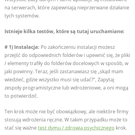
na serwerach, które zapewniają nieprzerwane działanie
tych systemów.
Istnieje kilka testów, które są tutaj uruchamiane:
# 1) Instalacja:
Po zakończeniu instalacji możesz
przejść do odpowiednich folderów i upewnić się, że pliki
/ elementy trafiły do ​​folderów docelowych w sposób, w
jaki powinny. Teraz, jeśli zastanawiasz się „skąd mam
wiedzieć, gdzie wszystko musi się udać?”, Zapytaj
zespoły programistyczne lub wdrożeniowe, a oni mogą
to potwierdzić.
Ten krok może nie być obowiązkowy, ale niektóre firmy
stosują wdrożenia ręczne. W takim przypadku może to
stać się ważne
test dymu / zdrowia psychicznego
krok.