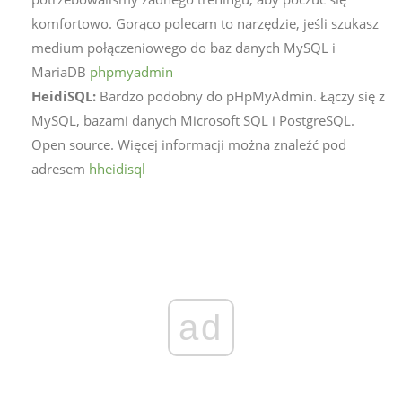
komfortowo. Gorąco polecam to narzędzie, jeśli szukasz
medium połączeniowego do baz danych MySQL i
MariaDB
phpmyadmin
HeidiSQL:
Bardzo podobny do pHpMyAdmin. Łączy się z
MySQL, bazami danych Microsoft SQL i PostgreSQL.
Open source. Więcej informacji można znaleźć pod
adresem
hheidisql
ad