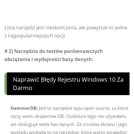
Lista narzędzi jest nieskończona, ale powyższe to jedne
z najpopularniejszych opcji.
# 2) Narzędzia do testów porównawczych
obciążenia i wydajności bazy danych:
Naprawić Błędy Rejestru Windows 10 Za
Darmo
HammerDB:
Jest to narzędzie typu open source, za które
ręczy wielu ekspertów DB. Osobiście tego nie używałem,
ale obsługuje wiele baz danych. Ze zrzutów ekranu i jego
wyglądu wygląda to na narzędzie, które warto sprawdzić.