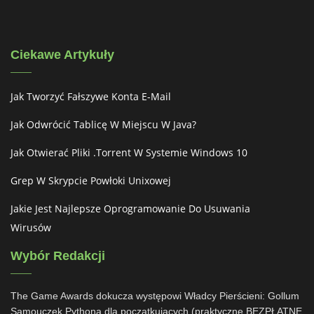
Ciekawe Artykuły
Jak Tworzyć Fałszywe Konta E-Mail
Jak Odwrócić Tablicę W Miejscu W Java?
Jak Otwierać Pliki .torrent W Systemie Windows 10
Grep W Skrypcie Powłoki Unixowej
Jakie Jest Najlepsze Oprogramowanie Do Usuwania
Wirusów
Wybór Redakcji
The Game Awards dokucza występowi Władcy Pierścieni: Gollum
Samouczek Pythona dla początkujących (praktyczne BEZPŁATNE