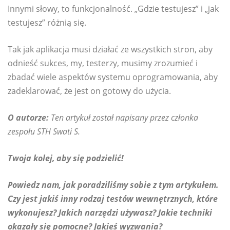
Innymi słowy, to funkcjonalność. „Gdzie testujesz” i „jak
testujesz” różnią się.
Tak jak aplikacja musi działać ze wszystkich stron, aby
odnieść sukces, my, testerzy, musimy zrozumieć i
zbadać wiele aspektów systemu oprogramowania, aby
zadeklarować, że jest on gotowy do użycia.
O autorze:
Ten artykuł został napisany przez członka
zespołu STH Swati S.
Twoja kolej, aby się podzielić!
Powiedz nam, jak poradziliśmy sobie z tym artykułem.
Czy jest jakiś inny rodzaj testów wewnętrznych, które
wykonujesz? Jakich narzędzi używasz? Jakie techniki
okazały się pomocne? Jakieś wyzwania?