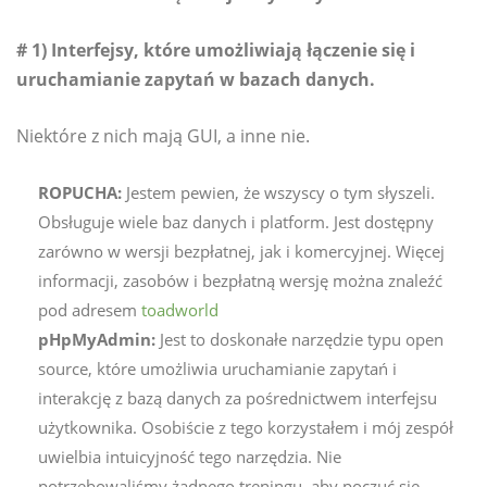
# 1) Interfejsy, które umożliwiają łączenie się i
uruchamianie zapytań w bazach danych.
Niektóre z nich mają GUI, a inne nie.
ROPUCHA:
Jestem pewien, że wszyscy o tym słyszeli.
Obsługuje wiele baz danych i platform. Jest dostępny
zarówno w wersji bezpłatnej, jak i komercyjnej. Więcej
informacji, zasobów i bezpłatną wersję można znaleźć
pod adresem
toadworld
pHpMyAdmin:
Jest to doskonałe narzędzie typu open
source, które umożliwia uruchamianie zapytań i
interakcję z bazą danych za pośrednictwem interfejsu
użytkownika. Osobiście z tego korzystałem i mój zespół
uwielbia intuicyjność tego narzędzia. Nie
potrzebowaliśmy żadnego treningu, aby poczuć się