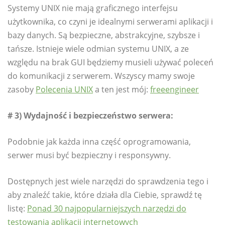
Systemy UNIX nie mają graficznego interfejsu
użytkownika, co czyni je idealnymi serwerami aplikacji i
bazy danych. Są bezpieczne, abstrakcyjne, szybsze i
tańsze. Istnieje wiele odmian systemu UNIX, a ze
względu na brak GUI będziemy musieli używać poleceń
do komunikacji z serwerem. Wszyscy mamy swoje
zasoby
Polecenia UNIX
a ten jest mój:
freeengineer
# 3) Wydajność i bezpieczeństwo serwera:
Podobnie jak każda inna część oprogramowania,
serwer musi być bezpieczny i responsywny.
Dostępnych jest wiele narzędzi do sprawdzenia tego i
aby znaleźć takie, które działa dla Ciebie, sprawdź tę
listę:
Ponad 30 najpopularniejszych narzędzi do
testowania aplikacji internetowych