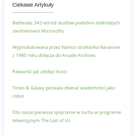
Ciekawe Artykuły
Bethesda, 343 wśród studiów podobno dotkniętych
zwolnieniami Microsoftu
Wyprodukowana przez Namco strzelanka Navarone
z 1980 roku dołącza do Arcade Archives
Palworld: Jak zdobyć Kości
Times & Galaxy pozwala zbierać wiadomości jako
robot
Oto nasze pierwsze spojrzenie w ruchu w programie
telewizyjnym The Last of Us