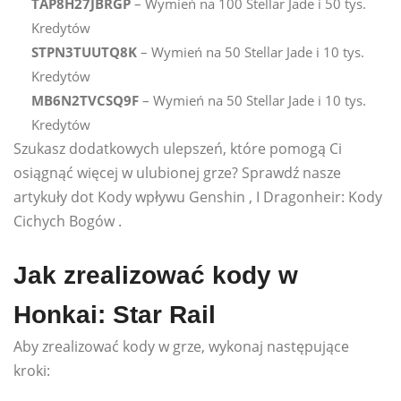
TAP8H27JBRGP
– Wymień na 100 Stellar Jade i 50 tys.
Kredytów
STPN3TUUTQ8K
– Wymień na 50 Stellar Jade i 10 tys.
Kredytów
MB6N2TVCSQ9F
– Wymień na 50 Stellar Jade i 10 tys.
Kredytów
Szukasz dodatkowych ulepszeń, które pomogą Ci
osiągnąć więcej w ulubionej grze? Sprawdź nasze
artykuły dot Kody wpływu Genshin , I Dragonheir: Kody
Cichych Bogów .
Jak zrealizować kody w
Honkai: Star Rail
Aby zrealizować kody w grze, wykonaj następujące
kroki: