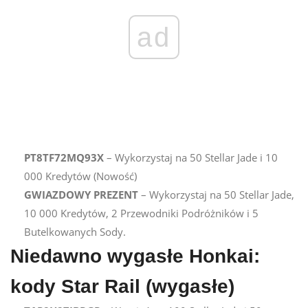
ad
PT8TF72MQ93X
– Wykorzystaj na 50 Stellar Jade i 10
000 Kredytów (Nowość)
GWIAZDOWY PREZENT
– Wykorzystaj na 50 Stellar Jade,
10 000 Kredytów, 2 Przewodniki Podróżników i 5
Butelkowanych Sody.
Niedawno wygasłe Honkai:
kody Star Rail (wygasłe)