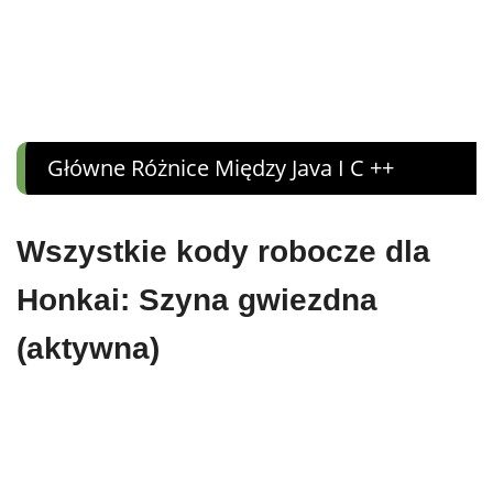
Główne Różnice Między Java I C ++
Wszystkie kody robocze dla
Honkai: Szyna gwiezdna
(aktywna)