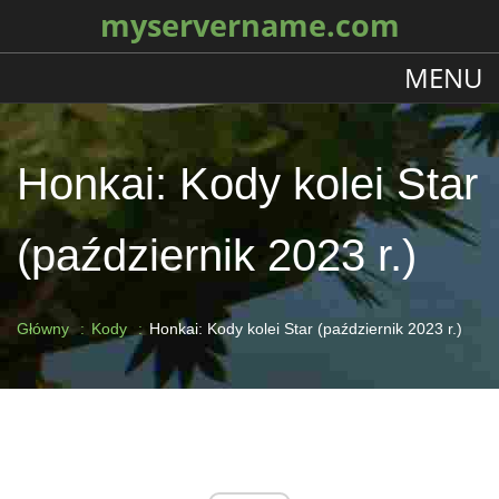
myservername.com
MENU
Honkai: Kody kolei Star
(październik 2023 r.)
Główny
Kody
Honkai: Kody kolei Star (październik 2023 r.)