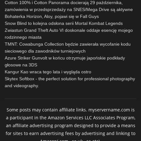
Cotton 100% i Cotton Panorama docierają 29 października,
zamówienia w przedsprzedaży na SNES/Mega Drive są aktywne
Bohaterka Horizon, Aloy, pojawi się w Fall Guys
Snow Blind to kolejna odsłona serii Mortal Kombat Legends
Zwiastun Grand Theft Auto VI doskonale oddaje esencję mojego
rodzinnego miasta
TMNT: Cowabunga Collection będzie zawierała wycofanie kodu
sieciowego dla zawodników turniejowych
Azure Striker Gunvolt w końcu otrzymuje japońskie podkłady
głosowe na 3DS
Kangur Kao wraca tego lata i wygląda ostro
Skytex Softbox - the perfect solution for professional photography
and videography.
Some posts may contain affiliate links. myservername.com is
a participant in the Amazon Services LLC Associates Program,
an affiliate advertising program designed to provide a means
for sites to earn advertising fees by advertising and linking to