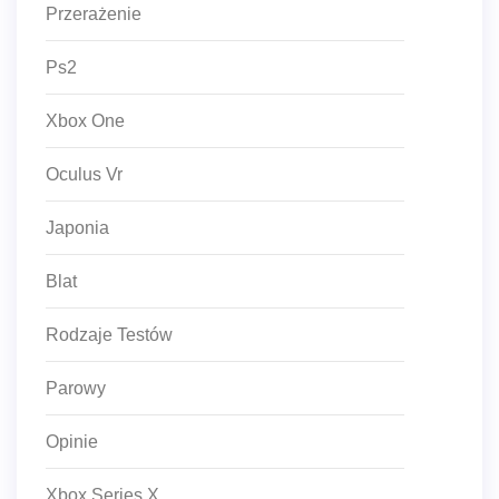
Przerażenie
Ps2
Xbox One
Oculus Vr
Japonia
Blat
Rodzaje Testów
Parowy
Opinie
Xbox Series X