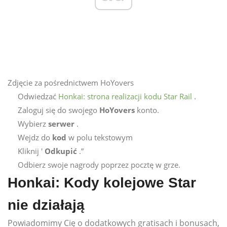
Zdjęcie za pośrednictwem HoYovers
Odwiedzać
Honkai: strona realizacji kodu Star Rail
.
Zaloguj się do swojego
HoYovers
konto.
Wybierz
serwer
.
Wejdz do
kod
w polu tekstowym
Kliknij '
Odkupić
.”
Odbierz swoje nagrody poprzez pocztę w grze.
Honkai: Kody kolejowe Star
nie działają
Powiadomimy Cię o dodatkowych gratisach i bonusach,