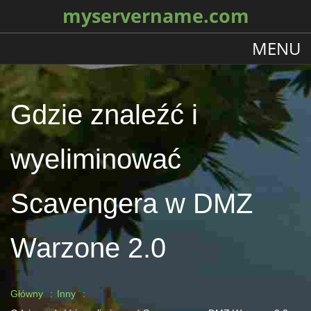
myservername.com
MENU
Gdzie znaleźć i
wyeliminować
Scavengera w DMZ
Warzone 2.0
Główny
Inny