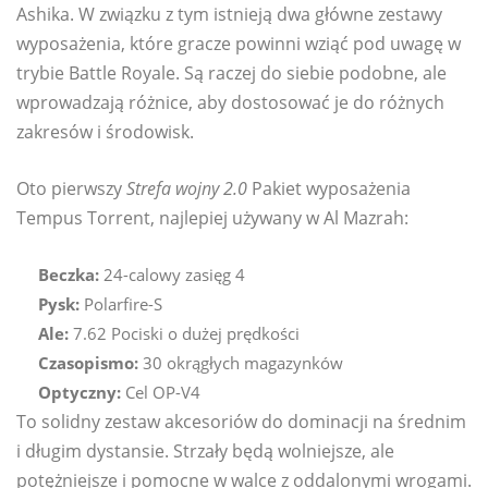
Ashika. W związku z tym istnieją dwa główne zestawy
wyposażenia, które gracze powinni wziąć pod uwagę w
trybie Battle Royale. Są raczej do siebie podobne, ale
wprowadzają różnice, aby dostosować je do różnych
zakresów i środowisk.
Oto pierwszy
Strefa wojny 2.0
Pakiet wyposażenia
Tempus Torrent, najlepiej używany w Al Mazrah:
Beczka:
24-calowy zasięg 4
Pysk:
Polarfire-S
Ale:
7.62 Pociski o dużej prędkości
Czasopismo:
30 okrągłych magazynków
Optyczny:
Cel OP-V4
To solidny zestaw akcesoriów do dominacji na średnim
i długim dystansie. Strzały będą wolniejsze, ale
potężniejsze i pomocne w walce z oddalonymi wrogami.