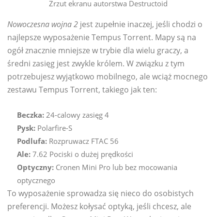
Zrzut ekranu autorstwa Destructoid
Nowoczesna wojna 2
jest zupełnie inaczej, jeśli chodzi o
najlepsze wyposażenie Tempus Torrent. Mapy są na
ogół znacznie mniejsze w trybie dla wielu graczy, a
średni zasięg jest zwykle królem. W związku z tym
potrzebujesz wyjątkowo mobilnego, ale wciąż mocnego
zestawu Tempus Torrent, takiego jak ten:
Beczka:
24-calowy zasięg 4
Pysk:
Polarfire-S
Podlufa:
Rozpruwacz FTAC 56
Ale:
7.62 Pociski o dużej prędkości
Optyczny:
Cronen Mini Pro lub bez mocowania
optycznego
To wyposażenie sprowadza się nieco do osobistych
preferencji. Możesz kołysać optyką, jeśli chcesz, ale