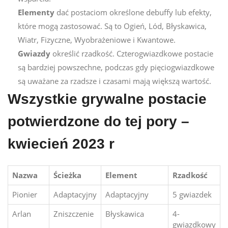
Elementy
dać postaciom określone debuffy lub efekty,
które mogą zastosować. Są to Ogień, Lód, Błyskawica,
Wiatr, Fizyczne, Wyobrażeniowe i Kwantowe.
Gwiazdy
określić rzadkość. Czterogwiazdkowe postacie
są bardziej powszechne, podczas gdy pięciogwiazdkowe
są uważane za rzadsze i czasami mają większą wartość.
Wszystkie grywalne postacie
potwierdzone do tej pory –
kwiecień 2023 r
Nazwa
Ścieżka
Element
Rzadkość
Pionier
Adaptacyjny
Adaptacyjny
5 gwiazdek
Arlan
Zniszczenie
Błyskawica
4-
gwiazdkowy