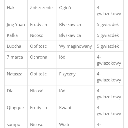
Hak
Zniszczenie
Ogień
4-
gwiazdkowy
Jing Yuan
Erudycja
Błyskawica
5 gwiazdek
Kafka
Nicość
Błyskawica
5 gwiazdek
Luocha
Obfitość
Wyimaginowany
5 gwiazdek
7 marca
Ochrona
lód
4-
gwiazdkowy
Natasza
Obfitość
Fizyczny
4-
gwiazdkowy
Dla
Nicość
lód
4-
gwiazdkowy
Qingque
Erudycja
Kwant
4-
gwiazdkowy
sampo
Nicość
Wiatr
4-