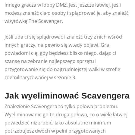
innego gracza w lobby DMZ. Jest jeszcze łatwiej, jeśli
możesz znaleźć ciało osoby i splądrować je, aby znaleźć
wizytówkę The Scavenger.
Jeśli uda ci się splądrować i znaleźć trzy z nich wśród
innych graczy, na pewno się wtedy pojawi. Gra
powiadomi cię, gdy będziesz blisko niego, dając ci
szansę na zebranie najlepszego sprzętu i
przygotowanie się do najtrudniejszej walki w strefie
zdemilitaryzowanej w sezonie 3.
Jak wyeliminować Scavengera
Znalezienie Scavengera to tylko połowa problemu.
Wyeliminowanie go to druga połowa, co o wiele łatwiej
powiedzieć niż zrobić. Jako absolutne minimum
potrzebujesz dwóch w pełni przygotowanych