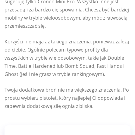
sugeruję tylko Cronen Mini Pro. Wszystko inne jest
przesadą i za bardzo cię spowalnia. Chcesz być bardziej
mobilny w trybie wieloosobowym, aby móc z łatwością
przemieszczać się.
Korzyści nie mają aż takiego znaczenia, ponieważ zależą
od ciebie. Ogólnie polecam typowe profity dla
wszystkich w trybie wieloosobowym, takie jak Double
Time, Battle Hardened lub Bomb Squad, Fast Hands i
Ghost (jeśli nie grasz w trybie rankingowym).
Twoja dodatkowa broń nie ma większego znaczenia. Po
prostu wybierz pistolet, który najlepiej Ci odpowiada i
zapewnia dodatkową siłę ognia z bliska.