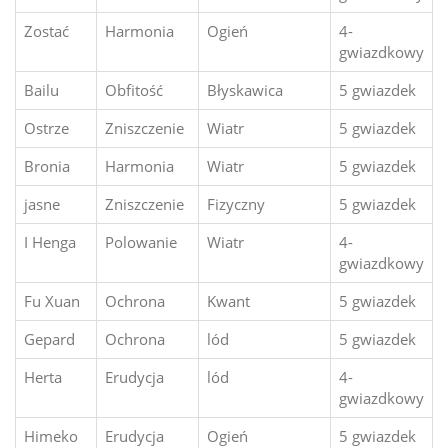
Zostać
Harmonia
Ogień
4-
gwiazdkowy
Bailu
Obfitość
Błyskawica
5 gwiazdek
Ostrze
Zniszczenie
Wiatr
5 gwiazdek
Bronia
Harmonia
Wiatr
5 gwiazdek
jasne
Zniszczenie
Fizyczny
5 gwiazdek
I Henga
Polowanie
Wiatr
4-
gwiazdkowy
Fu Xuan
Ochrona
Kwant
5 gwiazdek
Gepard
Ochrona
lód
5 gwiazdek
Herta
Erudycja
lód
4-
gwiazdkowy
Himeko
Erudycja
Ogień
5 gwiazdek