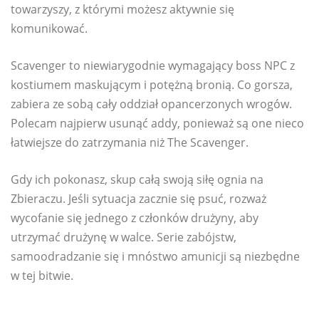
towarzyszy, z którymi możesz aktywnie się
komunikować.
Scavenger to niewiarygodnie wymagający boss NPC z
kostiumem maskującym i potężną bronią. Co gorsza,
zabiera ze sobą cały oddział opancerzonych wrogów.
Polecam najpierw usunąć addy, ponieważ są one nieco
łatwiejsze do zatrzymania niż The Scavenger.
Gdy ich pokonasz, skup całą swoją siłę ognia na
Zbieraczu. Jeśli sytuacja zacznie się psuć, rozważ
wycofanie się jednego z członków drużyny, aby
utrzymać drużynę w walce. Serie zabójstw,
samoodradzanie się i mnóstwo amunicji są niezbędne
w tej bitwie.