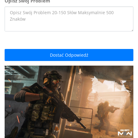
Opisz Swój Problem
Dostać Odpowiedź