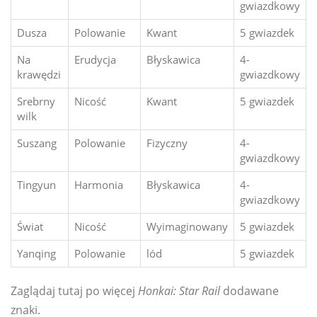
gwiazdkowy
Dusza
Polowanie
Kwant
5 gwiazdek
Na
Erudycja
Błyskawica
4-
krawędzi
gwiazdkowy
Srebrny
Nicość
Kwant
5 gwiazdek
wilk
Suszang
Polowanie
Fizyczny
4-
gwiazdkowy
Tingyun
Harmonia
Błyskawica
4-
gwiazdkowy
Świat
Nicość
Wyimaginowany
5 gwiazdek
Yanqing
Polowanie
lód
5 gwiazdek
Zaglądaj tutaj po więcej
Honkai: Star Rail
dodawane
znaki.