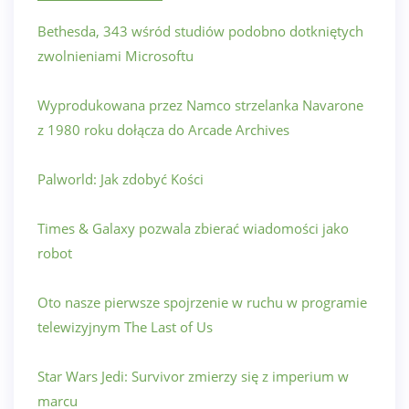
Bethesda, 343 wśród studiów podobno dotkniętych
zwolnieniami Microsoftu
Wyprodukowana przez Namco strzelanka Navarone
z 1980 roku dołącza do Arcade Archives
Palworld: Jak zdobyć Kości
Times & Galaxy pozwala zbierać wiadomości jako
robot
Oto nasze pierwsze spojrzenie w ruchu w programie
telewizyjnym The Last of Us
Star Wars Jedi: Survivor zmierzy się z imperium w
marcu