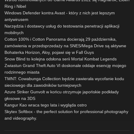
Ring i Nibel
Windows Defender kontra Avast - który z nich jest lepszym
antywirusem
Narzędzia i dostawcy usług do testowania penetracji aplikacji
mobilnych
Cotton 100% i Cotton Panorama docierają 29 października,
zamówienia w przedsprzedaży na SNES/Mega Drive są aktywne
Bohaterka Horizon, Aloy, pojawi się w Fall Guys
Snow Blind to kolejna odsłona serii Mortal Kombat Legends
Zwiastun Grand Theft Auto VI doskonale oddaje esencję mojego
rodzinnego miasta
TMNT: Cowabunga Collection będzie zawierała wycofanie kodu
sieciowego dla zawodników turniejowych
Azure Striker Gunvolt w końcu otrzymuje japońskie podkłady
głosowe na 3DS
Kangur Kao wraca tego lata i wygląda ostro
Skytex Softbox - the perfect solution for professional photography
and videography.