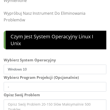
Wymienione
Wypróbuj Nasz Instrument Do Eliminowania
Problemów
Czym Jest System Operacyjny Linux I
Unix
Wybierz System Operacyjny
Wybierz Program Projekcji (Opcjonalnie)
Opisz Swój Problem