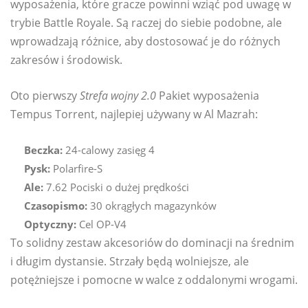
wyposażenia, które gracze powinni wziąć pod uwagę w
trybie Battle Royale. Są raczej do siebie podobne, ale
wprowadzają różnice, aby dostosować je do różnych
zakresów i środowisk.
Oto pierwszy
Strefa wojny 2.0
Pakiet wyposażenia
Tempus Torrent, najlepiej używany w Al Mazrah:
Beczka:
24-calowy zasięg 4
Pysk:
Polarfire-S
Ale:
7.62 Pociski o dużej prędkości
Czasopismo:
30 okrągłych magazynków
Optyczny:
Cel OP-V4
To solidny zestaw akcesoriów do dominacji na średnim
i długim dystansie. Strzały będą wolniejsze, ale
potężniejsze i pomocne w walce z oddalonymi wrogami.