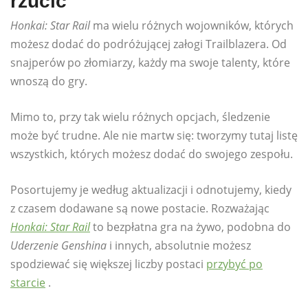
rzucić
Honkai: Star Rail
ma wielu różnych wojowników, których
możesz dodać do podróżującej załogi Trailblazera. Od
snajperów po złomiarzy, każdy ma swoje talenty, które
wnoszą do gry.
Mimo to, przy tak wielu różnych opcjach, śledzenie
może być trudne. Ale nie martw się: tworzymy tutaj listę
wszystkich, których możesz dodać do swojego zespołu.
Posortujemy je według aktualizacji i odnotujemy, kiedy
z czasem dodawane są nowe postacie. Rozważając
Honkai: Star Rail
to bezpłatna gra na żywo, podobna do
Uderzenie Genshina
i innych, absolutnie możesz
spodziewać się większej liczby postaci
przybyć po
starcie
.