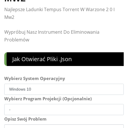
Najlepsze Ladunki Tempus Torrent W Warzone 2 0 I
Mw2
Wypróbuj Nasz Instrument Do Eliminowania
Problemów
Jak Otwierać Pliki .json
Wybierz System Operacyjny
Wybierz Program Projekcji (Opcjonalnie)
Opisz Swój Problem