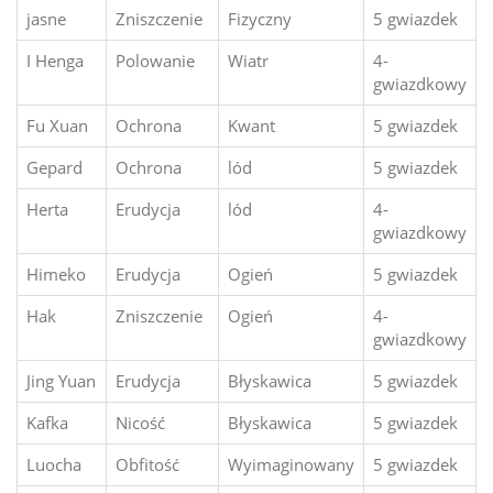
jasne
Zniszczenie
Fizyczny
5 gwiazdek
I Henga
Polowanie
Wiatr
4-
gwiazdkowy
Fu Xuan
Ochrona
Kwant
5 gwiazdek
Gepard
Ochrona
lód
5 gwiazdek
Herta
Erudycja
lód
4-
gwiazdkowy
Himeko
Erudycja
Ogień
5 gwiazdek
Hak
Zniszczenie
Ogień
4-
gwiazdkowy
Jing Yuan
Erudycja
Błyskawica
5 gwiazdek
Kafka
Nicość
Błyskawica
5 gwiazdek
Luocha
Obfitość
Wyimaginowany
5 gwiazdek