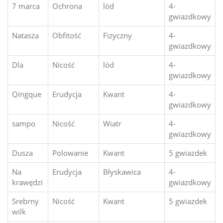
7 marca
Ochrona
lód
4-
gwiazdkowy
Natasza
Obfitość
Fizyczny
4-
gwiazdkowy
Dla
Nicość
lód
4-
gwiazdkowy
Qingque
Erudycja
Kwant
4-
gwiazdkowy
sampo
Nicość
Wiatr
4-
gwiazdkowy
Dusza
Polowanie
Kwant
5 gwiazdek
Na
Erudycja
Błyskawica
4-
krawędzi
gwiazdkowy
Srebrny
Nicość
Kwant
5 gwiazdek
wilk