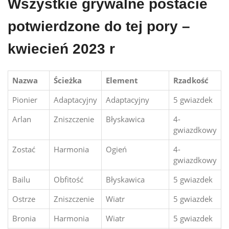
Wszystkie grywalne postacie
potwierdzone do tej pory –
kwiecień 2023 r
Nazwa
Ścieżka
Element
Rzadkość
Pionier
Adaptacyjny
Adaptacyjny
5 gwiazdek
Arlan
Zniszczenie
Błyskawica
4-
gwiazdkowy
Zostać
Harmonia
Ogień
4-
gwiazdkowy
Bailu
Obfitość
Błyskawica
5 gwiazdek
Ostrze
Zniszczenie
Wiatr
5 gwiazdek
Bronia
Harmonia
Wiatr
5 gwiazdek