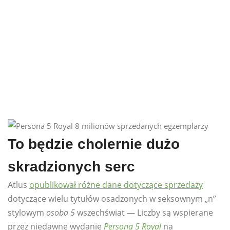
To będzie cholernie dużo
skradzionych serc
Atlus
opublikował różne dane dotyczące sprzedaży
dotyczące wielu tytułów osadzonych w seksownym „n”
stylowym
osoba 5
wszechświat — Liczby są wspierane
przez niedawne wydanie
Persona 5 Royal
na