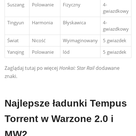
Suszang
Polowanie
Fizyczny
4-
gwiazdkowy
Tingyun
Harmonia
Błyskawica
4-
gwiazdkowy
Świat
Nicość
Wyimaginowany
5 gwiazdek
Yanqing
Polowanie
lód
5 gwiazdek
Zaglądaj tutaj po więcej
Honkai: Star Rail
dodawane
znaki.
Najlepsze ładunki Tempus
Torrent w Warzone 2.0 i
MW2