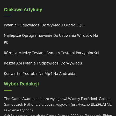
Ciekawe Artykuły
Pytania I Odpowiedzi Do Wywiadu Oracle SQL
Najlepsze Oprogramowanie Do Usuwania Wirusów Na
PC
Różnica Między Testami Dymu A Testami Poczytalności
Reszta Api Pytania I Odpowiedzi Do Wywiadu
Konwerter Youtube Na Mp4 Na Androida
Wybór Redakcji
The Game Awards dokucza występowi Władcy Pierścieni: Gollum
Samouczek Pythona dla początkujących (praktyczne BEZPŁATNE
szkolenie Python)
Wśród nominowanych do Game Awards 2022 są Ragnarok, Elden