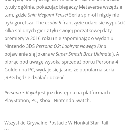
tytuły ogólnie, pokazując biegaczy Metaverse wszędzie
tam, gdzie
Shin Megami Tensei
Seria spin-off nigdy nie
była gorętsza. The
osoba 5
franczyzie udało się wypuścić
kilka solidnych gier z tyłu swojej początkowej daty
premiery w 2016 roku (nie zapominając o wydaniu
Nintendo 3DS
Persona Q2: Labirynt Nowego Kina
i
pojawienie się Jokera w
Super Smash Bros Ultimate
). A
biorąc pod uwagę wysoką sprzedaż portu Persona 4
Golden na PC, wydaje się jasne, że popularna seria
JRPG będzie działać i działać.
Persona 5 Royal
jest już dostępna na platformach
PlayStation, PC, Xbox i Nintendo Switch.
Wszystkie Grywalne Postacie W Honkai Star Rail