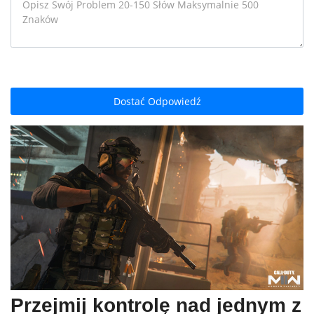
Dostać Odpowiedź
Przejmij kontrolę nad jednym z