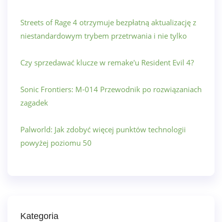
Streets of Rage 4 otrzymuje bezpłatną aktualizację z
niestandardowym trybem przetrwania i nie tylko
Czy sprzedawać klucze w remake'u Resident Evil 4?
Sonic Frontiers: M-014 Przewodnik po rozwiązaniach
zagadek
Palworld: Jak zdobyć więcej punktów technologii
powyżej poziomu 50
Kategoria