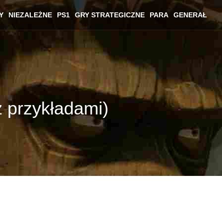
Y
NIEZALEŻNE
PS1
GRY STRATEGICZNE
PARA
GENERAŁ
z przykładami)