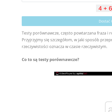
Dostać
Testy porównawcze, często powtarzana fraza i r
Przyjrzyjmy się szczegółom, w jaki sposób prze
rzeczywistości oznacza w czasie rzeczywistym.
Co to są testy porównawcze?