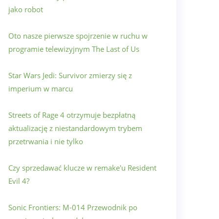
jako robot
Oto nasze pierwsze spojrzenie w ruchu w
programie telewizyjnym The Last of Us
Star Wars Jedi: Survivor zmierzy się z
imperium w marcu
Streets of Rage 4 otrzymuje bezpłatną
aktualizację z niestandardowym trybem
przetrwania i nie tylko
Czy sprzedawać klucze w remake'u Resident
Evil 4?
Sonic Frontiers: M-014 Przewodnik po