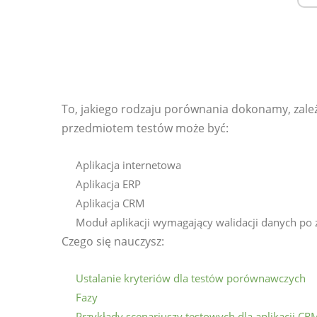
To, jakiego rodzaju porównania dokonamy, zale
przedmiotem testów może być:
Aplikacja internetowa
Aplikacja ERP
Aplikacja CRM
Moduł aplikacji wymagający walidacji danych po z
Czego się nauczysz:
Ustalanie kryteriów dla testów porównawczych
Fazy
Przykłady scenariuszy testowych dla aplikacji CR