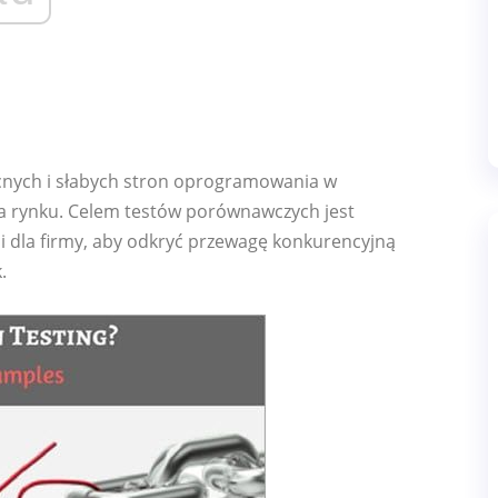
nych i słabych stron oprogramowania w
a rynku. Celem testów porównawczych jest
ji dla firmy, aby odkryć przewagę konkurencyjną
.