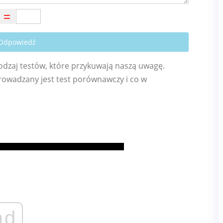
 Odpowiedź
odzaj testów, które przykuwają naszą uwagę.
prowadzany jest test porównawczy i co w
ad