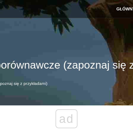
GŁÓWN
 porównawcze (zapoznaj się 
poznaj się z przykładami)
ad