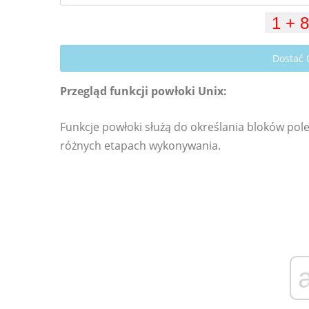
Dostać
Przegląd funkcji powłoki Unix:
Funkcje powłoki służą do określania bloków po
różnych etapach wykonywania.