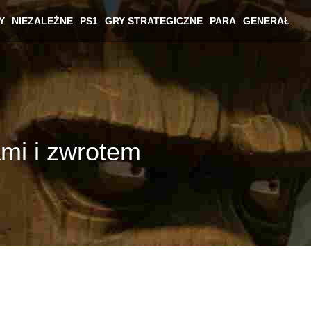
Y
NIEZALEŻNE
PS1
GRY STRATEGICZNE
PARA
GENERAŁ
ami i zwrotem