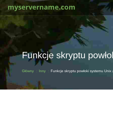
myservername.com
Funkcje skryptu powło
Główny
Inny
Funkcje skryptu powłoki systemu Unix