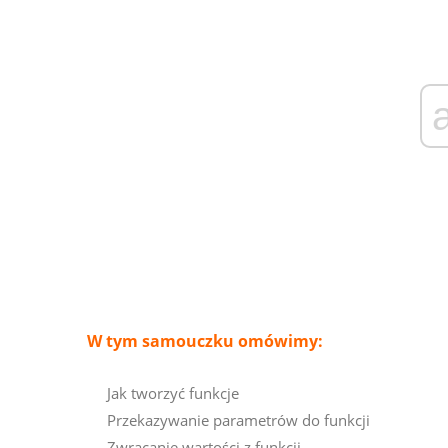
W tym samouczku omówimy:
Jak tworzyć funkcje
Przekazywanie parametrów do funkcji
Zwracanie wartości z funkcji