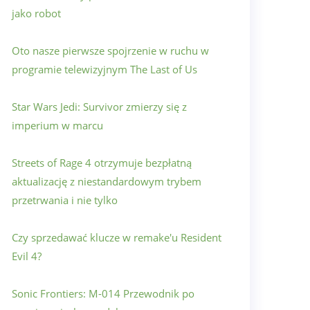
jako robot
Oto nasze pierwsze spojrzenie w ruchu w
programie telewizyjnym The Last of Us
Star Wars Jedi: Survivor zmierzy się z
imperium w marcu
Streets of Rage 4 otrzymuje bezpłatną
aktualizację z niestandardowym trybem
przetrwania i nie tylko
Czy sprzedawać klucze w remake'u Resident
Evil 4?
Sonic Frontiers: M-014 Przewodnik po