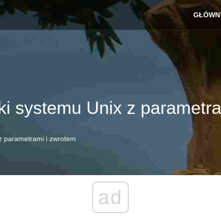
GŁÓWN
ki systemu Unix z parametr
 z parametrami i zwrotem
ad