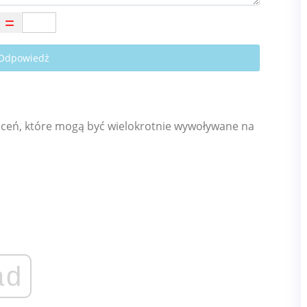
 Odpowiedź
leceń, które mogą być wielokrotnie wywoływane na
ad