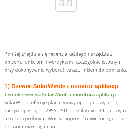
ad
Poniżej znajduje się recenzja każdego narzędzia z
opisem, funkcjami i werdyktem (szczególnie istotnym
przy dokonywaniu wyboru), wraz z linkiem do pobrania.
1) Serwer SolarWinds i monitor aplikacji
Cennik serwera SolarWinds i monitora aplikacji
:
SolarWinds oferuje plan cenowy oparty na wycenie,
zaczynający się od 2995 USD z bezpłatnym 30-dniowym
okresem próbnym. Musisz poprosić o wycenę zgodnie
ze swoimi wymaganiami.