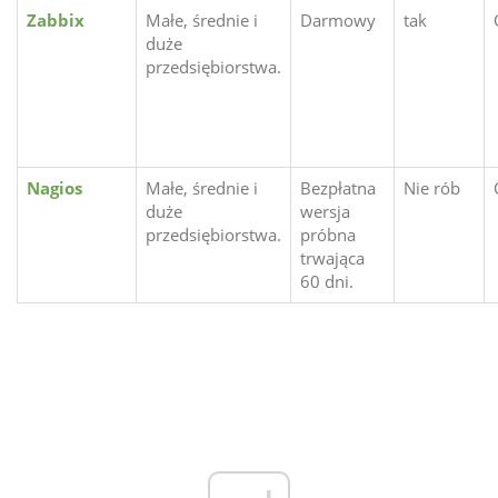
Zabbix
Małe, średnie i
Darmowy
tak
duże
przedsiębiorstwa.
Nagios
Małe, średnie i
Bezpłatna
Nie rób
duże
wersja
przedsiębiorstwa.
próbna
trwająca
60 dni.