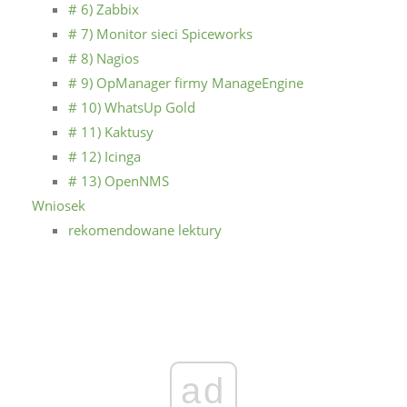
# 6) Zabbix
# 7) Monitor sieci Spiceworks
# 8) Nagios
# 9) OpManager firmy ManageEngine
# 10) WhatsUp Gold
# 11) Kaktusy
# 12) Icinga
# 13) OpenNMS
Wniosek
rekomendowane lektury
ad