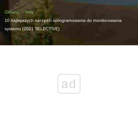
Główny
Inny
10 najlepszych narzędzi oprogramowania do monitorowania
systemu (2021 SELECTIVE)
ad