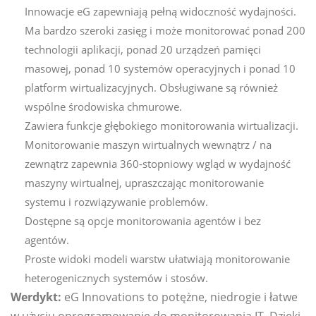
Innowacje eG zapewniają pełną widoczność wydajności.
Ma bardzo szeroki zasięg i może monitorować ponad 200
technologii aplikacji, ponad 20 urządzeń pamięci
masowej, ponad 10 systemów operacyjnych i ponad 10
platform wirtualizacyjnych. Obsługiwane są również
wspólne środowiska chmurowe.
Zawiera funkcje głębokiego monitorowania wirtualizacji.
Monitorowanie maszyn wirtualnych wewnątrz / na
zewnątrz zapewnia 360-stopniowy wgląd w wydajność
maszyny wirtualnej, upraszczając monitorowanie
systemu i rozwiązywanie problemów.
Dostępne są opcje monitorowania agentów i bez
agentów.
Proste widoki modeli warstw ułatwiają monitorowanie
heterogenicznych systemów i stosów.
Werdykt:
eG Innovations to potężne, niedrogie i łatwe
w użyciu oprogramowanie do monitorowania IT. Dzięki