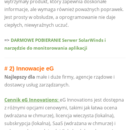
wytrzymały produkt, który zapewnia doskonałe
informacje, ale wymaga również poważnych poprawek.
Jest prosty w obsłudze, a oprogramowanie nie daje
ciepłych, niewyraźnych uczuć.
=>
DARMOWE POBIERANIE Serwer SolarWinds i
narzędzie do monitorowania aplikacji
# 2) Innowacje eG
Najlepszy dla
małe i duże firmy, agencje rządowe i
dostawcy usług zarządzanych.
Cennik eG Innovations:
eG Innovations jest dostępna
z różnymi opcjami cenowymi, takimi jak łatwa ocena
(wdrażana w chmurze), licencja wieczysta (lokalna),
subskrypcja (lokalna), SaaS (wdrażana w chmurze) i