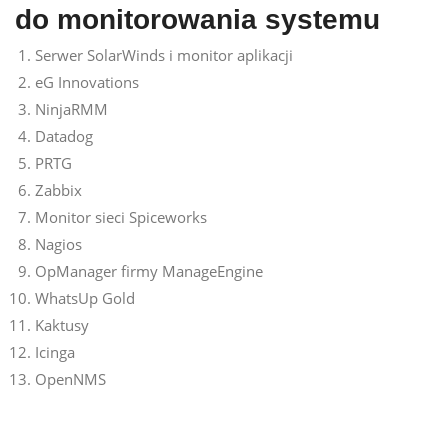
do monitorowania systemu
Serwer SolarWinds i monitor aplikacji
eG Innovations
NinjaRMM
Datadog
PRTG
Zabbix
Monitor sieci Spiceworks
Nagios
OpManager firmy ManageEngine
WhatsUp Gold
Kaktusy
Icinga
OpenNMS