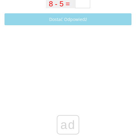
Dostać Odpowiedź
ad