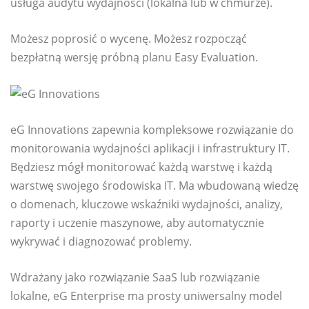
usługa audytu wydajności (lokalna lub w chmurze).
Możesz poprosić o wycenę. Możesz rozpocząć
bezpłatną wersję próbną planu Easy Evaluation.
eG Innovations zapewnia kompleksowe rozwiązanie do
monitorowania wydajności aplikacji i infrastruktury IT.
Będziesz mógł monitorować każdą warstwę i każdą
warstwę swojego środowiska IT. Ma wbudowaną wiedzę
o domenach, kluczowe wskaźniki wydajności, analizy,
raporty i uczenie maszynowe, aby automatycznie
wykrywać i diagnozować problemy.
Wdrażany jako rozwiązanie SaaS lub rozwiązanie
lokalne, eG Enterprise ma prosty uniwersalny model