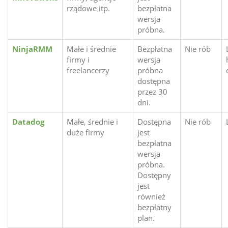
rządowe itp.
bezpłatna
wersja
próbna.
NinjaRMM
Małe i średnie
Bezpłatna
Nie rób
firmy i
wersja
freelancerzy
próbna
dostępna
przez 30
dni.
Datadog
Małe, średnie i
Dostępna
Nie rób
duże firmy
jest
bezpłatna
wersja
próbna.
Dostępny
jest
również
bezpłatny
plan.