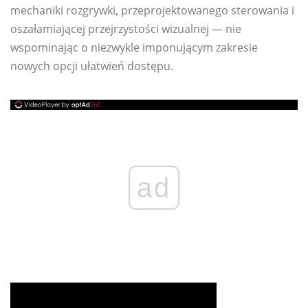
mechaniki rozgrywki, przeprojektowanego sterowania i
oszałamiającej przejrzystości wizualnej — nie
wspominając o niezwykle imponującym zakresie
nowych opcji ułatwień dostępu.
ad