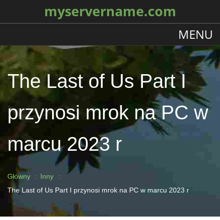
myservername.com
MENU
The Last of Us Part I
przynosi mrok na PC w
marcu 2023 r
Główny
Inny
The Last of Us Part I przynosi mrok na PC w marcu 2023 r