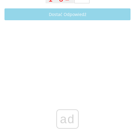
Dostać Odpowiedź
ad