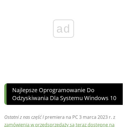
ad
Najlepsze Oprogramowanie Do
Odzyskiwania Dla Systemu Windows 10
Ostatni z nas część I
premiera na PC 3 marca 2023 r. z
zamówienia w przedsprzedaży są teraz dostępne na