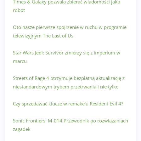
Times & Galaxy pozwala zbierać wiadomości jako
robot
Oto nasze pierwsze spojrzenie w ruchu w programie
telewizyjnym The Last of Us
Star Wars Jedi: Survivor zmierzy się z imperium w
marcu
Streets of Rage 4 otrzymuje bezpłatną aktualizację z
niestandardowym trybem przetrwania i nie tylko
Czy sprzedawać klucze w remake'u Resident Evil 4?
Sonic Frontiers: M-014 Przewodnik po rozwiązaniach
zagadek