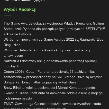
Wybór Redakcji
The Game Awards dokucza występowi Władcy Pierścieni: Gollum
Samouczek Pythona dla początkujących (praktyczne BEZPŁATNE
szkolenie Python)
Wśród nominowanych do Game Awards 2022 są Ragnarok, Elden
Ring i Nibel
Windows Defender kontra Avast - który z nich jest lepszym
antywirusem
Narzędzia i dostawcy usług do testowania penetracji aplikacji
mobilnych
Cotton 100% i Cotton Panorama docierają 29 października,
zamówienia w przedsprzedaży na SNES/Mega Drive są aktywne
Bohaterka Horizon, Aloy, pojawi się w Fall Guys
Snow Blind to kolejna odsłona serii Mortal Kombat Legends
Zwiastun Grand Theft Auto VI doskonale oddaje esencję mojego
rodzinnego miasta
TMNT: Cowabunga Collection będzie zawierała wycofanie kodu
sieciowego dla zawodników turniejowych