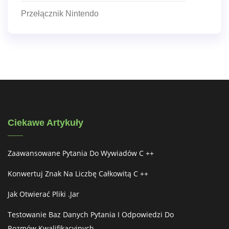
Przełącznik Nintendo
Ciekawe Artykuły
Zaawansowane Pytania Do Wywiadów C ++
Konwertuj Znak Na Liczbę Całkowitą C ++
Jak Otwierać Pliki .jar
Testowanie Baz Danych Pytania I Odpowiedzi Do
Rozmów Kwalifikacyjnych