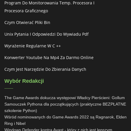
Program Do Monitorowania Temp. Procesora I
Procesora Graficznego
Czym Otwierać Pliki Bin
Unix Pytania I Odpowiedzi Do Wywiadu Pdf
Wyrażenie Regularne W C ++
Konwerter Youtube Na Mp4 Za Darmo Online
Czym Jest Narzędzie Do Zbierania Danych
Wybór Redakcji
The Game Awards dokucza występowi Władcy Pierścieni: Gollum
Samouczek Pythona dla początkujących (praktyczne BEZPŁATNE
szkolenie Python)
Wśród nominowanych do Game Awards 2022 są Ragnarok, Elden
Ring i Nibel
Windows Defender kontra Avast - który z nich jest lepszym