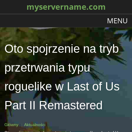
myservername.com
MENU
Oto spojrzenie na tryb
przetrwania typu
roguelike w Last of Us
Part II Remastered
Główny
Aktualności