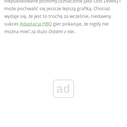
niepublikowane poziomy (oznaczone jako Lost Levels) i
może pochwalić się jeszcze lepszą grafiką. Chociaż
wydaje się, że jest to trochę za wcześnie, niedawny
sukces
Adaptacja HBO
gier pokazuje, że nigdy nie
można mieć za dużo
Ostatni z nas
.
ad