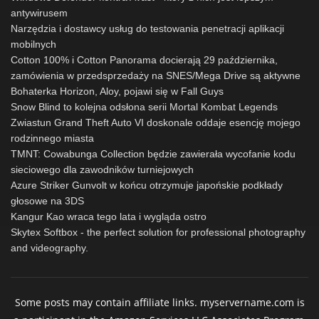
antywirusem
Narzędzia i dostawcy usług do testowania penetracji aplikacji
mobilnych
Cotton 100% i Cotton Panorama docierają 29 października,
zamówienia w przedsprzedaży na SNES/Mega Drive są aktywne
Bohaterka Horizon, Aloy, pojawi się w Fall Guys
Snow Blind to kolejna odsłona serii Mortal Kombat Legends
Zwiastun Grand Theft Auto VI doskonale oddaje esencję mojego
rodzinnego miasta
TMNT: Cowabunga Collection będzie zawierała wycofanie kodu
sieciowego dla zawodników turniejowych
Azure Striker Gunvolt w końcu otrzymuje japońskie podkłady
głosowe na 3DS
Kangur Kao wraca tego lata i wygląda ostro
Skytex Softbox - the perfect solution for professional photography
and videography.
Some posts may contain affiliate links. myservername.com is