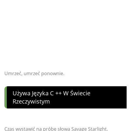
Umrzeć, umrzeć ponownie.
Używa Języka C ++ W Świecie
Rzeczywistym
Czas wystawić na próbę słowa Savage Starlight.