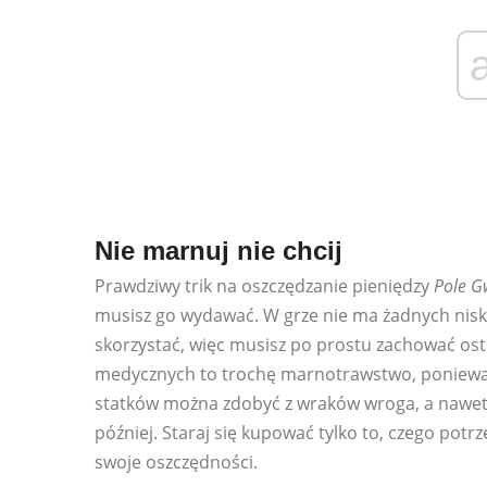
Nie marnuj nie chcij
Prawdziwy trik na oszczędzanie pieniędzy
Pole G
musisz go wydawać. W grze nie ma żadnych nis
skorzystać, więc musisz po prostu zachować os
medycznych to trochę marnotrawstwo, ponieważ 
statków można zdobyć z wraków wroga, a nawet 
później. Staraj się kupować tylko to, czego pot
swoje oszczędności.