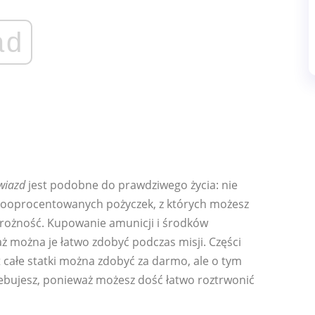
ad
wiazd
jest podobne do prawdziwego życia: nie
kooprocentowanych pożyczek, z których możesz
trożność. Kupowanie amunicji i środków
można je łatwo zdobyć podczas misji. Części
całe statki można zdobyć za darmo, ale o tym
rzebujesz, ponieważ możesz dość łatwo roztrwonić