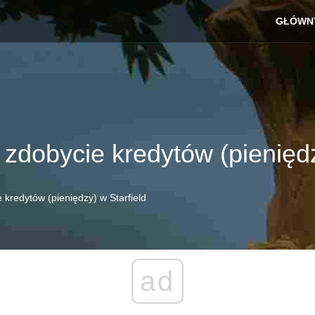
GŁÓWN
zdobycie kredytów (pieniędz
kredytów (pieniędzy) w Starfield
ad