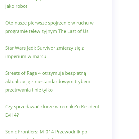
jako robot
Oto nasze pierwsze spojrzenie w ruchu w
programie telewizyjnym The Last of Us
Star Wars Jedi: Survivor zmierzy się z
imperium w marcu
Streets of Rage 4 otrzymuje bezpłatną
aktualizację z niestandardowym trybem
przetrwania i nie tylko
Czy sprzedawać klucze w remake'u Resident
Evil 4?
Sonic Frontiers: M-014 Przewodnik po