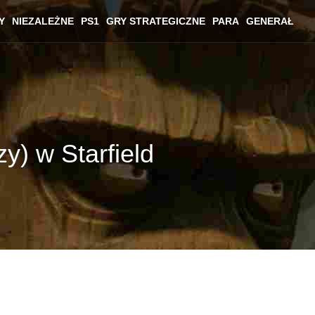
Y
NIEZALEŻNE
PS1
GRY STRATEGICZNE
PARA
GENERAŁ
y) w Starfield