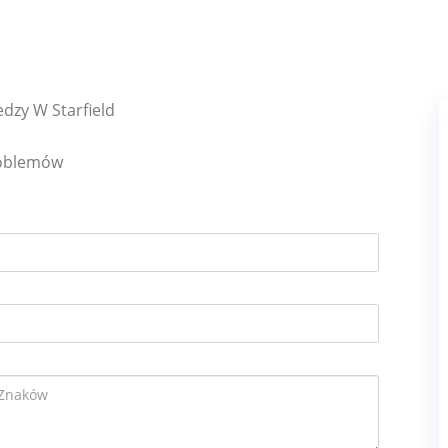
dzy W Starfield
roblemów