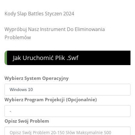
Kody Slap Battles Styczen 2024
Wypróbuj Nasz Instrument Do Eliminowania
Problemów
Jak Uruchomić Plik .swf
Wybierz System Operacyjny
Wybierz Program Projekcji (Opcjonalnie)
Opisz Swój Problem