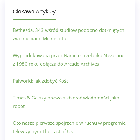
Ciekawe Artykuły
Bethesda, 343 wśród studiów podobno dotkniętych
zwolnieniami Microsoftu
Wyprodukowana przez Namco strzelanka Navarone
z 1980 roku dołącza do Arcade Archives
Palworld: Jak zdobyć Kości
Times & Galaxy pozwala zbierać wiadomości jako
robot
Oto nasze pierwsze spojrzenie w ruchu w programie
telewizyjnym The Last of Us