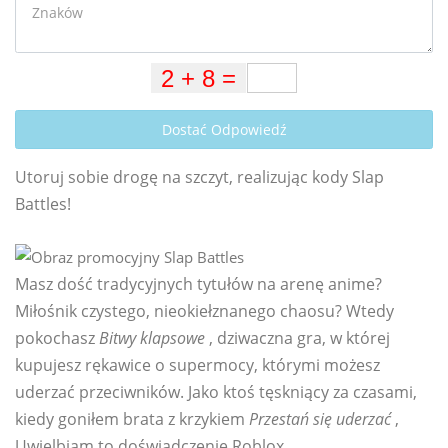
Dostać Odpowiedź
Utoruj sobie drogę na szczyt, realizując kody Slap
Battles!
Masz dość tradycyjnych tytułów na arenę anime?
Miłośnik czystego, nieokiełznanego chaosu? Wtedy
pokochasz
Bitwy klapsowe
, dziwaczna gra, w której
kupujesz rękawice o supermocy, którymi możesz
uderzać przeciwników. Jako ktoś tęskniący za czasami,
kiedy goniłem brata z krzykiem
Przestań się uderzać
,
Uwielbiam to doświadczenie Roblox.