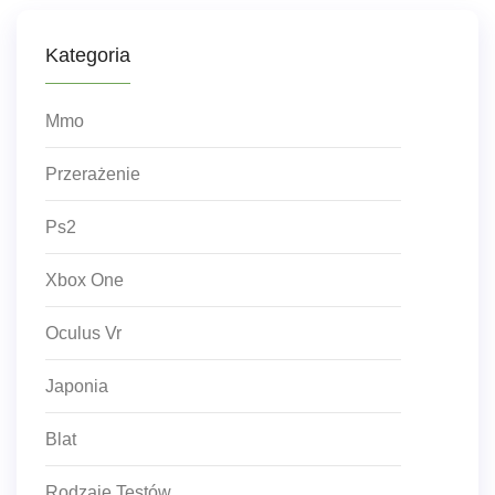
Kategoria
Mmo
Przerażenie
Ps2
Xbox One
Oculus Vr
Japonia
Blat
Rodzaje Testów