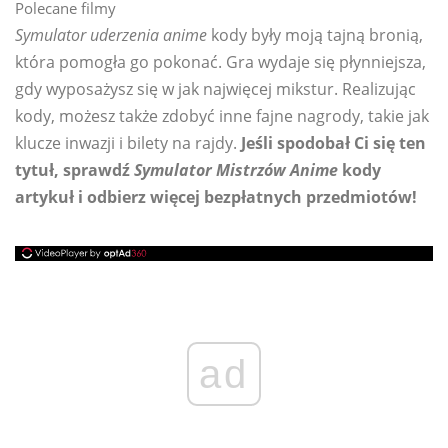
Polecane filmy
Symulator uderzenia anime
kody były moją tajną bronią,
która pomogła go pokonać. Gra wydaje się płynniejsza,
gdy wyposażysz się w jak najwięcej mikstur. Realizując
kody, możesz także zdobyć inne fajne nagrody, takie jak
klucze inwazji i bilety na rajdy.
Jeśli spodobał Ci się ten
tytuł, sprawdź
Symulator Mistrzów Anime
kody
artykuł i odbierz więcej bezpłatnych przedmiotów!
ad