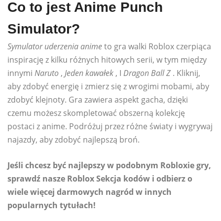
Co to jest Anime Punch
Simulator?
Symulator uderzenia anime
to gra walki Roblox czerpiąca
inspirację z kilku różnych hitowych serii, w tym między
innymi
Naruto
,
Jeden kawałek
, I
Dragon Ball Z
. Kliknij,
aby zdobyć energię i zmierz się z wrogimi mobami, aby
zdobyć klejnoty. Gra zawiera aspekt gacha, dzięki
czemu możesz skompletować obszerną kolekcję
postaci z anime. Podróżuj przez różne światy i wygrywaj
najazdy, aby zdobyć najlepszą broń.
Jeśli chcesz być najlepszy w podobnym Robloxie
gry,
sprawdź nasze
Roblox
Sekcja kodów
i odbierz o
wiele więcej darmowych nagród w innych
popularnych tytułach!