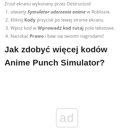
Zrzut ekranu wykonany przez Destructoid
otwarty
Symulator uderzenia anime
w Robloxie.
Kliknij
Kody
przycisk po lewej stronie ekranu.
Wpisz kod w
Wprowadź kod tutaj
pole tekstowe.
Naciskać
Prawo
i baw się swoimi nagrodami!
Jak zdobyć więcej kodów
Anime Punch Simulator?
ad