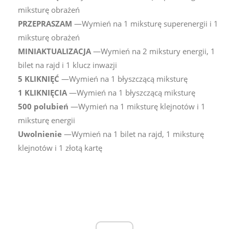
miksturę obrażeń
PRZEPRASZAM
—Wymień na 1 miksturę superenergii i 1
miksturę obrażeń
MINIAKTUALIZACJA
—Wymień na 2 mikstury energii, 1
bilet na rajd i 1 klucz inwazji
5 KLIKNIĘĆ
—Wymień na 1 błyszczącą miksturę
1 KLIKNIĘCIA
—Wymień na 1 błyszczącą miksturę
500 polubień
—Wymień na 1 miksturę klejnotów i 1
miksturę energii
Uwolnienie
—Wymień na 1 bilet na rajd, 1 miksturę
klejnotów i 1 złotą kartę