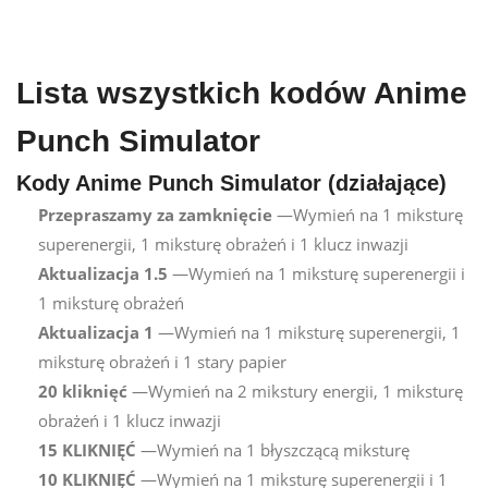
Lista wszystkich kodów Anime
Punch Simulator
Kody Anime Punch Simulator (działające)
Przepraszamy za zamknięcie
—Wymień na 1 miksturę
superenergii, 1 miksturę obrażeń i 1 klucz inwazji
Aktualizacja 1.5
—Wymień na 1 miksturę superenergii i
1 miksturę obrażeń
Aktualizacja 1
—Wymień na 1 miksturę superenergii, 1
miksturę obrażeń i 1 stary papier
20 kliknięć
—Wymień na 2 mikstury energii, 1 miksturę
obrażeń i 1 klucz inwazji
15 KLIKNIĘĆ
—Wymień na 1 błyszczącą miksturę
10 KLIKNIĘĆ
—Wymień na 1 miksturę superenergii i 1