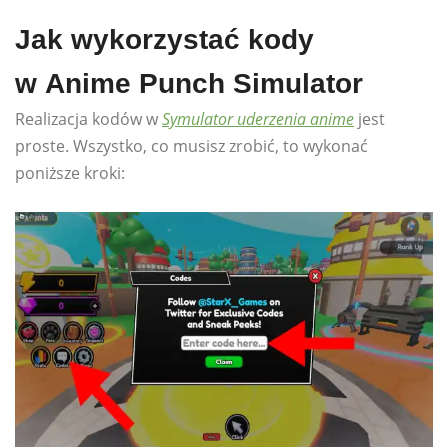
Jak wykorzystać kody
w Anime Punch Simulator
Realizacja kodów w
Symulator uderzenia anime
jest
proste. Wszystko, co musisz zrobić, to wykonać
poniższe kroki: