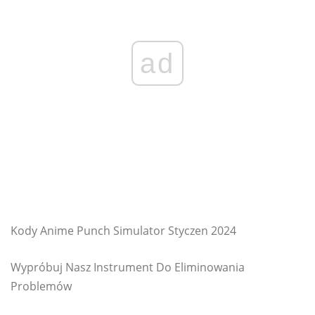
ad
Kody Anime Punch Simulator Styczen 2024
Wypróbuj Nasz Instrument Do Eliminowania
Problemów