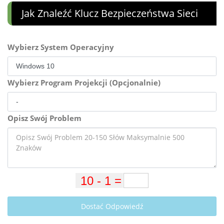
Jak Znaleźć Klucz Bezpieczeństwa Sieci
Wybierz System Operacyjny
Wybierz Program Projekcji (Opcjonalnie)
Opisz Swój Problem
Dostać Odpowiedź