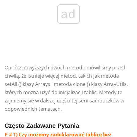
ad
Oprócz powyższych dwóch metod omówiliśmy przed
chwilą, że istnieje więcej metod, takich jak metoda
setAll () klasy Arrays i metoda clone () klasy ArrayUtils,
których można użyć do inicjalizacji tablic. Metody te
zajmiemy się w dalszej części tej serii samouczków w
odpowiednich tematach.
Często Zadawane Pytania
P # 1) Czy możemy zadeklarować tablicę bez