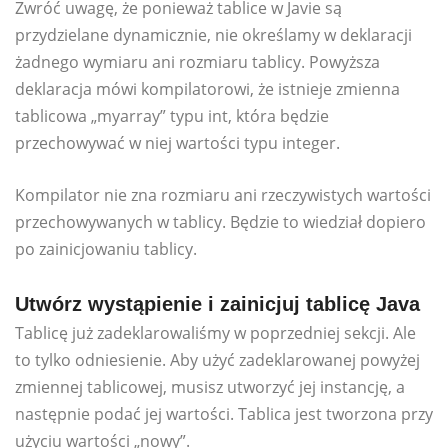
Zwróć uwagę, że ponieważ tablice w Javie są
przydzielane dynamicznie, nie określamy w deklaracji
żadnego wymiaru ani rozmiaru tablicy. Powyższa
deklaracja mówi kompilatorowi, że istnieje zmienna
tablicowa „myarray” typu int, która będzie
przechowywać w niej wartości typu integer.
Kompilator nie zna rozmiaru ani rzeczywistych wartości
przechowywanych w tablicy. Będzie to wiedział dopiero
po zainicjowaniu tablicy.
Utwórz wystąpienie i zainicjuj tablicę Java
Tablicę już zadeklarowaliśmy w poprzedniej sekcji. Ale
to tylko odniesienie. Aby użyć zadeklarowanej powyżej
zmiennej tablicowej, musisz utworzyć jej instancję, a
następnie podać jej wartości. Tablica jest tworzona przy
użyciu wartości „nowy”.