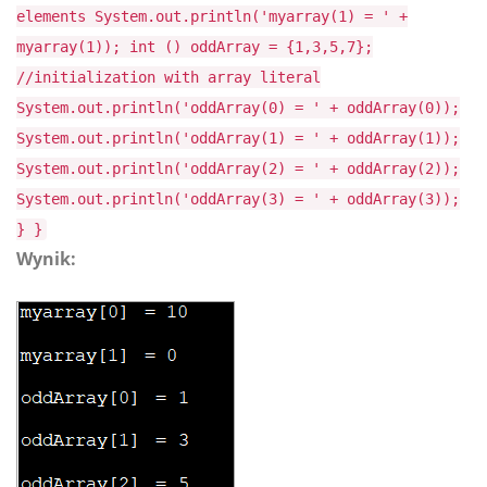
elements System.out.println('myarray(1) = ' +
myarray(1)); int () oddArray = {1,3,5,7};
//initialization with array literal
System.out.println('oddArray(0) = ' + oddArray(0));
System.out.println('oddArray(1) = ' + oddArray(1));
System.out.println('oddArray(2) = ' + oddArray(2));
System.out.println('oddArray(3) = ' + oddArray(3));
} }
Wynik: