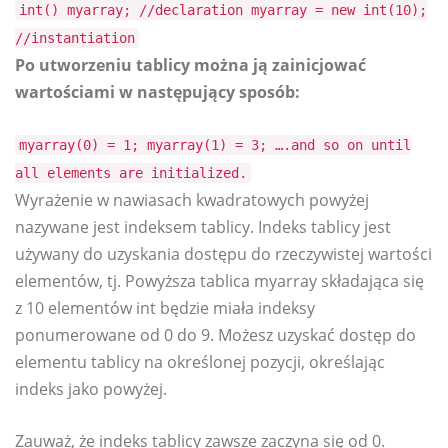
int() myarray; //declaration myarray = new int(10);
//instantiation
Po utworzeniu tablicy można ją zainicjować
wartościami w następujący sposób:
myarray(0) = 1; myarray(1) = 3; ….and so on until
all elements are initialized.
Wyrażenie w nawiasach kwadratowych powyżej
nazywane jest indeksem tablicy. Indeks tablicy jest
używany do uzyskania dostępu do rzeczywistej wartości
elementów, tj. Powyższa tablica myarray składająca się
z 10 elementów int będzie miała indeksy
ponumerowane od 0 do 9. Możesz uzyskać dostęp do
elementu tablicy na określonej pozycji, określając
indeks jako powyżej.
Zauważ, że indeks tablicy zawsze zaczyna się od 0.