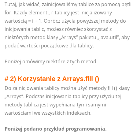
Tutaj, jak widać, zainicjowaliśmy tablicę za pomocą pętli
for. Każdy element „i” tablicy jest inicjalizowany
wartością = i + 1. Oprócz użycia powyższej metody do
inicjowania tablic, możesz również skorzystać z
niektórych metod klasy „Arrays” pakietu „java.util”, aby
podać wartości początkowe dla tablicy.
Poniżej omówimy niektóre z tych metod.
# 2) Korzystanie z Arrays.fill ()
Do zainicjowania tablicy można użyć metody fill () klasy
„Arrays”. Podczas inicjowania tablicy przy użyciu tej
metody tablica jest wypełniana tymi samymi
wartościami we wszystkich indeksach.
Poniżej podano przykład programowania.