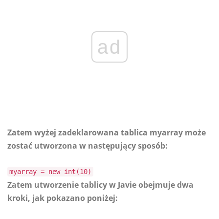
ad
Zatem wyżej zadeklarowana tablica myarray może
zostać utworzona w następujący sposób:
myarray = new int(10)
Zatem utworzenie tablicy w Javie obejmuje dwa
kroki, jak pokazano poniżej: