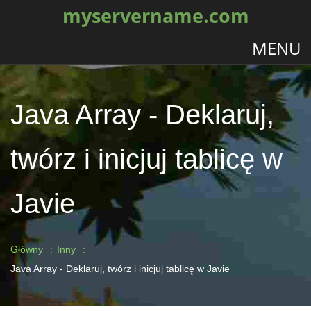
myservername.com
MENU
Java Array - Deklaruj,
twórz i inicjuj tablicę w
Javie
Główny
Inny
Java Array - Deklaruj, twórz i inicjuj tablicę w Javie