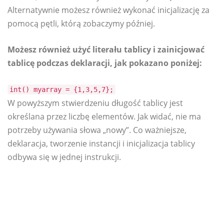
Alternatywnie możesz również wykonać inicjalizację za
pomocą pętli, którą zobaczymy później.
Możesz również użyć literału tablicy i zainicjować
tablicę podczas deklaracji, jak pokazano poniżej:
int() myarray = {1,3,5,7};
W powyższym stwierdzeniu długość tablicy jest
określana przez liczbę elementów. Jak widać, nie ma
potrzeby używania słowa „nowy”. Co ważniejsze,
deklaracja, tworzenie instancji i inicjalizacja tablicy
odbywa się w jednej instrukcji.