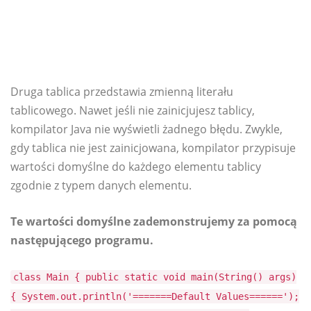
Druga tablica przedstawia zmienną literału
tablicowego. Nawet jeśli nie zainicjujesz tablicy,
kompilator Java nie wyświetli żadnego błędu. Zwykle,
gdy tablica nie jest zainicjowana, kompilator przypisuje
wartości domyślne do każdego elementu tablicy
zgodnie z typem danych elementu.
Te wartości domyślne zademonstrujemy za pomocą
następującego programu.
class Main { public static void main(String() args)
{ System.out.println('=======Default Values======');