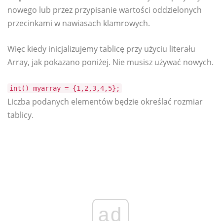
nowego lub przez przypisanie wartości oddzielonych
przecinkami w nawiasach klamrowych.
Więc kiedy inicjalizujemy tablicę przy użyciu literału
Array, jak pokazano poniżej. Nie musisz używać nowych.
int() myarray = {1,2,3,4,5};
Liczba podanych elementów będzie określać rozmiar
tablicy.
ad