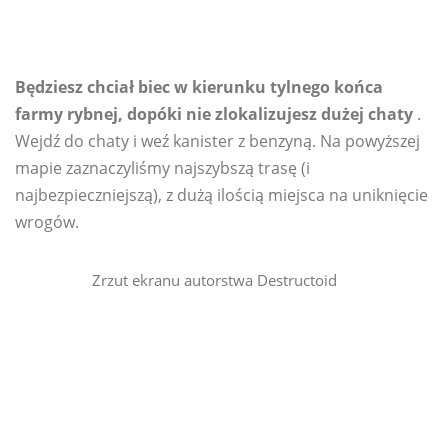
Będziesz chciał biec w kierunku tylnego końca
farmy rybnej, dopóki nie zlokalizujesz dużej chaty
.
Wejdź do chaty i weź kanister z benzyną. Na powyższej
mapie zaznaczyliśmy najszybszą trasę (i
najbezpieczniejszą), z dużą ilością miejsca na uniknięcie
wrogów.
Zrzut ekranu autorstwa Destructoid