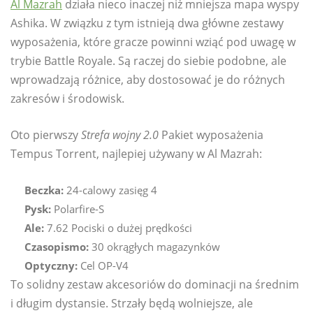
Al Mazrah
działa nieco inaczej niż mniejsza mapa wyspy
Ashika. W związku z tym istnieją dwa główne zestawy
wyposażenia, które gracze powinni wziąć pod uwagę w
trybie Battle Royale. Są raczej do siebie podobne, ale
wprowadzają różnice, aby dostosować je do różnych
zakresów i środowisk.
Oto pierwszy
Strefa wojny 2.0
Pakiet wyposażenia
Tempus Torrent, najlepiej używany w Al Mazrah:
Beczka:
24-calowy zasięg 4
Pysk:
Polarfire-S
Ale:
7.62 Pociski o dużej prędkości
Czasopismo:
30 okrągłych magazynków
Optyczny:
Cel OP-V4
To solidny zestaw akcesoriów do dominacji na średnim
i długim dystansie. Strzały będą wolniejsze, ale