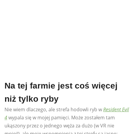
Na tej farmie jest coś więcej
niż tylko ryby
Nie wiem dlaczego, ale strefa hodowli ryb w
Resident Evil
4
wypala się w mojej pamięci. Może zostałem tam
ukąszony przez o jednego węża za dużo (w VR nie
mniej!), ale moje wspomnienia z tej strefy są jasne: