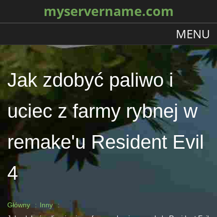
myservername.com
MENU
Jak zdobyć paliwo i
uciec z farmy rybnej w
remake'u Resident Evil
4
Główny
Inny