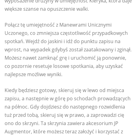
wyposażenie drużyny w umiejętność Kleryka, która daje
większe szanse na opuszczenie walki.
Połącz tę umiejętność z Manewrami Unicznymi
Uczonego, co zmniejsza częstotliwość przypadkowych
spotkań. Wejdź do jaskini i idź do punktu zapisu na
wprost, na wypadek gdybyś został zaatakowany i zginął.
Możesz nawet zamknąć grę i uruchomić ją ponownie,
co pozornie resetuje losowe spotkania, aby uzyskać
najlepsze możliwe wyniki.
Kiedy będziesz gotowy, skieruj się w lewo od miejsca
zapisu, a następnie w górę po schodach prowadzących
na północ. Gdy dojdziesz do następnego rozwidlenia
tuż przed tobą, skieruj się w prawo, a zaprowadzi cię
ono do skrzyni. Ta skrzynia zawiera akcesorium JP
Augmentor, które możesz teraz założyć i korzystać z