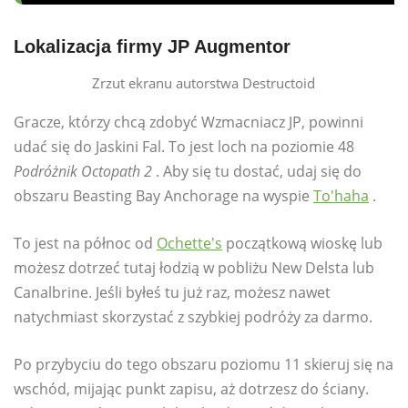
Lokalizacja firmy JP Augmentor
Zrzut ekranu autorstwa Destructoid
Gracze, którzy chcą zdobyć Wzmacniacz JP, powinni
udać się do Jaskini Fal. To jest loch na poziomie 48
Podróżnik Octopath 2
. Aby się tu dostać, udaj się do
obszaru Beasting Bay Anchorage na wyspie
To'haha
.
To jest na północ od
Ochette's
początkową wioskę lub
możesz dotrzeć tutaj łodzią w pobliżu New Delsta lub
Canalbrine. Jeśli byłeś tu już raz, możesz nawet
natychmiast skorzystać z szybkiej podróży za darmo.
Po przybyciu do tego obszaru poziomu 11 skieruj się na
wschód, mijając punkt zapisu, aż dotrzesz do ściany.