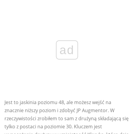
ad
Jest to jaskinia poziomu 48, ale możesz wejść na
znacznie niższy poziom i zdobyć JP Augmentor. W
rzeczywistości zrobiłem to sam z drużyną składającą się
tylko z postaci na poziomie 30. Kluczem jest