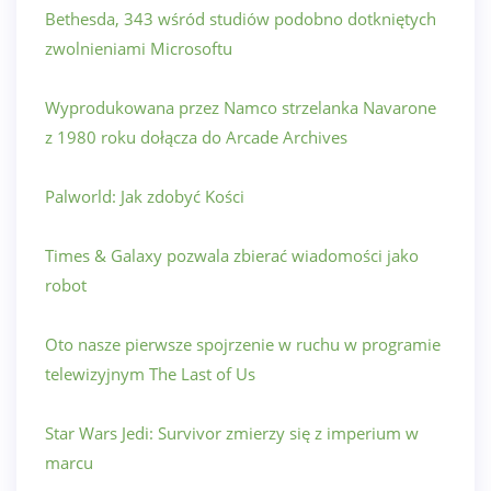
Bethesda, 343 wśród studiów podobno dotkniętych
zwolnieniami Microsoftu
Wyprodukowana przez Namco strzelanka Navarone
z 1980 roku dołącza do Arcade Archives
Palworld: Jak zdobyć Kości
Times & Galaxy pozwala zbierać wiadomości jako
robot
Oto nasze pierwsze spojrzenie w ruchu w programie
telewizyjnym The Last of Us
Star Wars Jedi: Survivor zmierzy się z imperium w
marcu