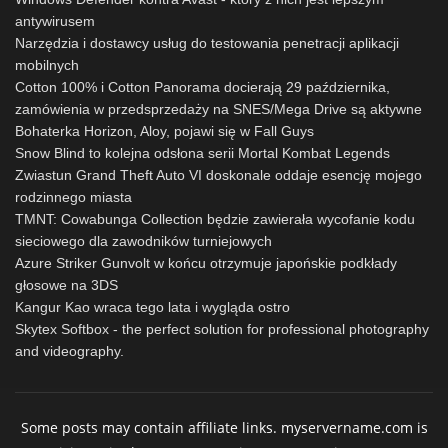
antywirusem
Narzędzia i dostawcy usług do testowania penetracji aplikacji
mobilnych
Cotton 100% i Cotton Panorama docierają 29 października,
zamówienia w przedsprzedaży na SNES/Mega Drive są aktywne
Bohaterka Horizon, Aloy, pojawi się w Fall Guys
Snow Blind to kolejna odsłona serii Mortal Kombat Legends
Zwiastun Grand Theft Auto VI doskonale oddaje esencję mojego
rodzinnego miasta
TMNT: Cowabunga Collection będzie zawierała wycofanie kodu
sieciowego dla zawodników turniejowych
Azure Striker Gunvolt w końcu otrzymuje japońskie podkłady
głosowe na 3DS
Kangur Kao wraca tego lata i wygląda ostro
Skytex Softbox - the perfect solution for professional photography
and videography.
Some posts may contain affiliate links. myservername.com is