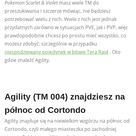
Pokemon Scarlet & Violet
masz wiele TM do
przeszukiwania i szczerze mówiąc, nie będziesz
potrzebować wielu z nich. Wiele z nich jest jednak
przydatnych zarówno w sytuacjach PVE, jak i PVP, więc
prawdopodobnie chcesz po prostu mieć wszystko, co
możesz zdobyć: szczególnie w przypadku
niespodziewany pojedynek w bitwie Tera Raid
. Oto
gdzie znaleźć Agility.
Agility (TM 004) znajdziesz na
północ od Cortondo
Agility znajduje się na niewielkim wzgórzu na północ od
Cortondo, czyli małego miasteczka po zachodniej