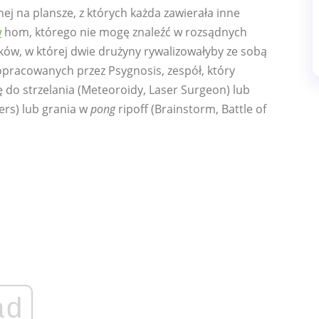
ej na plansze, z których każda zawierała inne
w
hom, którego nie mogę znaleźć w rozsądnych
ów, w której dwie drużyny rywalizowałyby ze sobą
opracowanych przez Psygnosis, zespół, który
ę do strzelania (Meteoroidy, Laser Surgeon) lub
gers) lub grania w
pong
ripoff (Brainstorm, Battle of
ad