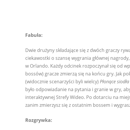
Fabuła:
Dwie drużyny składające się z dwóch graczy rywa
ciekawostki o szansę wygrania głównej nagrody,
w Orlando. Każdy odcinek rozpoczynał się od wp
bossów) gracze zmierzą się na końcu gry. Jak po
(widocznie scenarzyści byli wielcy)
Płonące siodła
było odpowiadanie na pytania i granie w gry, aby
interaktywnej Strefy Wideo. Po dotarciu na miej
zanim zmierzysz się z ostatnim bossem i wygras
Rozgrywka: