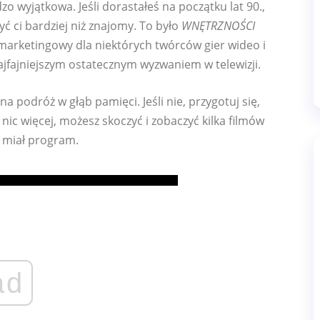
o wyjątkowa. Jeśli dorastałeś na początku lat 90.,
ć ci bardziej niż znajomy. To było
WNĘTRZNOŚCI
marketingowy dla niektórych twórców gier wideo i
ajfajniejszym ostatecznym wyzwaniem w telewizji.
 na podróż w głąb pamięci. Jeśli nie, przygotuj się,
 nic więcej, możesz skoczyć i zobaczyć kilka filmów
k miał program.
ad