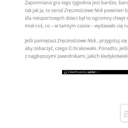
Zapomniana gra tego tygodnia jest bardzo, bardz
tak jak ja, to serial
Zręcznościowe Nick
powinien by
dla niesportowych dzieci był to ogromny chwyt 
miał coś, co – w tamtym czasie – wydawało się n
Jeśli pamiętasz
Zręcznościowe Nick
, przygotuj się
aby zobaczyć, czego Ci brakowało. Ponadto, jeśli
z najgłupszymi zawodnikami, jakich kiedykolwie