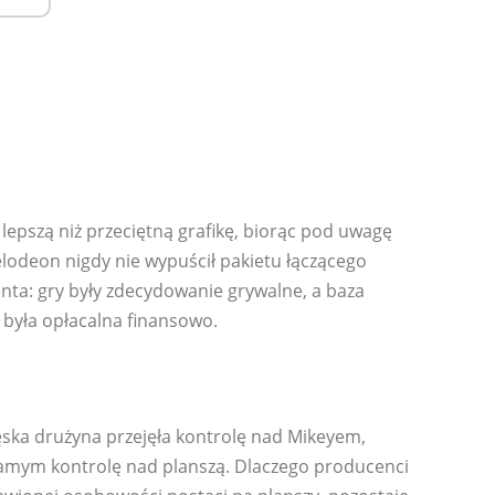
 lepszą niż przeciętną grafikę, biorąc pod uwagę
elodeon nigdy nie wypuścił pakietu łączącego
nta: gry były zdecydowanie grywalne, a baza
 była opłacalna finansowo.
ęska drużyna przejęła kontrolę nad Mikeyem,
amym kontrolę nad planszą. Dlaczego producenci