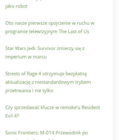
jako robot
Oto nasze pierwsze spojrzenie w ruchu w
programie telewizyjnym The Last of Us
Star Wars Jedi: Survivor zmierzy się z
imperium w marcu
Streets of Rage 4 otrzymuje bezpłatną
aktualizację z niestandardowym trybem
przetrwania i nie tylko
Czy sprzedawać klucze w remake'u Resident
Evil 4?
Sonic Frontiers: M-014 Przewodnik po