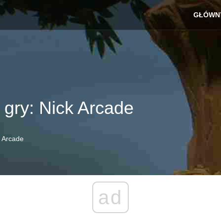
GŁÓWN
gry: Nick Arcade
k Arcade
ad