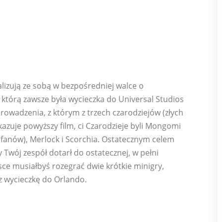
lizują ze sobą w bezpośredniej walce o
 którą zawsze była wycieczka do Universal Studios
rowadzenia, z którym z trzech czarodziejów (złych
kazuje powyższy film, ci Czarodzieje byli Mongomi
fanów), Merlock i Scorchia. Ostatecznym celem
 Twój zespół dotarł do ostatecznej, w pełni
sce musiałbyś rozegrać dwie krótkie minigry,
z wycieczkę do Orlando.