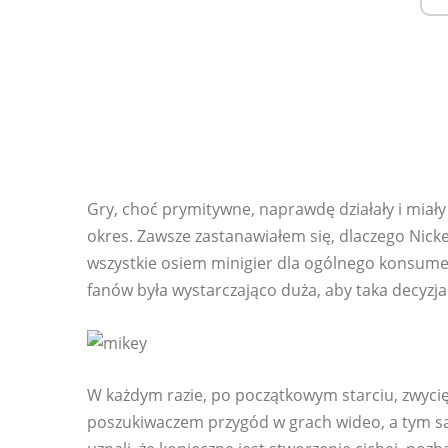
Gry, choć prymitywne, naprawdę działały i miały
okres. Zawsze zastanawiałem się, dlaczego Nick
wszystkie osiem minigier dla ogólnego konsume
fanów była wystarczająco duża, aby taka decyzja
W każdym razie, po początkowym starciu, zwyci
poszukiwaczem przygód w grach wideo, a tym s