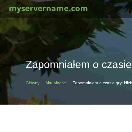
myservername.com
Zapomniałem o czasie 
Główny
Aktualności
Zapomniałem o czasie gry: Nic