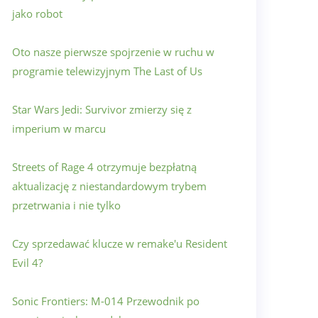
jako robot
Oto nasze pierwsze spojrzenie w ruchu w
programie telewizyjnym The Last of Us
Star Wars Jedi: Survivor zmierzy się z
imperium w marcu
Streets of Rage 4 otrzymuje bezpłatną
aktualizację z niestandardowym trybem
przetrwania i nie tylko
Czy sprzedawać klucze w remake'u Resident
Evil 4?
Sonic Frontiers: M-014 Przewodnik po