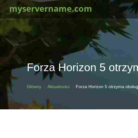
myservername.com
Forza Horizon 5 otrz
Główny
Aktualności
Forza Horizon 5 otrzyma obsłu