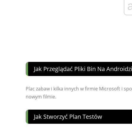
Jak Przeglądać Pliki Bin Na Androidz
Plac zabaw i kilka innych w firmie Microsoft i s
nowym filmie.
Jak Stworzyć Plan Testów