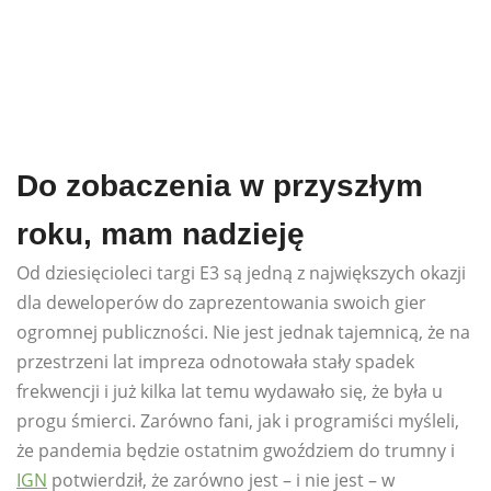
Do zobaczenia w przyszłym
roku, mam nadzieję
Od dziesięcioleci targi E3 są jedną z największych okazji
dla deweloperów do zaprezentowania swoich gier
ogromnej publiczności. Nie jest jednak tajemnicą, że na
przestrzeni lat impreza odnotowała stały spadek
frekwencji i już kilka lat temu wydawało się, że była u
progu śmierci. Zarówno fani, jak i programiści myśleli,
że pandemia będzie ostatnim gwoździem do trumny i
IGN
potwierdził, że zarówno jest – i nie jest – w