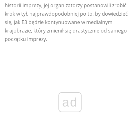
historii imprezy, jej organizatorzy postanowili zrobić
krok w tył, najprawdopodobniej po to, by dowiedzieć
się, jak E3 będzie kontynuowane w medialnym
krajobrazie, który zmienił się drastycznie od samego
początku imprezy.
ad