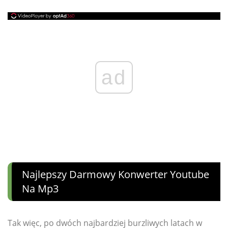
ad
Najlepszy Darmowy Konwerter Youtube
Na Mp3
Tak więc, po dwóch najbardziej burzliwych latach w