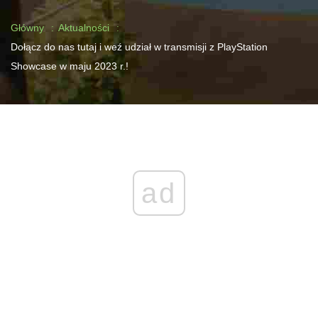
Główny
Aktualności
Dołącz do nas tutaj i weź udział w transmisji z PlayStation
Showcase w maju 2023 r.!
ad