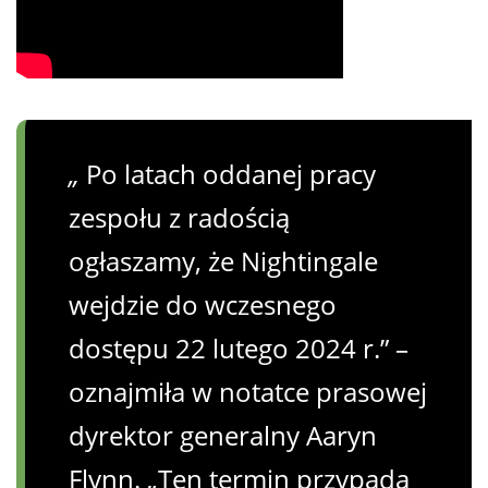
„
Po latach oddanej pracy
zespołu z radością
ogłaszamy, że Nightingale
wejdzie do wczesnego
dostępu 22 lutego 2024 r.” –
oznajmiła w notatce prasowej
dyrektor generalny Aaryn
Flynn. „Ten termin przypada