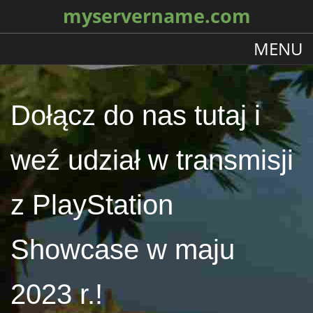
myservername.com
MENU
Dołącz do nas tutaj i
weź udział w transmisji
z PlayStation
Showcase w maju
2023 r.!