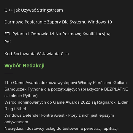
C ++ Jak Używać Stringstream
Darmowe Pobieranie Zapory Dla Systemu Windows 10
ETL Pytania I Odpowiedzi Na Rozmowę Kwalifikacyjną
Pdf
Kod Sortowania Wstawiania C ++
Wybór Redakcji
The Game Awards dokucza występowi Władcy Pierścieni: Gollum
Samouczek Pythona dla początkujących (praktyczne BEZPŁATNE
szkolenie Python)
Wśród nominowanych do Game Awards 2022 są Ragnarok, Elden
Ring i Nibel
Windows Defender kontra Avast - który z nich jest lepszym
antywirusem
Narzędzia i dostawcy usług do testowania penetracji aplikacji