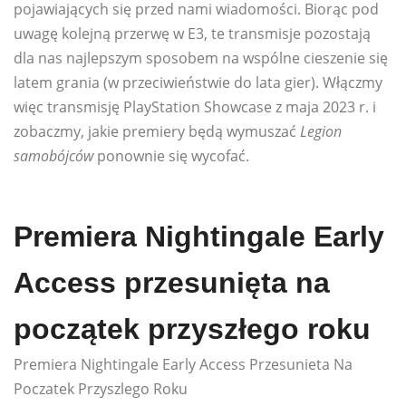
pojawiających się przed nami wiadomości. Biorąc pod
uwagę kolejną przerwę w E3, te transmisje pozostają
dla nas najlepszym sposobem na wspólne cieszenie się
latem grania (w przeciwieństwie do lata gier). Włączmy
więc transmisję PlayStation Showcase z maja 2023 r. i
zobaczmy, jakie premiery będą wymuszać
Legion
samobójców
ponownie się wycofać.
Premiera Nightingale Early
Access przesunięta na
początek przyszłego roku
Premiera Nightingale Early Access Przesunieta Na
Poczatek Przyszlego Roku