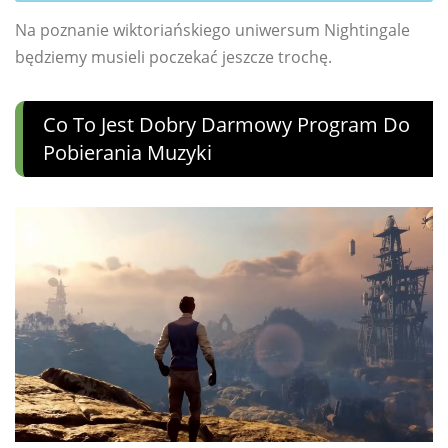
Na poznanie wiktoriańskiego uniwersum Nightingale
będziemy musieli poczekać jeszcze trochę.
Co To Jest Dobry Darmowy Program Do
Pobierania Muzyki