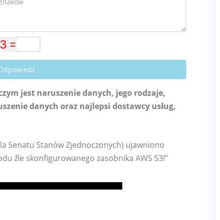
 Odpowiedź
ym jest naruszenie danych, jego rodzaje,
szenie danych oraz najlepsi dostawcy usług,
 (dla Senatu Stanów Zjednoczonych) ujawniono
wodu źle skonfigurowanego zasobnika AWS S3!”