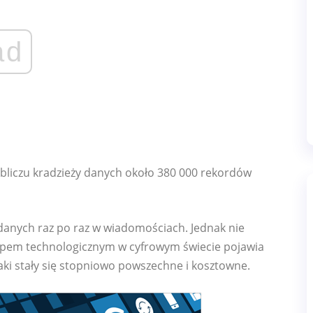
ad
obliczu kradzieży danych około 380 000 rekordów
danych raz po raz w wiadomościach. Jednak nie
tępem technologicznym w cyfrowym świecie pojawia
taki stały się stopniowo powszechne i kosztowne.