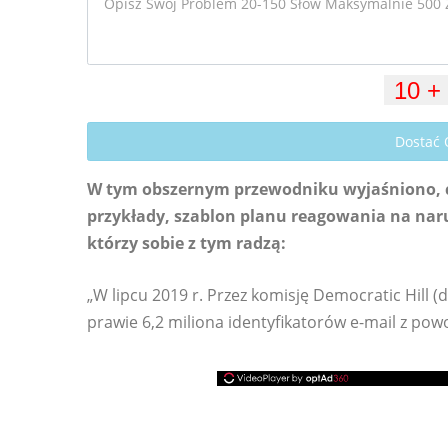
Dostać
W tym obszernym przewodniku wyjaśniono, cz
przykłady, szablon planu reagowania na naru
którzy sobie z tym radzą:
„W lipcu 2019 r. Przez komisję Democratic Hill
prawie 6,2 miliona identyfikatorów e-mail z po