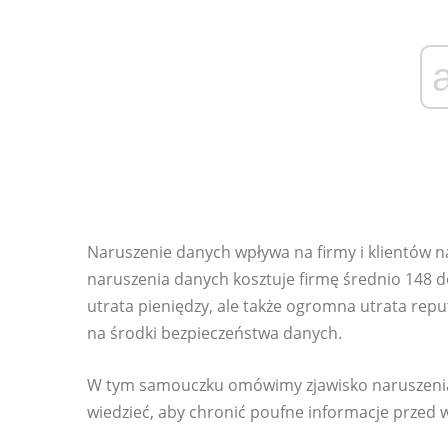
Naruszenie danych wpływa na firmy i klientów 
naruszenia danych kosztuje firmę średnio 148 do
utrata pieniędzy, ale także ogromna utrata rep
na środki bezpieczeństwa danych.
W tym samouczku omówimy zjawisko naruszenia d
wiedzieć, aby chronić poufne informacje przed 