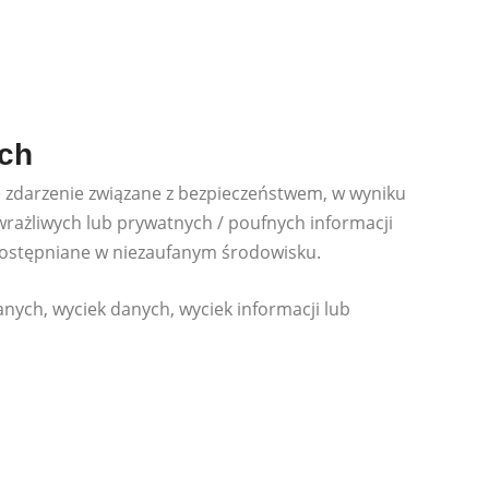
ych
 zdarzenie związane z bezpieczeństwem, w wyniku
rażliwych lub prywatnych / poufnych informacji
dostępniane w niezaufanym środowisku.
anych, wyciek danych, wyciek informacji lub