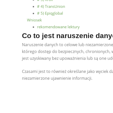
# 4) TransUnion
# 5) Epiqglobal
Wniosek
rekomendowane lektury
Co to jest naruszenie dan
Naruszenie danych to celowe lub niezamierzone
którego dostęp do bezpiecznych, chronionych, w
jest uzyskiwany bez upoważnienia lub są one u
Czasami jest to również określane jako wyciek d
niezamierzone ujawnienie informacji.