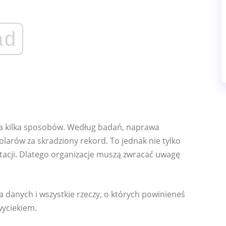
ad
na kilka sposobów. Według badań, naprawa
larów za skradziony rekord. To jednak nie tylko
utacji. Dlatego organizacje muszą zwracać uwagę
anych i wszystkie rzeczy, o których powinieneś
wyciekiem.