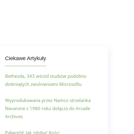
Ciekawe Artykuły
Bethesda, 343 wśród studiów podobno
dotkniętych zwolnieniami Microsoftu
Wyprodukowana przez Namco strzelanka
Navarone z 1980 roku dołącza do Arcade
Archives
Palworld: Jak zdobyć Kości