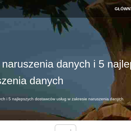
GŁÓWN
naruszenia danych i 5 najl
szenia danych
h i 5 najlepszych dostawców usług w zakresie naruszenia danych