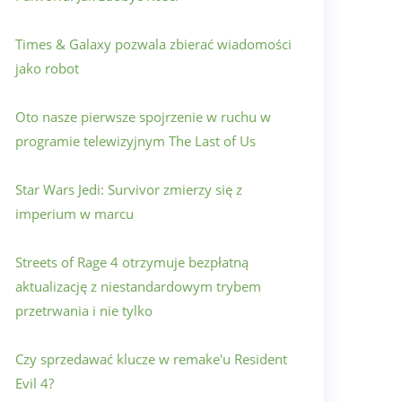
Times & Galaxy pozwala zbierać wiadomości
jako robot
Oto nasze pierwsze spojrzenie w ruchu w
programie telewizyjnym The Last of Us
Star Wars Jedi: Survivor zmierzy się z
imperium w marcu
Streets of Rage 4 otrzymuje bezpłatną
aktualizację z niestandardowym trybem
przetrwania i nie tylko
Czy sprzedawać klucze w remake'u Resident
Evil 4?