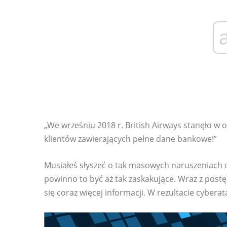
„We wrześniu 2018 r. British Airways stanęło w 
klientów zawierających pełne dane bankowe!”
Musiałeś słyszeć o tak masowych naruszeniach 
powinno to być aż tak zaskakujące. Wraz z pos
się coraz więcej informacji. W rezultacie cybera