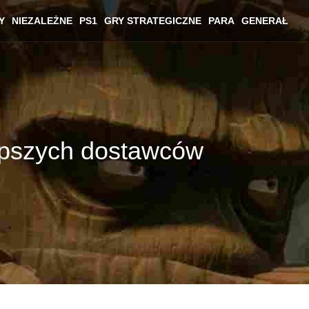
Y
NIEZALEŻNE
PS1
GRY STRATEGICZNE
PARA
GENERAŁ
epszych dostawców