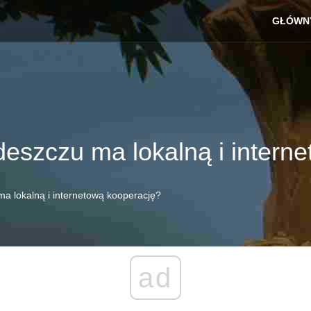
GŁÓWN
eszczu ma lokalną i intern
a lokalną i internetową kooperację?
ad