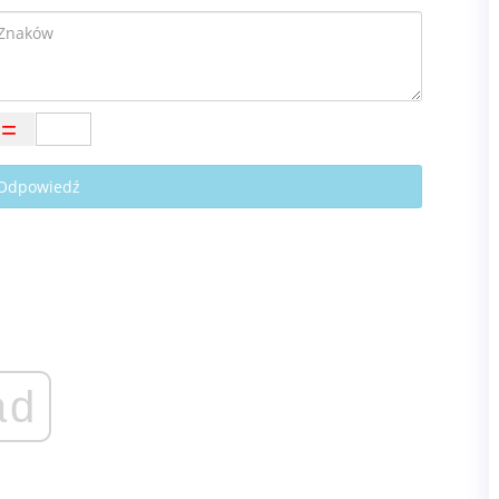
 Odpowiedź
ad