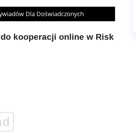
Wywiadów Dla Doświadczonych
 do kooperacji online w Risk
ad