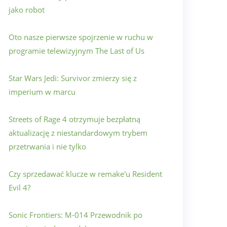
jako robot
Oto nasze pierwsze spojrzenie w ruchu w
programie telewizyjnym The Last of Us
Star Wars Jedi: Survivor zmierzy się z
imperium w marcu
Streets of Rage 4 otrzymuje bezpłatną
aktualizację z niestandardowym trybem
przetrwania i nie tylko
Czy sprzedawać klucze w remake'u Resident
Evil 4?
Sonic Frontiers: M-014 Przewodnik po