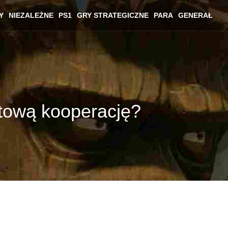
Y
NIEZALEŻNE
PS1
GRY STRATEGICZNE
PARA
GENERAŁ
etową kooperację?