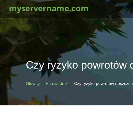
myservername.com
Czy ryzyko powrotów d
Główny
Przewodniki
Czy ryzyko powrotów deszczu m