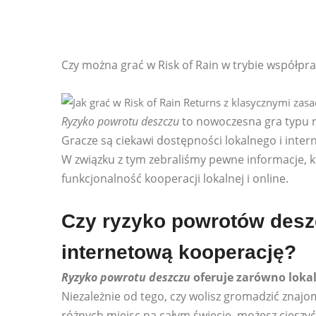
Czy można grać w Risk of Rain w trybie współpra
Ryzyko powrotu deszczu
to nowoczesna gra typu r
Gracze są ciekawi dostępności lokalnego i inte
W związku z tym zebraliśmy pewne informacje, kt
funkcjonalność kooperacji lokalnej i online.
Czy ryzyko powrotów deszc
internetową kooperację?
Ryzyko powrotu deszczu
oferuje zarówno lokaln
Niezależnie od tego, czy wolisz gromadzić znajom
różnych miejsc na całym świecie, możesz cieszyć