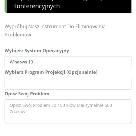
Konferencyjnych
Wypróbuj Nasz Instrument Do Eliminowania
Problemów
Wybierz System Operacyjny
Wybierz Program Projekcji (Opcjonalnie)
Opisz Swój Problem