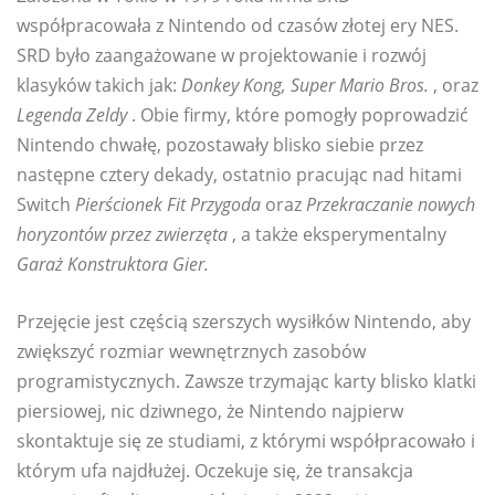
współpracowała z Nintendo od czasów złotej ery NES.
SRD było zaangażowane w projektowanie i rozwój
klasyków takich jak:
Donkey Kong, Super Mario Bros.
, oraz
Legenda Zeldy
. Obie firmy, które pomogły poprowadzić
Nintendo chwałę, pozostawały blisko siebie przez
następne cztery dekady, ostatnio pracując nad hitami
Switch
Pierścionek Fit Przygoda
oraz
Przekraczanie nowych
horyzontów przez zwierzęta
, a także eksperymentalny
Garaż Konstruktora Gier.
Przejęcie jest częścią szerszych wysiłków Nintendo, aby
zwiększyć rozmiar wewnętrznych zasobów
programistycznych. Zawsze trzymając karty blisko klatki
piersiowej, nic dziwnego, że Nintendo najpierw
skontaktuje się ze studiami, z którymi współpracowało i
którym ufa najdłużej. Oczekuje się, że transakcja