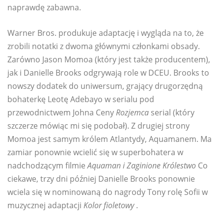
naprawdę zabawna.
Warner Bros. produkuje adaptację i wygląda na to, że
zrobili notatki z dwoma głównymi członkami obsady.
Zarówno Jason Momoa (który jest także producentem),
jak i Danielle Brooks odgrywają role w DCEU. Brooks to
nowszy dodatek do uniwersum, grający drugorzędną
bohaterkę Leotę Adebayo w serialu pod
przewodnictwem Johna Ceny
Rozjemca
serial (który
szczerze mówiąc mi się podobał). Z drugiej strony
Momoa jest samym królem Atlantydy, Aquamanem. Ma
zamiar ponownie wcielić się w superbohatera w
nadchodzącym filmie
Aquaman i Zaginione Królestwo
Co
ciekawe, trzy dni później Danielle Brooks ponownie
wciela się w nominowaną do nagrody Tony rolę Sofii w
muzycznej adaptacji
Kolor fioletowy
.