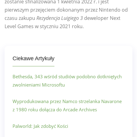
zostanie sfinalizowana 1 kwietnia 2022 r. i jest
pierwszym przejęciem dokonanym przez Nintendo od
czasu zakupu
Rezydencja Luigiego 3
deweloper Next
Level Games w styczniu 2021 roku.
Ciekawe Artykuły
Bethesda, 343 wśród studiów podobno dotkniętych
zwolnieniami Microsoftu
Wyprodukowana przez Namco strzelanka Navarone
z 1980 roku dołącza do Arcade Archives
Palworld: Jak zdobyć Kości