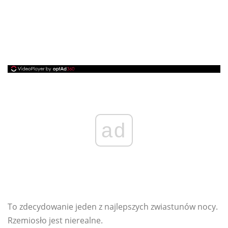
ad
To zdecydowanie jeden z najlepszych zwiastunów nocy.
Rzemiosło jest nierealne.