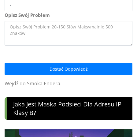
Opisz Swój Problem
Dostać Odpowiedź
Wejdź do Smoka Endera.
Jaka Jest Maska ​​podsieci Dla Adresu IP
Klasy B?