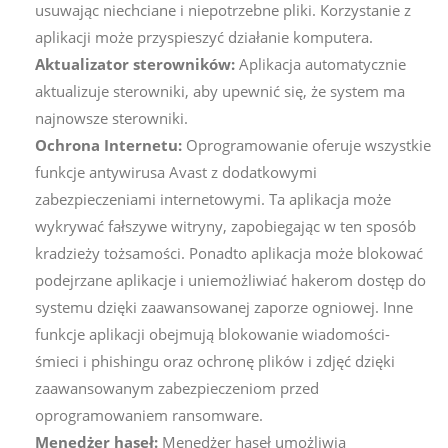
usuwając niechciane i niepotrzebne pliki. Korzystanie z
aplikacji może przyspieszyć działanie komputera.
Aktualizator sterowników:
Aplikacja automatycznie
aktualizuje sterowniki, aby upewnić się, że system ma
najnowsze sterowniki.
Ochrona Internetu:
Oprogramowanie oferuje wszystkie
funkcje antywirusa Avast z dodatkowymi
zabezpieczeniami internetowymi. Ta aplikacja może
wykrywać fałszywe witryny, zapobiegając w ten sposób
kradzieży tożsamości. Ponadto aplikacja może blokować
podejrzane aplikacje i uniemożliwiać hakerom dostęp do
systemu dzięki zaawansowanej zaporze ogniowej. Inne
funkcje aplikacji obejmują blokowanie wiadomości-
śmieci i phishingu oraz ochronę plików i zdjęć dzięki
zaawansowanym zabezpieczeniom przed
oprogramowaniem ransomware.
Menedżer haseł:
Menedżer haseł umożliwia