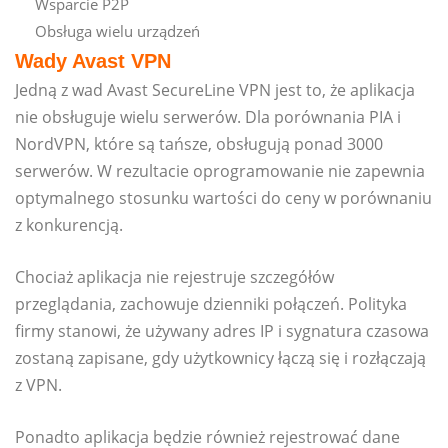
Wsparcie P2P
Obsługa wielu urządzeń
Wady Avast VPN
Jedną z wad Avast SecureLine VPN jest to, że aplikacja
nie obsługuje wielu serwerów. Dla porównania PIA i
NordVPN, które są tańsze, obsługują ponad 3000
serwerów. W rezultacie oprogramowanie nie zapewnia
optymalnego stosunku wartości do ceny w porównaniu
z konkurencją.
Chociaż aplikacja nie rejestruje szczegółów
przeglądania, zachowuje dzienniki połączeń. Polityka
firmy stanowi, że używany adres IP i sygnatura czasowa
zostaną zapisane, gdy użytkownicy łączą się i rozłączają
z VPN.
Ponadto aplikacja będzie również rejestrować dane