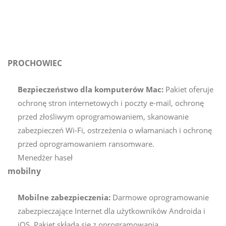
PROCHOWIEC
Bezpieczeństwo dla komputerów Mac:
Pakiet oferuje
ochronę stron internetowych i poczty e-mail, ochronę
przed złośliwym oprogramowaniem, skanowanie
zabezpieczeń Wi-Fi, ostrzeżenia o włamaniach i ochronę
przed oprogramowaniem ransomware.
Menedżer haseł
mobilny
Mobilne zabezpieczenia:
Darmowe oprogramowanie
zabezpieczające Internet dla użytkowników Androida i
iOS. Pakiet składa się z oprogramowania