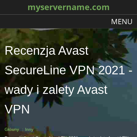
myservername.com
MENU
Recenzja Avast
SecureLine VPN 2021 -
wady i zalety Avast
VPN
Główny
Inny