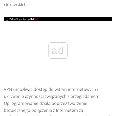
ciekawskich.
ad
VPN umożliwia dostęp do witryn internetowych i
ukrywanie czynności związanych z przeglądaniem.
Oprogramowanie działa poprzez tworzenie
bezpiecznego połączenia z Internetem za