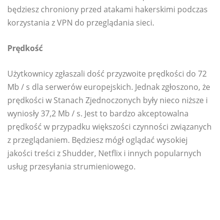
będziesz chroniony przed atakami hakerskimi podczas
korzystania z VPN do przeglądania sieci.
Prędkość
Użytkownicy zgłaszali dość przyzwoite prędkości do 72
Mb / s dla serwerów europejskich. Jednak zgłoszono, że
prędkości w Stanach Zjednoczonych były nieco niższe i
wyniosły 37,2 Mb / s. Jest to bardzo akceptowalna
prędkość w przypadku większości czynności związanych
z przeglądaniem. Będziesz mógł oglądać wysokiej
jakości treści z Shudder, Netflix i innych popularnych
usług przesyłania strumieniowego.