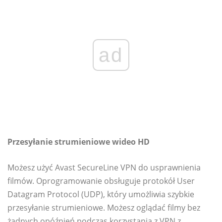
ad
Przesyłanie strumieniowe wideo HD
Możesz użyć Avast SecureLine VPN do usprawnienia
filmów. Oprogramowanie obsługuje protokół User
Datagram Protocol (UDP), który umożliwia szybkie
przesyłanie strumieniowe. Możesz oglądać filmy bez
żadnych opóźnień podczas korzystania z VPN z