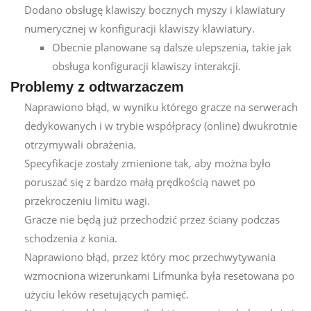
Dodano obsługę klawiszy bocznych myszy i klawiatury
numerycznej w konfiguracji klawiszy klawiatury.
Obecnie planowane są dalsze ulepszenia, takie jak
obsługa konfiguracji klawiszy interakcji.
Problemy z odtwarzaczem
Naprawiono błąd, w wyniku którego gracze na serwerach
dedykowanych i w trybie współpracy (online) dwukrotnie
otrzymywali obrażenia.
Specyfikacje zostały zmienione tak, aby można było
poruszać się z bardzo małą prędkością nawet po
przekroczeniu limitu wagi.
Gracze nie będą już przechodzić przez ściany podczas
schodzenia z konia.
Naprawiono błąd, przez który moc przechwytywania
wzmocniona wizerunkami Lifmunka była resetowana po
użyciu leków resetujących pamięć.