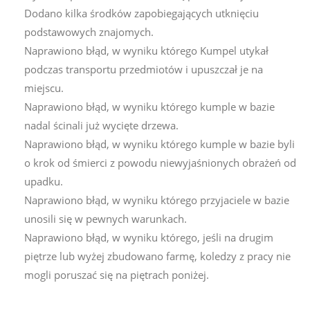
Dodano kilka środków zapobiegających utknięciu
podstawowych znajomych.
Naprawiono błąd, w wyniku którego Kumpel utykał
podczas transportu przedmiotów i upuszczał je na
miejscu.
Naprawiono błąd, w wyniku którego kumple w bazie
nadal ścinali już wycięte drzewa.
Naprawiono błąd, w wyniku którego kumple w bazie byli
o krok od śmierci z powodu niewyjaśnionych obrażeń od
upadku.
Naprawiono błąd, w wyniku którego przyjaciele w bazie
unosili się w pewnych warunkach.
Naprawiono błąd, w wyniku którego, jeśli na drugim
piętrze lub wyżej zbudowano farmę, koledzy z pracy nie
mogli poruszać się na piętrach poniżej.