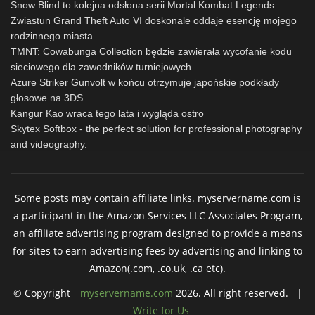
Snow Blind to kolejna odsłona serii Mortal Kombat Legends
Zwiastun Grand Theft Auto VI doskonale oddaje esencję mojego
rodzinnego miasta
TMNT: Cowabunga Collection będzie zawierała wycofanie kodu
sieciowego dla zawodników turniejowych
Azure Striker Gunvolt w końcu otrzymuje japońskie podkłady
głosowe na 3DS
Kangur Kao wraca tego lata i wygląda ostro
Skytex Softbox - the perfect solution for professional photography
and videography.
Some posts may contain affiliate links. myservername.com is
a participant in the Amazon Services LLC Associates Program,
an affiliate advertising program designed to provide a means
for sites to earn advertising fees by advertising and linking to
Amazon(.com, .co.uk, .ca etc).
© Copyright
myservername.com
2026. All right reserved. |
Write for Us