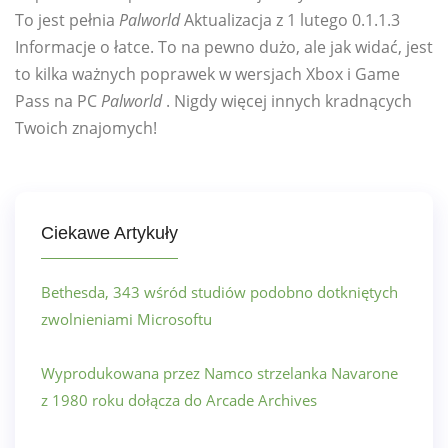
To jest pełnia
Palworld
Aktualizacja z 1 lutego 0.1.1.3
Informacje o łatce. To na pewno dużo, ale jak widać, jest
to kilka ważnych poprawek w wersjach Xbox i Game
Pass na PC
Palworld
. Nigdy więcej innych kradnących
Twoich znajomych!
Ciekawe Artykuły
Bethesda, 343 wśród studiów podobno dotkniętych
zwolnieniami Microsoftu
Wyprodukowana przez Namco strzelanka Navarone
z 1980 roku dołącza do Arcade Archives