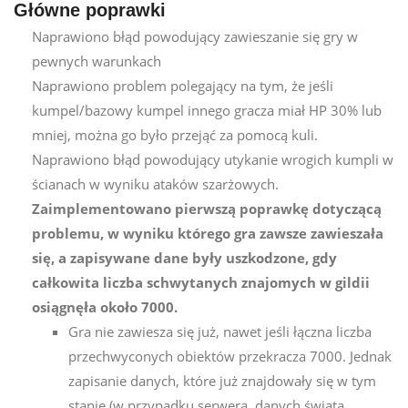
Główne poprawki
Naprawiono błąd powodujący zawieszanie się gry w
pewnych warunkach
Naprawiono problem polegający na tym, że jeśli
kumpel/bazowy kumpel innego gracza miał HP 30% lub
mniej, można go było przejąć za pomocą kuli.
Naprawiono błąd powodujący utykanie wrogich kumpli w
ścianach w wyniku ataków szarżowych.
Zaimplementowano pierwszą poprawkę dotyczącą
problemu, w wyniku którego gra zawsze zawieszała
się, a zapisywane dane były uszkodzone, gdy
całkowita liczba schwytanych znajomych w gildii
osiągnęła około 7000.
Gra nie zawiesza się już, nawet jeśli łączna liczba
przechwyconych obiektów przekracza 7000. Jednak
zapisanie danych, które już znajdowały się w tym
stanie (w przypadku serwera, danych świata