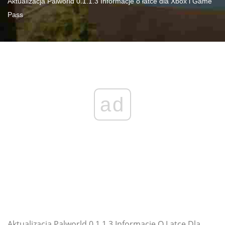
Aktualizacja Palworld 0.1.1.3 Informacje o łatce dla Xbox i Game
Pass
ad
Aktualizacja Palworld 0 1 1 3 Informacje O Latce Dla