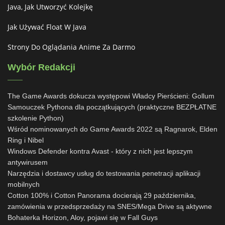
Java, Jak Utworzyć Kolejkę
Jak Używać Float W Java
Strony Do Oglądania Anime Za Darmo
Wybór Redakcji
The Game Awards dokucza występowi Władcy Pierścieni: Gollum
Samouczek Pythona dla początkujących (praktyczne BEZPŁATNE
szkolenie Python)
Wśród nominowanych do Game Awards 2022 są Ragnarok, Elden
Ring i Nibel
Windows Defender kontra Avast - który z nich jest lepszym
antywirusem
Narzędzia i dostawcy usług do testowania penetracji aplikacji
mobilnych
Cotton 100% i Cotton Panorama docierają 29 października,
zamówienia w przedsprzedaży na SNES/Mega Drive są aktywne
Bohaterka Horizon, Aloy, pojawi się w Fall Guys