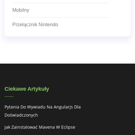
Mobilny
Przełącznik Nintendo
Ciekawe Artykuły
Pytania Do Wywiadu Na Angularjs Dla
Doświadczonych
Jak Zainstalować Mavena W Eclipse