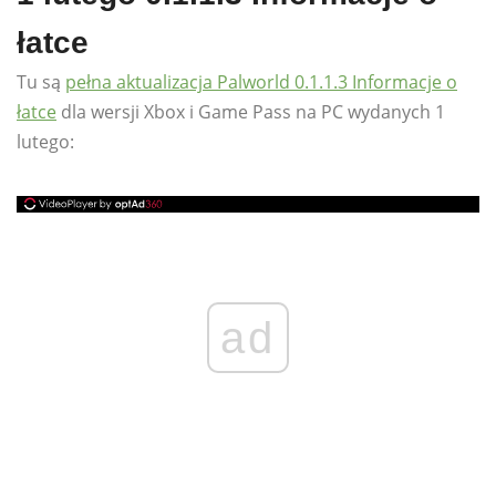
łatce
Tu są
pełna aktualizacja Palworld 0.1.1.3 Informacje o
łatce
dla wersji Xbox i Game Pass na PC wydanych 1
lutego:
ad