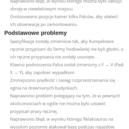
Naprawiono błąd, w wyniku którego można było założyć
zbroję w niewłaściwym miejscu.
Dostosowano pozycje kamer kilku Palców, aby ułatwić
ich obserwację po zamontowaniu.
Podstawowe problemy
Specyfikacje zostały zmienione tak, aby Kumpelowie
ręcznie przypisani do farmy hodowlanej nie byli głodni, a
ich ręczne przypisania nie zostały usunięte.
Klawisz podnoszenia Palsa został zmieniony z F → V (Pad:
X → Y), aby zapobiec wypadkom.
Zmniejszono prędkość i zasięg rozprzestrzeniania się
ognia na drewnianych budynkach.
Naprawiono problem polegający na tym, że w pewnych
okolicznościach w ogóle nie można było ustawić
przypisań pracy ręcznej.
Naprawiono błąd, w wyniku którego Relaksaurus na
wysokim poziomie atakował bazę podczas najazdów.