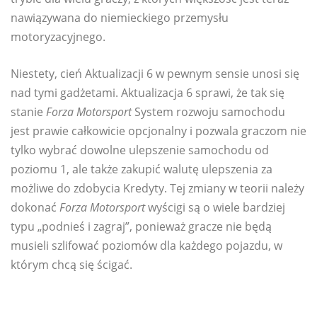
nawiązywana do niemieckiego przemysłu
motoryzacyjnego.
Niestety, cień Aktualizacji 6 w pewnym sensie unosi się
nad tymi gadżetami. Aktualizacja 6 sprawi, że tak się
stanie
Forza Motorsport
System rozwoju samochodu
jest prawie całkowicie opcjonalny i pozwala graczom nie
tylko wybrać dowolne ulepszenie samochodu od
poziomu 1, ale także zakupić walutę ulepszenia za
możliwe do zdobycia Kredyty. Tej zmiany w teorii należy
dokonać
Forza Motorsport
wyścigi są o wiele bardziej
typu „podnieś i zagraj”, ponieważ gracze nie będą
musieli szlifować poziomów dla każdego pojazdu, w
którym chcą się ścigać.