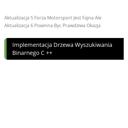
Aktualizacja 5 Forza Motorsport Jest Fajna Ale
Aktualizacja 6 Powinna Byc Prawdziwa Okazja
Implementacja Drzewa Wyszukiwania
Binarnego C ++