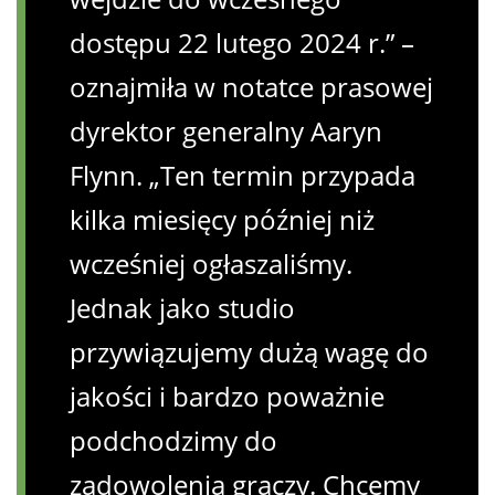
dostępu 22 lutego 2024 r.” –
oznajmiła w notatce prasowej
dyrektor generalny Aaryn
Flynn. „Ten termin przypada
kilka miesięcy później niż
wcześniej ogłaszaliśmy.
Jednak jako studio
przywiązujemy dużą wagę do
jakości i bardzo poważnie
podchodzimy do
zadowolenia graczy. Chcemy