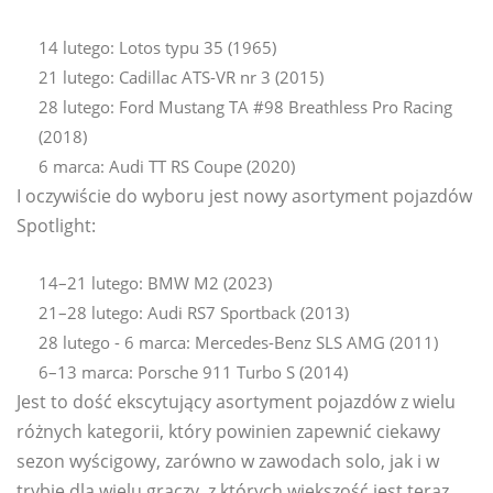
14 lutego: Lotos typu 35 (1965)
21 lutego: Cadillac ATS-VR nr 3 (2015)
28 lutego: Ford Mustang TA #98 Breathless Pro Racing
(2018)
6 marca: Audi TT RS Coupe (2020)
I oczywiście do wyboru jest nowy asortyment pojazdów
Spotlight:
14–21 lutego: BMW M2 (2023)
21–28 lutego: Audi RS7 Sportback (2013)
28 lutego - 6 marca: Mercedes-Benz SLS AMG (2011)
6–13 marca: Porsche 911 Turbo S (2014)
Jest to dość ekscytujący asortyment pojazdów z wielu
różnych kategorii, który powinien zapewnić ciekawy
sezon wyścigowy, zarówno w zawodach solo, jak i w
trybie dla wielu graczy, z których większość jest teraz