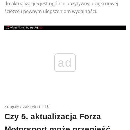
do aktualizacji 5 jest ogólnie pozytywny, dzięki nowej
ścieżce i pewnym ulepszeniom wydajności.
ad
Zdjęcie z zakrętu nr 10
Czy 5. aktualizacja Forza
Motorsport może przenieść