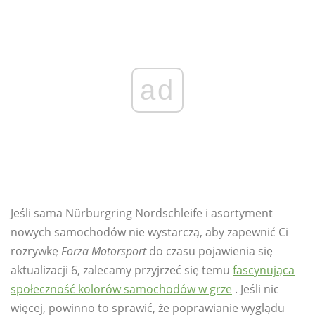
ad
Jeśli sama Nürburgring Nordschleife i asortyment
nowych samochodów nie wystarczą, aby zapewnić Ci
rozrywkę
Forza Motorsport
do czasu pojawienia się
aktualizacji 6, zalecamy przyjrzeć się temu
fascynująca
społeczność kolorów samochodów w grze
. Jeśli nic
więcej, powinno to sprawić, że poprawianie wyglądu