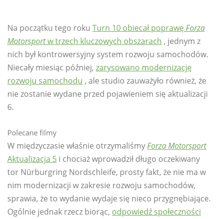
Na początku tego roku
Turn 10 obiecał poprawę
Forza
Motorsport
w trzech kluczowych obszarach
, jednym z
nich był kontrowersyjny system rozwoju samochodów.
Niecały miesiąc później,
zarysowano modernizację
rozwoju samochodu
, ale studio zauważyło również, że
nie zostanie wydane przed pojawieniem się aktualizacji
6.
Polecane filmy
W międzyczasie właśnie otrzymaliśmy
Forza Motorsport
Aktualizacja 5
i chociaż wprowadził długo oczekiwany
tor Nürburgring Nordschleife, prosty fakt, że nie ma w
nim modernizacji w zakresie rozwoju samochodów,
sprawia, że ​​to wydanie wydaje się nieco przygnębiające.
Ogólnie jednak rzecz biorąc,
odpowiedź społeczności