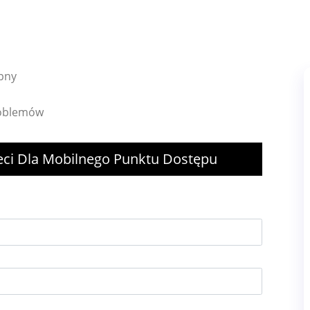
epny
roblemów
ieci Dla Mobilnego Punktu Dostępu