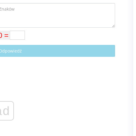
 Odpowiedź
ad