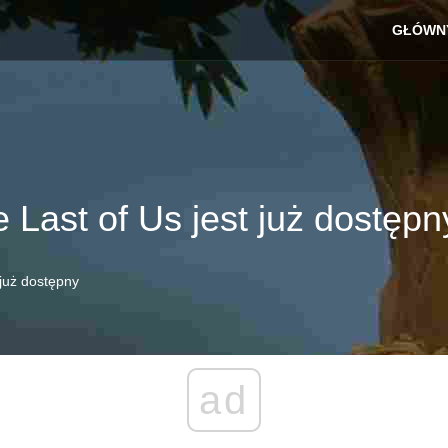
GŁÓWN
 Last of Us jest już dostępn
 już dostępny
ad