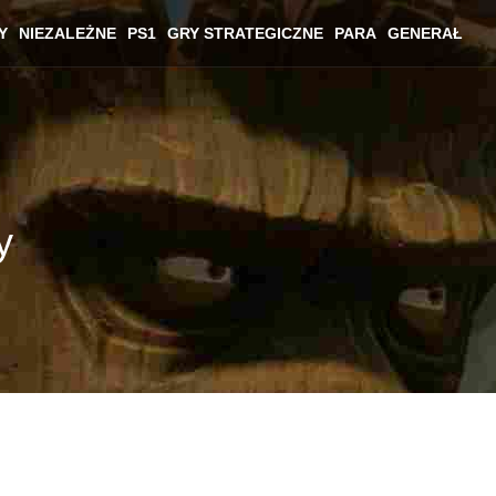
Y
NIEZALEŻNE
PS1
GRY STRATEGICZNE
PARA
GENERAŁ
y