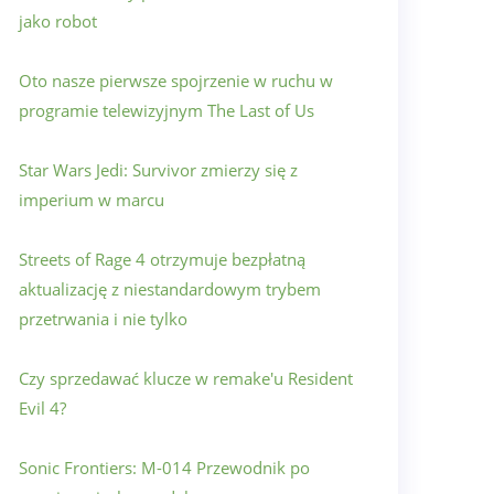
jako robot
Oto nasze pierwsze spojrzenie w ruchu w
programie telewizyjnym The Last of Us
Star Wars Jedi: Survivor zmierzy się z
imperium w marcu
Streets of Rage 4 otrzymuje bezpłatną
aktualizację z niestandardowym trybem
przetrwania i nie tylko
Czy sprzedawać klucze w remake'u Resident
Evil 4?
Sonic Frontiers: M-014 Przewodnik po