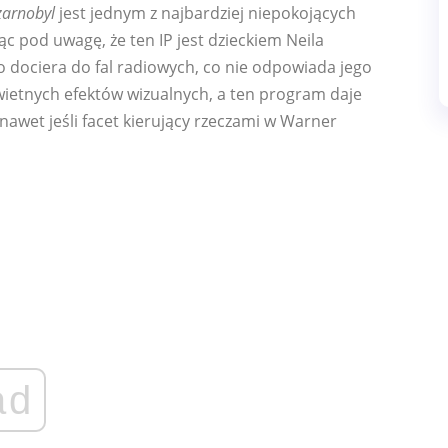
zarnobyl
jest jednym z najbardziej niepokojących
ąc pod uwagę, że ten IP jest dzieckiem Neila
o dociera do fal radiowych, co nie odpowiada jego
świetnych efektów wizualnych, a ten program daje
wet jeśli facet kierujący rzeczami w Warner
ad