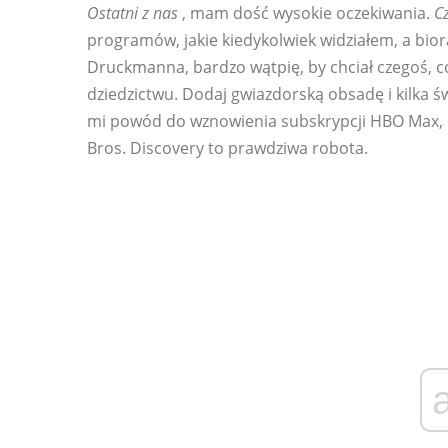
Ostatni z nas
, mam dość wysokie oczekiwania.
C
programów, jakie kiedykolwiek widziałem, a bior
Druckmanna, bardzo wątpię, by chciał czegoś, c
dziedzictwu. Dodaj gwiazdorską obsadę i kilka 
mi powód do wznowienia subskrypcji HBO Max, na
Bros. Discovery to prawdziwa robota.