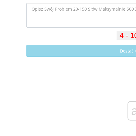
Dostać