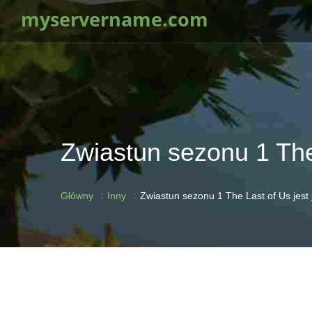
myservername.com
Zwiastun sezonu 1 The
Główny
Inny
Zwiastun sezonu 1 The Last of Us jest