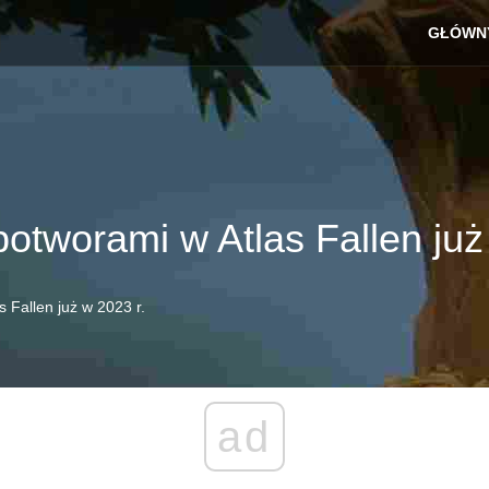
GŁÓWN
potworami w Atlas Fallen już
 Fallen już w 2023 r.
ad