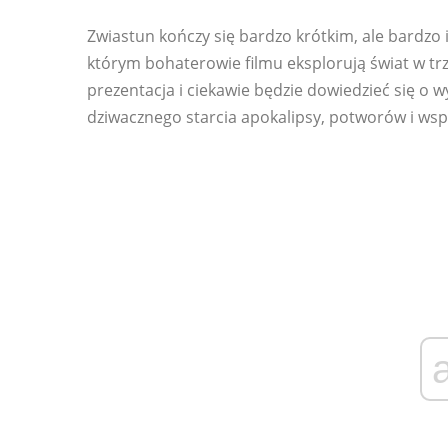
Zwiastun kończy się bardzo krótkim, ale bardzo
którym bohaterowie filmu eksplorują świat w trz
prezentacja i ciekawie będzie dowiedzieć się o w
dziwacznego starcia apokalipsy, potworów i ws