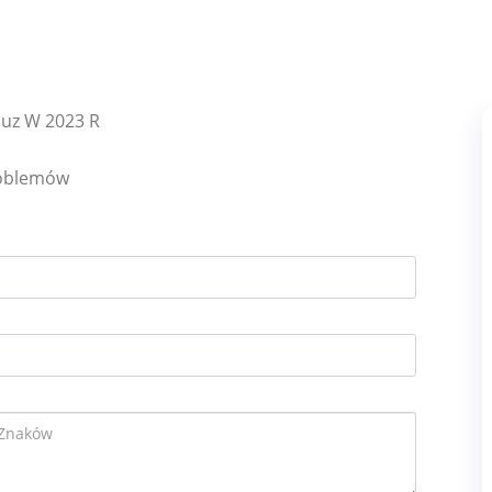
Juz W 2023 R
roblemów