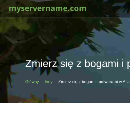
myservername.com
Zmierz się z bogami i 
Główny
Inny
Zmierz się z bogami i potworami w Atlas