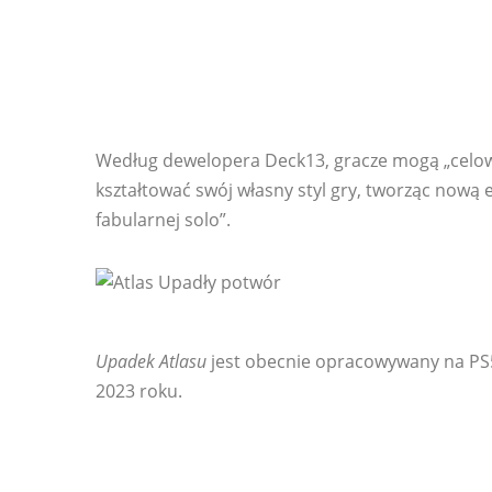
Według dewelopera Deck13, gracze mogą „celow
kształtować swój własny styl gry, tworząc nową 
fabularnej solo”.
Upadek Atlasu
jest obecnie opracowywany na PS5
2023 roku.