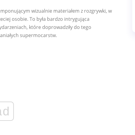
 imponującym wizualnie materiałem z rozgrywki, w
eciej osobie. To była bardzo intrygująca
ydarzeniach, które doprowadziły do ​​tego
paniałych supermocarstw.
ad