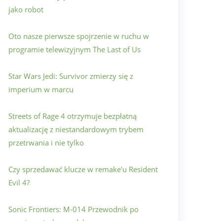
jako robot
Oto nasze pierwsze spojrzenie w ruchu w
programie telewizyjnym The Last of Us
Star Wars Jedi: Survivor zmierzy się z
imperium w marcu
Streets of Rage 4 otrzymuje bezpłatną
aktualizację z niestandardowym trybem
przetrwania i nie tylko
Czy sprzedawać klucze w remake'u Resident
Evil 4?
Sonic Frontiers: M-014 Przewodnik po