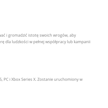
ać i gromadzić istotę swoich wrogów, aby
erę dla ludzkości w pełnej współpracy lub kampanii
, PC i Xbox Series X. Zostanie uruchomiony w