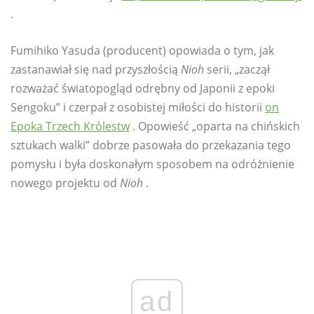
.
Fumihiko Yasuda (producent) opowiada o tym, jak
zastanawiał się nad przyszłością
Nioh
serii, „zaczął
rozważać światopogląd odrębny od Japonii z epoki
Sengoku” i czerpał z osobistej miłości do historii
on
Epoka Trzech Królestw
. Opowieść „oparta na chińskich
sztukach walki” dobrze pasowała do przekazania tego
pomysłu i była doskonałym sposobem na odróżnienie
nowego projektu od
Nioh
.
ad