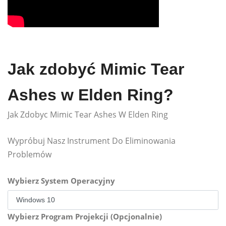
Jak zdobyć Mimic Tear
Ashes w Elden Ring?
Jak Zdobyc Mimic Tear Ashes W Elden Ring
Wypróbuj Nasz Instrument Do Eliminowania
Problemów
Wybierz System Operacyjny
Wybierz Program Projekcji (Opcjonalnie)