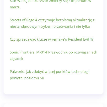
Star Wars Jedi: Survivor zmierzy się z imperium w
marcu
Streets of Rage 4 otrzymuje bezpłatną aktualizację z
niestandardowym trybem przetrwania i nie tylko
Czy sprzedawać klucze w remake'u Resident Evil 4?
Sonic Frontiers: M-014 Przewodnik po rozwiązaniach
zagadek
Palworld: Jak zdobyć więcej punktów technologii
powyżej poziomu 50