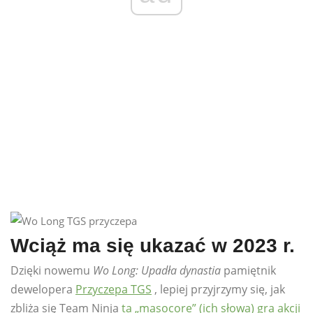
Wciąż ma się ukazać w 2023 r.
Dzięki nowemu
Wo Long: Upadła dynastia
pamiętnik
dewelopera
Przyczepa TGS
, lepiej przyjrzymy się, jak
zbliża się Team Ninja
ta „masocore” (ich słowa) gra akcji