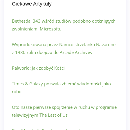
Ciekawe Artykuły
Bethesda, 343 wśród studiów podobno dotkniętych
zwolnieniami Microsoftu
Wyprodukowana przez Namco strzelanka Navarone
z 1980 roku dołącza do Arcade Archives
Palworld: Jak zdobyć Kości
Times & Galaxy pozwala zbierać wiadomości jako
robot
Oto nasze pierwsze spojrzenie w ruchu w programie
telewizyjnym The Last of Us