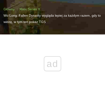
Główny
Xbox Series X
Wo Long: Fallen Dynasty wygląda lepiej za każdym razem, gdy to
widzę, w tym ten pokaz TGS
ad