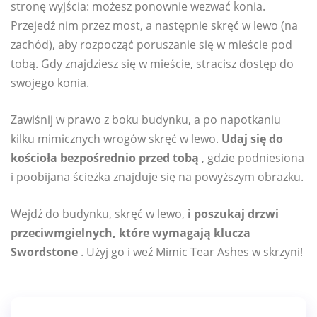
stronę wyjścia: możesz ponownie wezwać konia.
Przejedź nim przez most, a następnie skręć w lewo (na
zachód), aby rozpocząć poruszanie się w mieście pod
tobą. Gdy znajdziesz się w mieście, stracisz dostęp do
swojego konia.
Zawiśnij w prawo z boku budynku, a po napotkaniu
kilku mimicznych wrogów skręć w lewo.
Udaj się do
kościoła bezpośrednio przed tobą
, gdzie podniesiona
i poobijana ścieżka znajduje się na powyższym obrazku.
Wejdź do budynku, skręć w lewo,
i poszukaj drzwi
przeciwmgielnych, które wymagają klucza
Swordstone
. Użyj go i weź Mimic Tear Ashes w skrzyni!