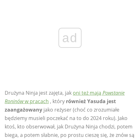
ad
Drużyna Ninja jest zajęta, jak
oni też mają
Powstanie
Roninów
w pracach
, który
również Yasuda jest
zaangażowany
jako reżyser (choć co zrozumiałe
będziemy musieli poczekać na to do 2024 roku). Jako
ktoś, kto obserwował, jak Drużyna Ninja chodzi, potem
biega, a potem słabnie, po prostu cieszę się, że znów są