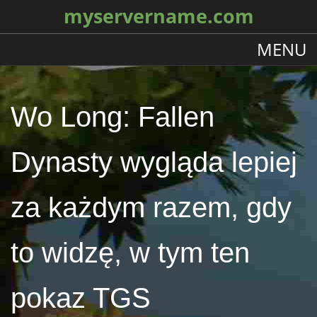
myservername.com
MENU
Wo Long: Fallen
Dynasty wygląda lepiej
za każdym razem, gdy
to widzę, w tym ten
pokaz TGS