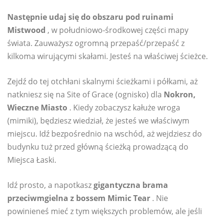
Następnie udaj się do obszaru pod ruinami
Mistwood
, w południowo-środkowej części mapy
świata. Zauważysz ogromną przepaść/przepaść z
kilkoma wirującymi skałami. Jesteś na właściwej ścieżce.
Zejdź do tej otchłani skalnymi ścieżkami i półkami, aż
natkniesz się na Site of Grace (ognisko) dla
Nokron,
Wieczne Miasto
. Kiedy zobaczysz kałuże wroga
(mimiki), będziesz wiedział, że jesteś we właściwym
miejscu. Idź bezpośrednio na wschód, aż wejdziesz do
budynku tuż przed główną ścieżką prowadzącą do
Miejsca Łaski.
Idź prosto, a napotkasz
gigantyczna brama
przeciwmgielna z bossem Mimic Tear
. Nie
powinieneś mieć z tym większych problemów, ale jeśli