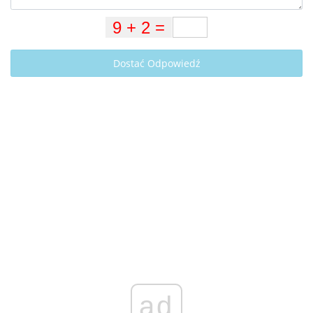
Dostać Odpowiedź
ad