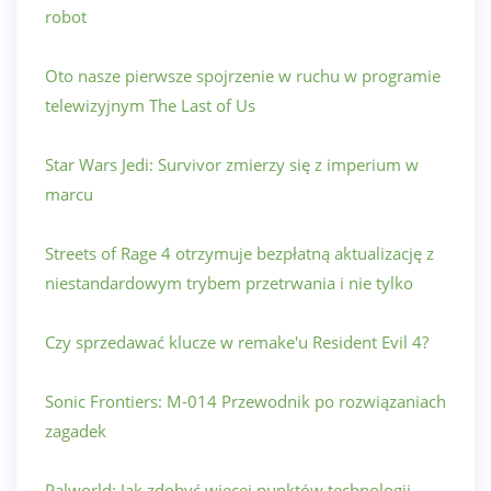
robot
Oto nasze pierwsze spojrzenie w ruchu w programie
telewizyjnym The Last of Us
Star Wars Jedi: Survivor zmierzy się z imperium w
marcu
Streets of Rage 4 otrzymuje bezpłatną aktualizację z
niestandardowym trybem przetrwania i nie tylko
Czy sprzedawać klucze w remake'u Resident Evil 4?
Sonic Frontiers: M-014 Przewodnik po rozwiązaniach
zagadek
Palworld: Jak zdobyć więcej punktów technologii