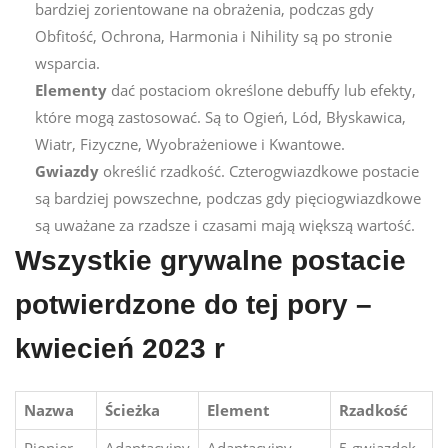
bardziej zorientowane na obrażenia, podczas gdy
Obfitość, Ochrona, Harmonia i Nihility są po stronie
wsparcia.
Elementy
dać postaciom określone debuffy lub efekty,
które mogą zastosować. Są to Ogień, Lód, Błyskawica,
Wiatr, Fizyczne, Wyobrażeniowe i Kwantowe.
Gwiazdy
określić rzadkość. Czterogwiazdkowe postacie
są bardziej powszechne, podczas gdy pięciogwiazdkowe
są uważane za rzadsze i czasami mają większą wartość.
Wszystkie grywalne postacie
potwierdzone do tej pory –
kwiecień 2023 r
Nazwa
Ścieżka
Element
Rzadkość
Pionier
Adaptacyjny
Adaptacyjny
5 gwiazdek