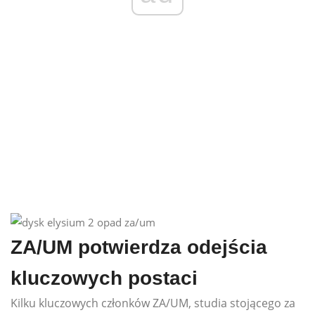
ZA/UM potwierdza odejścia
kluczowych postaci
Kilku kluczowych członków ZA/UM, studia stojącego za