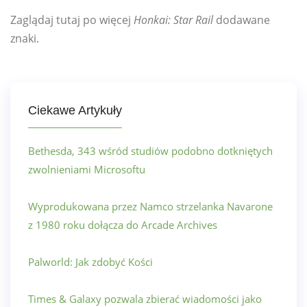
Zaglądaj tutaj po więcej
Honkai: Star Rail
dodawane
znaki.
Ciekawe Artykuły
Bethesda, 343 wśród studiów podobno dotkniętych
zwolnieniami Microsoftu
Wyprodukowana przez Namco strzelanka Navarone
z 1980 roku dołącza do Arcade Archives
Palworld: Jak zdobyć Kości
Times & Galaxy pozwala zbierać wiadomości jako