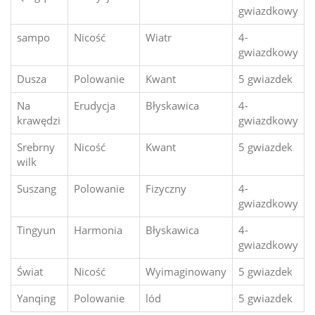
gwiazdkowy
sampo
Nicość
Wiatr
4-
gwiazdkowy
Dusza
Polowanie
Kwant
5 gwiazdek
Na
Erudycja
Błyskawica
4-
krawędzi
gwiazdkowy
Srebrny
Nicość
Kwant
5 gwiazdek
wilk
Suszang
Polowanie
Fizyczny
4-
gwiazdkowy
Tingyun
Harmonia
Błyskawica
4-
gwiazdkowy
Świat
Nicość
Wyimaginowany
5 gwiazdek
Yanqing
Polowanie
lód
5 gwiazdek