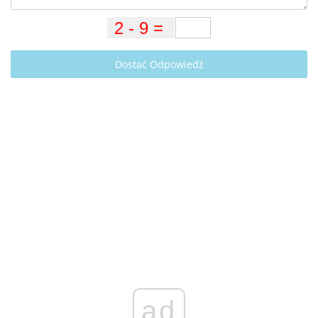
Dostać Odpowiedź
ad