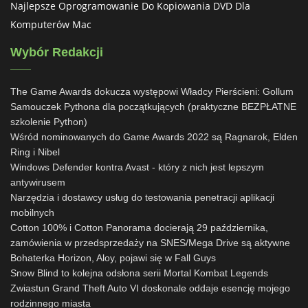
Najlepsze Oprogramowanie Do Kopiowania DVD Dla
Komputerów Mac
Wybór Redakcji
The Game Awards dokucza występowi Władcy Pierścieni: Gollum
Samouczek Pythona dla początkujących (praktyczne BEZPŁATNE
szkolenie Python)
Wśród nominowanych do Game Awards 2022 są Ragnarok, Elden
Ring i Nibel
Windows Defender kontra Avast - który z nich jest lepszym
antywirusem
Narzędzia i dostawcy usług do testowania penetracji aplikacji
mobilnych
Cotton 100% i Cotton Panorama docierają 29 października,
zamówienia w przedsprzedaży na SNES/Mega Drive są aktywne
Bohaterka Horizon, Aloy, pojawi się w Fall Guys
Snow Blind to kolejna odsłona serii Mortal Kombat Legends
Zwiastun Grand Theft Auto VI doskonale oddaje esencję mojego
rodzinnego miasta