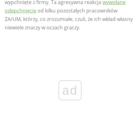
wypchnięte z firmy. Ta agresywna reakcja
wywołane
odepchnięcie
od kilku pozostałych pracowników
ZA/UM, którzy, co zrozumiałe, czuli, że ich wkład własny
niewiele znaczy w oczach graczy.
ad