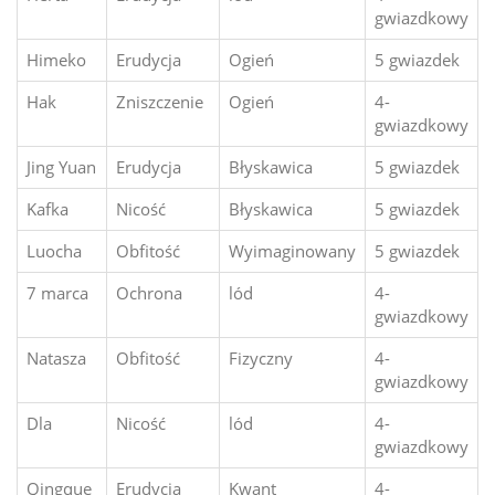
gwiazdkowy
Himeko
Erudycja
Ogień
5 gwiazdek
Hak
Zniszczenie
Ogień
4-
gwiazdkowy
Jing Yuan
Erudycja
Błyskawica
5 gwiazdek
Kafka
Nicość
Błyskawica
5 gwiazdek
Luocha
Obfitość
Wyimaginowany
5 gwiazdek
7 marca
Ochrona
lód
4-
gwiazdkowy
Natasza
Obfitość
Fizyczny
4-
gwiazdkowy
Dla
Nicość
lód
4-
gwiazdkowy
Qingque
Erudycja
Kwant
4-