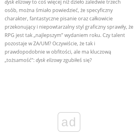
dysk elizowy
to coś więcej niż dzieło zaledwie trzech
osób, można śmiało powiedzieć, że specyficzny
charakter, fantastyczne pisanie oraz całkowicie
przekonujący i niepowtarzalny styl graficzny sprawiły, że
RPG jest tak „najlepszym” wydaniem roku. Czy talent
pozostaje w ZA/UM? Oczywiście, że tak i
prawdopodobnie w obfitości, ale ma kluczową
„tożsamość”:
dysk elizowy
zgubiłeś się?
ad