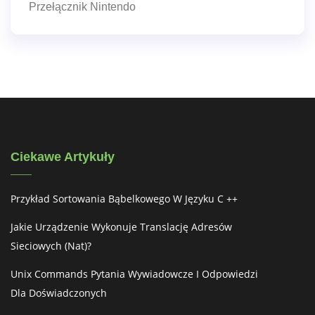
Przełącznik Nintendo
Ciekawe Artykuły
Przykład Sortowania Bąbelkowego W Języku C ++
Jakie Urządzenie Wykonuje Translację Adresów
Sieciowych (nat)?
Unix Commands Pytania Wywiadowcze I Odpowiedzi
Dla Doświadczonych