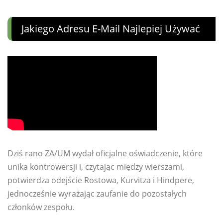
Jakiego Adresu E-Mail Najlepiej Używać
Dziś rano ZA/UM wydał oficjalne oświadczenie, które
unika kontrowersji i, czytając między wierszami,
potwierdza odejście Rostowa, Kurvitza i Hindpere,
jednocześnie wyrażając zaufanie do pozostałych
członków zespołu.