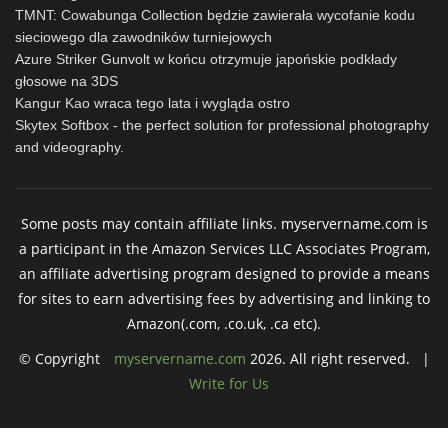
TMNT: Cowabunga Collection będzie zawierała wycofanie kodu
sieciowego dla zawodników turniejowych
Azure Striker Gunvolt w końcu otrzymuje japońskie podkłady
głosowe na 3DS
Kangur Kao wraca tego lata i wygląda ostro
Skytex Softbox - the perfect solution for professional photography
and videography.
Some posts may contain affiliate links. myservername.com is
a participant in the Amazon Services LLC Associates Program,
an affiliate advertising program designed to provide a means
for sites to earn advertising fees by advertising and linking to
Amazon(.com, .co.uk, .ca etc).
© Copyright
myservername.com
2026. All right reserved. |
Write for Us