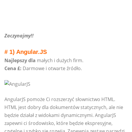
Zaczynajmy!!
# 1) Angular.JS
Najlepszy dla
małych i dużych firm.
Cena £:
Darmowe i otwarte źródło.
AngularJS pomoże Ci rozszerzyć słownictwo HTML.
HTML jest dobry dla dokumentów statycznych, ale nie
będzie działał z widokami dynamicznymi. AngularJS
zapewni ci środowisko, które będzie ekspresyjne,
czytelne i szybko się rozwija. Zapewnia zestaw narzędzi,