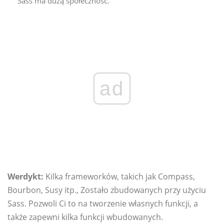
Sass ma dużą społeczność.
ad
Werdykt:
Kilka frameworków, takich jak Compass,
Bourbon, Susy itp., Zostało zbudowanych przy użyciu
Sass. Pozwoli Ci to na tworzenie własnych funkcji, a
także zapewni kilka funkcji wbudowanych.