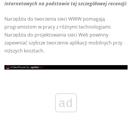
internetowych na podstawie tej szczegółowej recenzji:
Narzędzia do tworzenia sieci WWW pomagają
programistom w pracy z różnymi technologiami.
Narzędzia do projektowania sieci Web powinny
zapewniać szybsze tworzenie aplikacji mobilnych przy
niższych kosztach.
ad