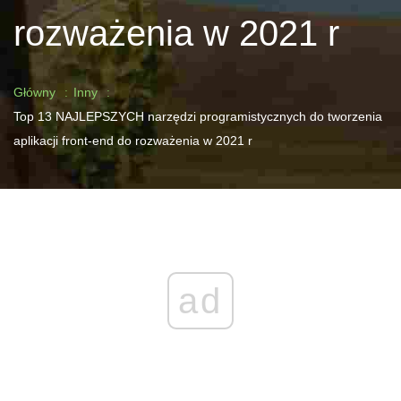
rozważenia w 2021 r
Główny
Inny
Top 13 NAJLEPSZYCH narzędzi programistycznych do tworzenia
aplikacji front-end do rozważenia w 2021 r
ad