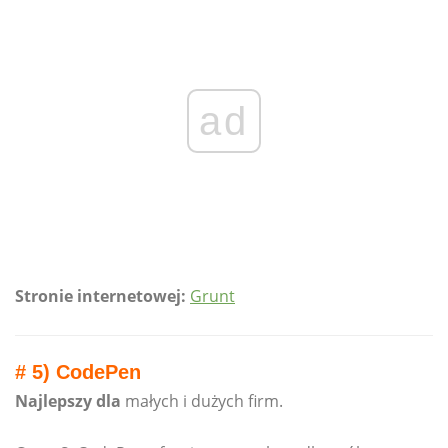
ad
Stronie internetowej:
Grunt
# 5) CodePen
Najlepszy dla
małych i dużych firm.