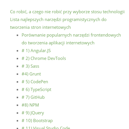
Co robić, a czego nie robić przy wyborze stosu technologii
Lista najlepszych narzędzi programistycznych do
tworzenia stron internetowych
Porównanie popularnych narzędzi frontendowych
do tworzenia aplikacji internetowych
# 1) Angular.JS
# 2) Chrome DevTools
# 3) Sass
#4) Grunt
# 5) CodePen
# 6) TypeScript
# 7) GitHub
#8) NPM
# 9) JQuery
# 10) Bootstrap
# 11) Visual Studio Code