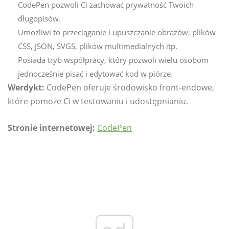
CodePen pozwoli Ci zachować prywatność Twoich
długopisów.
Umożliwi to przeciąganie i upuszczanie obrazów, plików
CSS, JSON, SVGS, plików multimedialnych itp.
Posiada tryb współpracy, który pozwoli wielu osobom
jednocześnie pisać i edytować kod w piórze.
Werdykt:
CodePen oferuje środowisko front-endowe,
które pomoże Ci w testowaniu i udostępnianiu.
Stronie internetowej:
CodePen