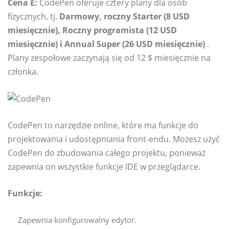
Cena £:
CodePen oferuje cztery plany dla osób
fizycznych, tj.
Darmowy, roczny Starter (8 USD
miesięcznie), Roczny programista (12 USD
miesięcznie) i Annual Super (26 USD miesięcznie)
.
Plany zespołowe zaczynają się od 12 $ miesięcznie na
członka.
CodePen to narzędzie online, które ma funkcje do
projektowania i udostępniania front-endu. Możesz użyć
CodePen do zbudowania całego projektu, ponieważ
zapewnia on wszystkie funkcje IDE w przeglądarce.
Funkcje:
Zapewnia konfigurowalny edytor.