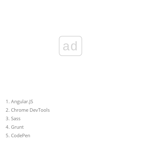
ad
Angular.JS
Chrome DevTools
Sass
Grunt
CodePen