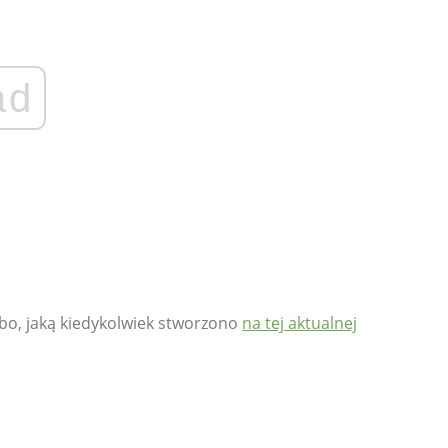
ad
ibo, jaką kiedykolwiek stworzono
na tej aktualnej