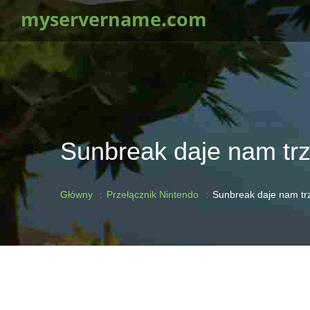
myservername.com
Sunbreak daje nam trz
Główny
Przełącznik Nintendo
Sunbreak daje nam tr