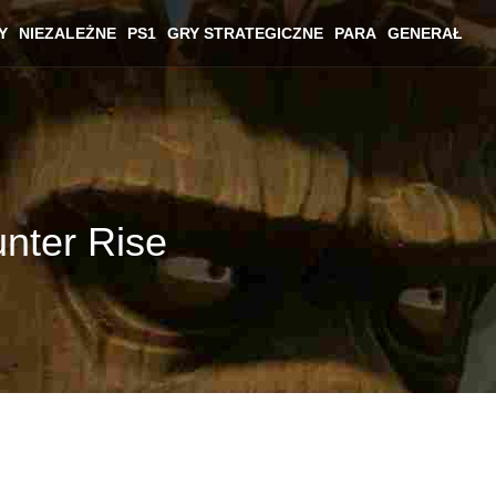
Y
NIEZALEŻNE
PS1
GRY STRATEGICZNE
PARA
GENERAŁ
nter Rise