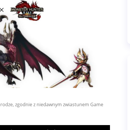
drodze, zgodnie z niedawnym zwiastunem Game