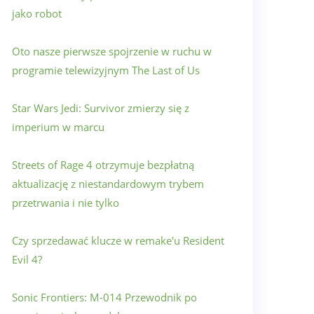
jako robot
Oto nasze pierwsze spojrzenie w ruchu w
programie telewizyjnym The Last of Us
Star Wars Jedi: Survivor zmierzy się z
imperium w marcu
Streets of Rage 4 otrzymuje bezpłatną
aktualizację z niestandardowym trybem
przetrwania i nie tylko
Czy sprzedawać klucze w remake'u Resident
Evil 4?
Sonic Frontiers: M-014 Przewodnik po