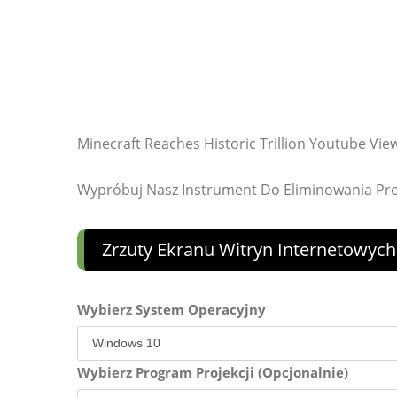
Minecraft Reaches Historic Trillion Youtube Vi
Wypróbuj Nasz Instrument Do Eliminowania P
Zrzuty Ekranu Witryn Internetowych
Wybierz System Operacyjny
Wybierz Program Projekcji (Opcjonalnie)