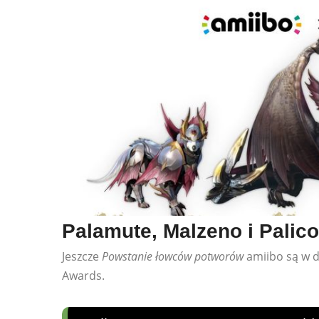
Palamute, Malzeno i Palico
Jeszcze
Powstanie łowców potworów
amiibo są w 
Awards.