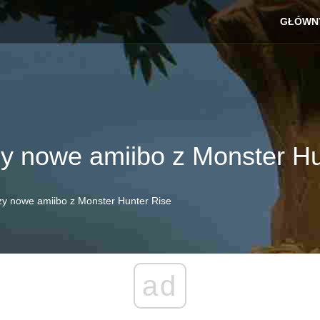
GŁÓWN
y nowe amiibo z Monster Hu
zy nowe amiibo z Monster Hunter Rise
ad