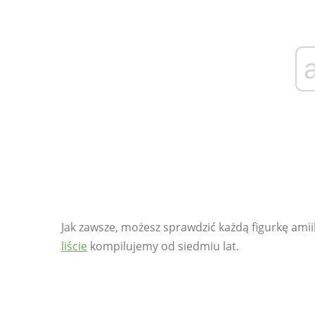
Jak zawsze, możesz sprawdzić każdą figurkę ami
liście
kompilujemy od siedmiu lat.