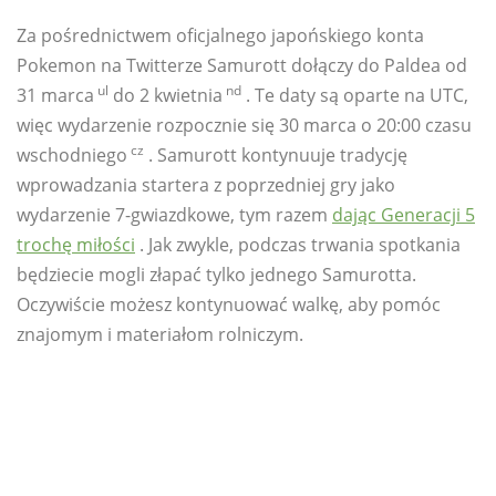
Za pośrednictwem oficjalnego japońskiego konta
Pokemon na Twitterze Samurott dołączy do Paldea od
ul
nd
31 marca
do 2 kwietnia
. Te daty są oparte na UTC,
więc wydarzenie rozpocznie się 30 marca o 20:00 czasu
cz
wschodniego
. Samurott kontynuuje tradycję
wprowadzania startera z poprzedniej gry jako
wydarzenie 7-gwiazdkowe, tym razem
dając Generacji 5
trochę miłości
. Jak zwykle, podczas trwania spotkania
będziecie mogli złapać tylko jednego Samurotta.
Oczywiście możesz kontynuować walkę, aby pomóc
znajomym i materiałom rolniczym.