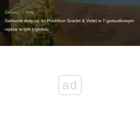
Główny
Inny
Samurott dołącza do Pokémon Scarlet & Violet w 7-gwiazdkowym
rajdzie w tym tygodniu
ad