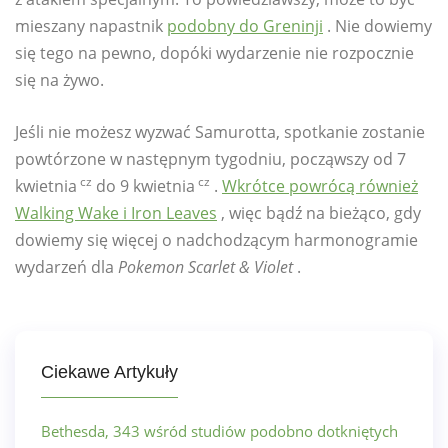
mieszany napastnik
podobny do Greninji
. Nie dowiemy
się tego na pewno, dopóki wydarzenie nie rozpocznie
się na żywo.
Jeśli nie możesz wyzwać Samurotta, spotkanie zostanie
powtórzone w następnym tygodniu, począwszy od 7
cz
cz
kwietnia
do 9 kwietnia
.
Wkrótce powrócą również
Walking Wake i Iron Leaves
, więc bądź na bieżąco, gdy
dowiemy się więcej o nadchodzącym harmonogramie
wydarzeń dla
Pokemon Scarlet & Violet
.
Ciekawe Artykuły
Bethesda, 343 wśród studiów podobno dotkniętych