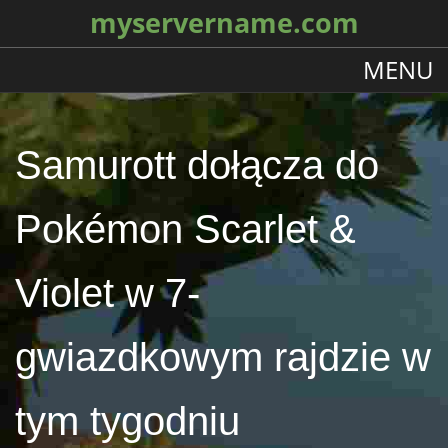
myservername.com
MENU
Samurott dołącza do
Pokémon Scarlet &
Violet w 7-
gwiazdkowym rajdzie w
tym tygodniu