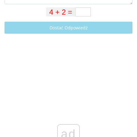
Dostać Odpowiedź
ad