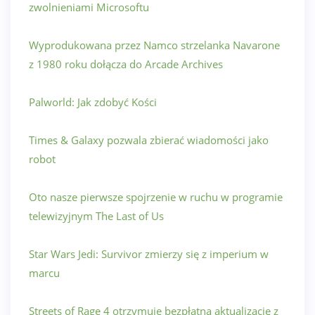
zwolnieniami Microsoftu
Wyprodukowana przez Namco strzelanka Navarone
z 1980 roku dołącza do Arcade Archives
Palworld: Jak zdobyć Kości
Times & Galaxy pozwala zbierać wiadomości jako
robot
Oto nasze pierwsze spojrzenie w ruchu w programie
telewizyjnym The Last of Us
Star Wars Jedi: Survivor zmierzy się z imperium w
marcu
Streets of Rage 4 otrzymuje bezpłatną aktualizację z