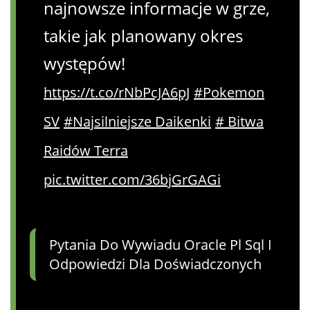
najnowsze informacje w grze,
takie jak planowany okres
występów!
https://t.co/rNbPcJA6pJ
#Pokemon
SV
#Najsilniejsze Daikenki
# Bitwa
Raidów Terra
pic.twitter.com/36bjGrGAGi
Pytania Do Wywiadu Oracle Pl Sql I
Odpowiedzi Dla Doświadczonych