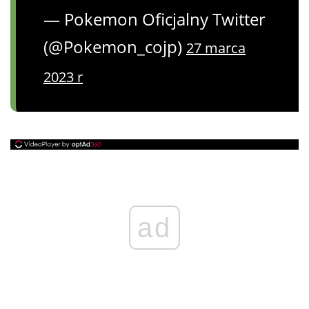
— Pokemon Oficjalny Twitter
(@Pokemon_cojp)
27 marca
2023 r
ad