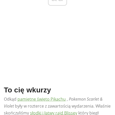
To cię wkurzy
Odkąd
pamiętne święto Pikachu
,
Pokemon Scarlet &
Violet
były w rozterce z zawartością wydarzenia. Właśnie
skończyliśmy
słodki i łatwy rajd Blissey
który biegł