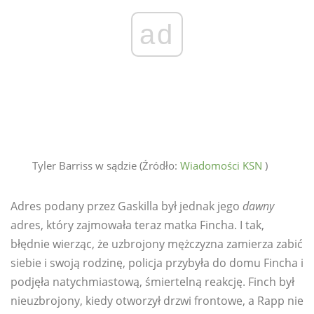
ad
Tyler Barriss w sądzie (Źródło:
Wiadomości KSN
)
Adres podany przez Gaskilla był jednak jego
dawny
adres, który zajmowała teraz matka Fincha. I tak,
błędnie wierząc, że uzbrojony mężczyzna zamierza zabić
siebie i swoją rodzinę, policja przybyła do domu Fincha i
podjęła natychmiastową, śmiertelną reakcję. Finch był
nieuzbrojony, kiedy otworzył drzwi frontowe, a Rapp nie