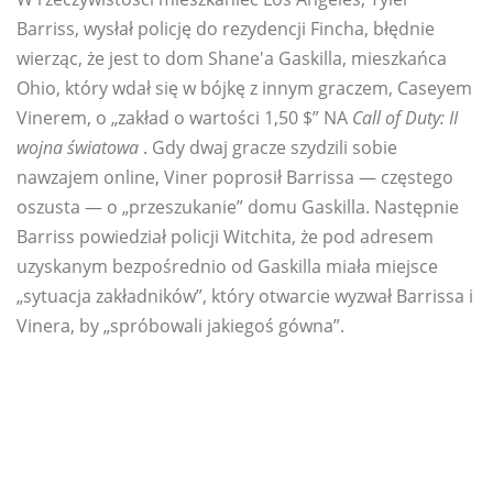
Barriss, wysłał policję do rezydencji Fincha, błędnie
wierząc, że jest to dom Shane'a Gaskilla, mieszkańca
Ohio, który wdał się w bójkę z innym graczem, Caseyem
Vinerem, o „zakład o wartości 1,50 $” NA
Call of Duty: II
wojna światowa
. Gdy dwaj gracze szydzili sobie
nawzajem online, Viner poprosił Barrissa — częstego
oszusta — o „przeszukanie” domu Gaskilla. Następnie
Barriss powiedział policji Witchita, że ​​pod adresem
uzyskanym bezpośrednio od Gaskilla miała miejsce
„sytuacja zakładników”, który otwarcie wyzwał Barrissa i
Vinera, by „spróbowali jakiegoś gówna”.