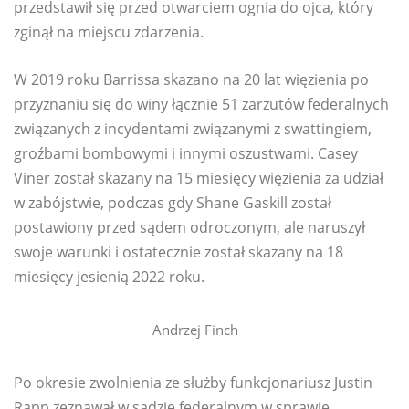
przedstawił się przed otwarciem ognia do ojca, który
zginął na miejscu zdarzenia.
W 2019 roku Barrissa skazano na 20 lat więzienia po
przyznaniu się do winy łącznie 51 zarzutów federalnych
związanych z incydentami związanymi z swattingiem,
groźbami bombowymi i innymi oszustwami. Casey
Viner został skazany na 15 miesięcy więzienia za udział
w zabójstwie, podczas gdy Shane Gaskill został
postawiony przed sądem odroczonym, ale naruszył
swoje warunki i ostatecznie został skazany na 18
miesięcy jesienią 2022 roku.
Andrzej Finch
Po okresie zwolnienia ze służby funkcjonariusz Justin
Rapp zeznawał w sądzie federalnym w sprawie