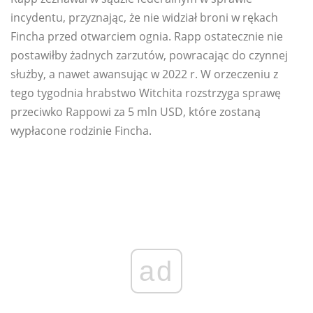
incydentu, przyznając, że nie widział broni w rękach
Fincha przed otwarciem ognia. Rapp ostatecznie nie
postawiłby żadnych zarzutów, powracając do czynnej
służby, a nawet awansując w 2022 r. W orzeczeniu z
tego tygodnia hrabstwo Witchita rozstrzyga sprawę
przeciwko Rappowi za 5 mln USD, które zostaną
wypłacone rodzinie Fincha.
ad