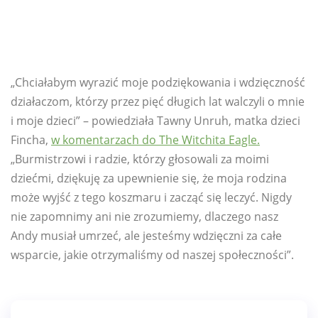
„Chciałabym wyrazić moje podziękowania i wdzięczność
działaczom, którzy przez pięć długich lat walczyli o mnie
i moje dzieci” – powiedziała Tawny Unruh, matka dzieci
Fincha,
w komentarzach do The Witchita Eagle.
„Burmistrzowi i radzie, którzy głosowali za moimi
dziećmi, dziękuję za upewnienie się, że moja rodzina
może wyjść z tego koszmaru i zacząć się leczyć. Nigdy
nie zapomnimy ani nie zrozumiemy, dlaczego nasz
Andy musiał umrzeć, ale jesteśmy wdzięczni za całe
wsparcie, jakie otrzymaliśmy od naszej społeczności”.