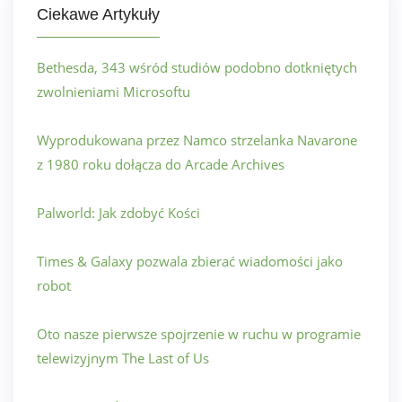
Ciekawe Artykuły
Bethesda, 343 wśród studiów podobno dotkniętych
zwolnieniami Microsoftu
Wyprodukowana przez Namco strzelanka Navarone
z 1980 roku dołącza do Arcade Archives
Palworld: Jak zdobyć Kości
Times & Galaxy pozwala zbierać wiadomości jako
robot
Oto nasze pierwsze spojrzenie w ruchu w programie
telewizyjnym The Last of Us