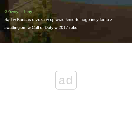
Główny
Inny
Sąd w Kansas orzeka w sprawie śmiertelnego incydentu z
swattingiem w Call of Duty w 2017 roku
ad