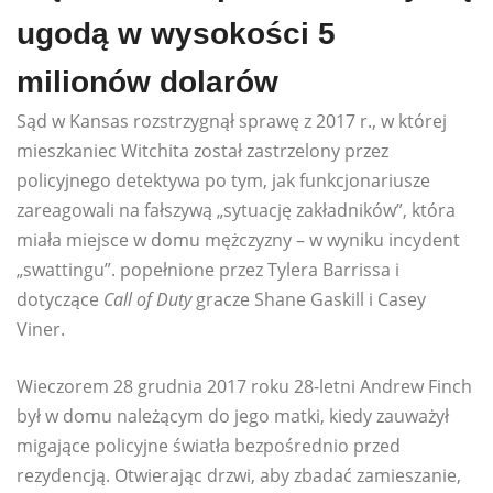
ugodą w wysokości 5
milionów dolarów
Sąd w Kansas rozstrzygnął sprawę z 2017 r., w której
mieszkaniec Witchita został zastrzelony przez
policyjnego detektywa po tym, jak funkcjonariusze
zareagowali na fałszywą „sytuację zakładników”, która
miała miejsce w domu mężczyzny – w wyniku incydent
„swattingu”. popełnione przez Tylera Barrissa i
dotyczące
Call of Duty
gracze Shane Gaskill i Casey
Viner.
Wieczorem 28 grudnia 2017 roku 28-letni Andrew Finch
był w domu należącym do jego matki, kiedy zauważył
migające policyjne światła bezpośrednio przed
rezydencją. Otwierając drzwi, aby zbadać zamieszanie,