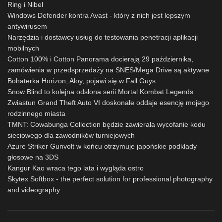
Ring i Nibel
Windows Defender kontra Avast - który z nich jest lepszym
antywirusem
Narzędzia i dostawcy usług do testowania penetracji aplikacji
mobilnych
Cotton 100% i Cotton Panorama docierają 29 października,
zamówienia w przedsprzedaży na SNES/Mega Drive są aktywne
Bohaterka Horizon, Aloy, pojawi się w Fall Guys
Snow Blind to kolejna odsłona serii Mortal Kombat Legends
Zwiastun Grand Theft Auto VI doskonale oddaje esencję mojego
rodzinnego miasta
TMNT: Cowabunga Collection będzie zawierała wycofanie kodu
sieciowego dla zawodników turniejowych
Azure Striker Gunvolt w końcu otrzymuje japońskie podkłady
głosowe na 3DS
Kangur Kao wraca tego lata i wygląda ostro
Skytex Softbox - the perfect solution for professional photography
and videography.