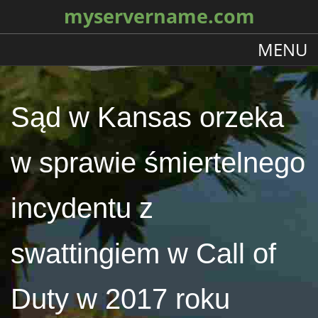
myservername.com
MENU
Sąd w Kansas orzeka
w sprawie śmiertelnego
incydentu z
swattingiem w Call of
Duty w 2017 roku