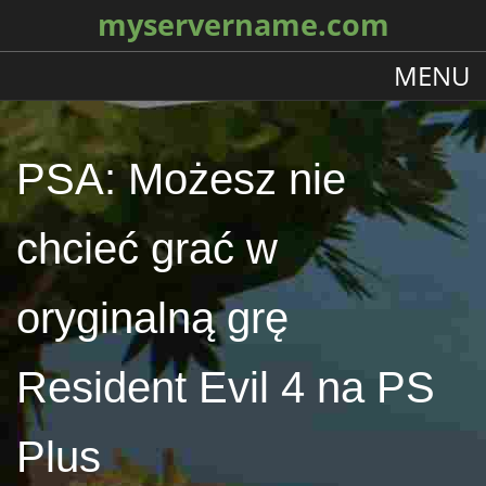
myservername.com
MENU
PSA: Możesz nie
chcieć grać w
oryginalną grę
Resident Evil 4 na PS
Plus