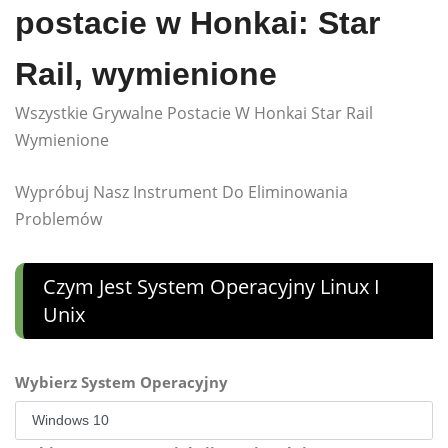
postacie w Honkai: Star
Rail, wymienione
Wszystkie Grywalne Postacie W Honkai Star Rail
Wymienione
Wypróbuj Nasz Instrument Do Eliminowania
Problemów
Czym Jest System Operacyjny Linux I
Unix
Wybierz System Operacyjny