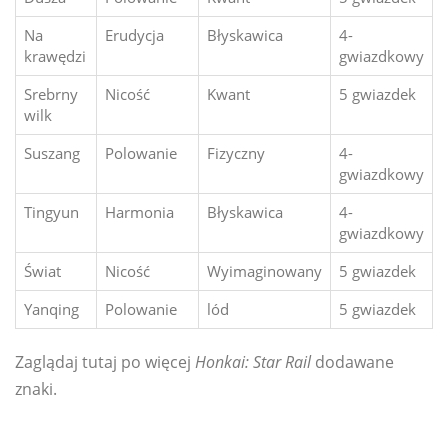
Na
Erudycja
Błyskawica
4-
krawędzi
gwiazdkowy
Srebrny
Nicość
Kwant
5 gwiazdek
wilk
Suszang
Polowanie
Fizyczny
4-
gwiazdkowy
Tingyun
Harmonia
Błyskawica
4-
gwiazdkowy
Świat
Nicość
Wyimaginowany
5 gwiazdek
Yanqing
Polowanie
lód
5 gwiazdek
Zaglądaj tutaj po więcej
Honkai: Star Rail
dodawane
znaki.