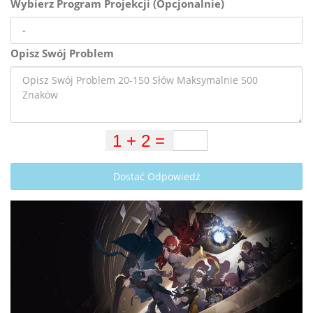
Wybierz Program Projekcji (Opcjonalnie)
Opisz Swój Problem
Dostać Odpowiedź