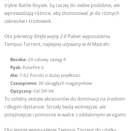
trybie Battle Royale. Są raczej do siebie podobne, ale
wprowadzają różnice, aby dostosować je do różnych
zakresów i środowisk.
Oto pierwszy
Strefa wojny 2.0
Pakiet wyposażenia
Tempus Torrent, najlepiej używany w Al Mazrah:
Beczka:
24-calowy zasięg 4
Pysk:
Polarfire-S
Ale:
7.62 Pociski o dużej prędkości
Czasopismo:
30 okrągłych magazynków
Optyczny:
Cel OP-V4
To solidny zestaw akcesoriów do dominacji na średnim
i długim dystansie. Strzały będą wolniejsze, ale
potężniejsze i pomocne w walce z oddalonymi wrogami.
Oto lepsze wyposażenie Tempus Torrent do użytku