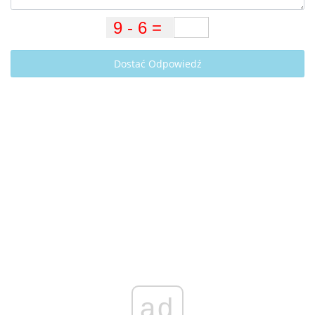
Dostać Odpowiedź
ad