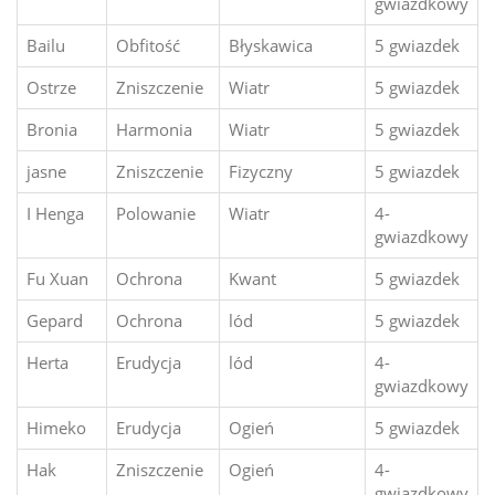
gwiazdkowy
Bailu
Obfitość
Błyskawica
5 gwiazdek
Ostrze
Zniszczenie
Wiatr
5 gwiazdek
Bronia
Harmonia
Wiatr
5 gwiazdek
jasne
Zniszczenie
Fizyczny
5 gwiazdek
I Henga
Polowanie
Wiatr
4-
gwiazdkowy
Fu Xuan
Ochrona
Kwant
5 gwiazdek
Gepard
Ochrona
lód
5 gwiazdek
Herta
Erudycja
lód
4-
gwiazdkowy
Himeko
Erudycja
Ogień
5 gwiazdek
Hak
Zniszczenie
Ogień
4-
gwiazdkowy