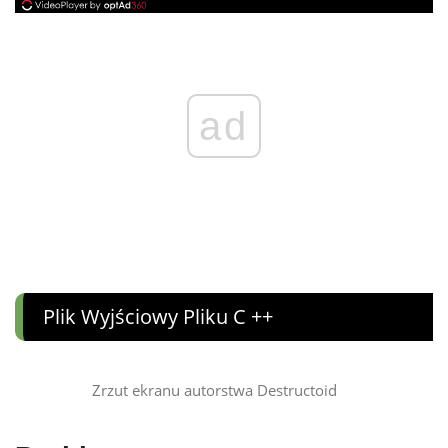
ad
Plik Wyjściowy Pliku C ++
Zrzut ekranu autorstwa Destructoid