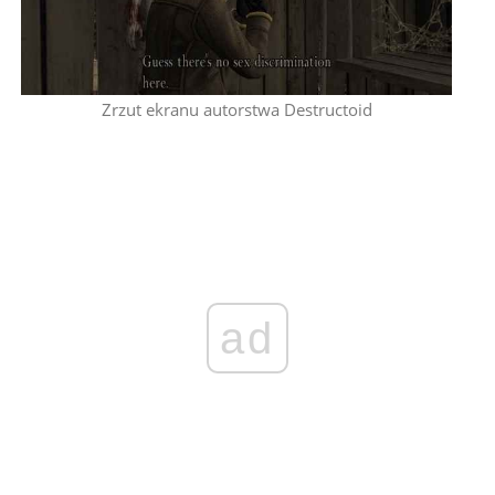
Zrzut ekranu autorstwa Destructoid
ad