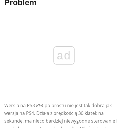
Problem
ad
Wersja na PS3
RE4
po prostu nie jest tak dobra jak
wersja na PS4. Działa z prędkością 30 klatek na
sekundę, ma nieco bardziej niewygodne sterowanie i