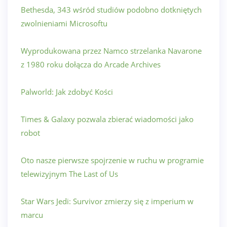
Bethesda, 343 wśród studiów podobno dotkniętych
zwolnieniami Microsoftu
Wyprodukowana przez Namco strzelanka Navarone
z 1980 roku dołącza do Arcade Archives
Palworld: Jak zdobyć Kości
Times & Galaxy pozwala zbierać wiadomości jako
robot
Oto nasze pierwsze spojrzenie w ruchu w programie
telewizyjnym The Last of Us
Star Wars Jedi: Survivor zmierzy się z imperium w
marcu