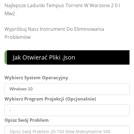
Najlepsze Ladunki Tempus Torrent W Warzone 2 0 I
Mw2
Wypróbuj Nasz Instrument Do Eliminowania
Problemów
Jak Otwierać Pliki .json
Wybierz System Operacyjny
Wybierz Program Projekcji (Opcjonalnie)
Opisz Swój Problem