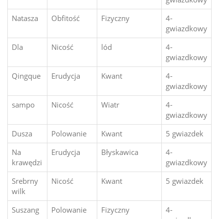
Natasza
Obfitość
Fizyczny
4-
gwiazdkowy
Dla
Nicość
lód
4-
gwiazdkowy
Qingque
Erudycja
Kwant
4-
gwiazdkowy
sampo
Nicość
Wiatr
4-
gwiazdkowy
Dusza
Polowanie
Kwant
5 gwiazdek
Na
Erudycja
Błyskawica
4-
krawędzi
gwiazdkowy
Srebrny
Nicość
Kwant
5 gwiazdek
wilk
Suszang
Polowanie
Fizyczny
4-