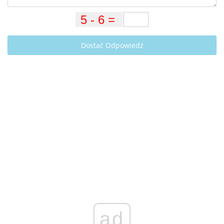
Dostać Odpowiedź
ad