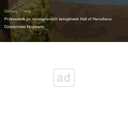
Główny
Inny
Przewodnik po rozwiązaniach łamigłówek Hall of Herodiana:
Dziedzictwo Hogwartu
ad