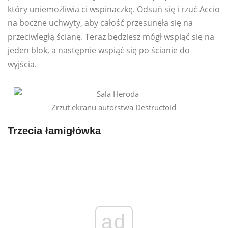
który uniemożliwia ci wspinaczkę. Odsuń się i rzuć Accio
na boczne uchwyty, aby całość przesunęła się na
przeciwległą ścianę. Teraz będziesz mógł wspiąć się na
jeden blok, a następnie wspiąć się po ścianie do
wyjścia.
Zrzut ekranu autorstwa Destructoid
Trzecia łamigłówka
ad