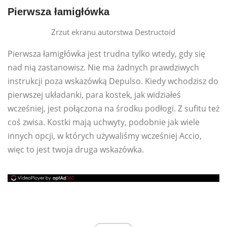
Pierwsza łamigłówka
Zrzut ekranu autorstwa Destructoid
Pierwsza łamigłówka jest trudna tylko wtedy, gdy się
nad nią zastanowisz. Nie ma żadnych prawdziwych
instrukcji poza wskazówką Depulso. Kiedy wchodzisz do
pierwszej układanki, para kostek, jak widziałeś
wcześniej, jest połączona na środku podłogi. Z sufitu też
coś zwisa. Kostki mają uchwyty, podobnie jak wiele
innych opcji, w których używaliśmy wcześniej Accio,
więc to jest twoja druga wskazówka.