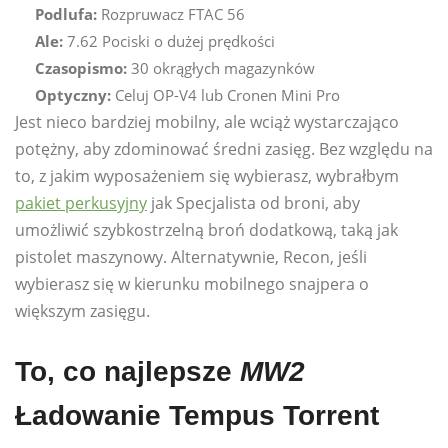
Podlufa:
Rozpruwacz FTAC 56
Ale:
7.62 Pociski o dużej prędkości
Czasopismo:
30 okrągłych magazynków
Optyczny:
Celuj OP-V4 lub Cronen Mini Pro
Jest nieco bardziej mobilny, ale wciąż wystarczająco
potężny, aby zdominować średni zasięg. Bez względu na
to, z jakim wyposażeniem się wybierasz, wybrałbym
pakiet perkusyjny
jak Specjalista od broni, aby
umożliwić szybkostrzelną broń dodatkową, taką jak
pistolet maszynowy. Alternatywnie, Recon, jeśli
wybierasz się w kierunku mobilnego snajpera o
większym zasięgu.
To, co najlepsze
MW2
Ładowanie Tempus Torrent