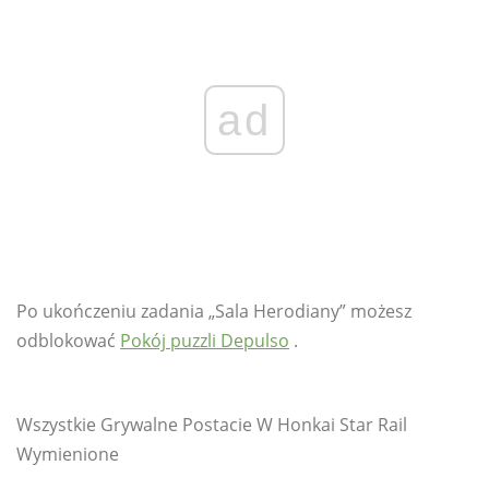
ad
Po ukończeniu zadania „Sala Herodiany” możesz
odblokować
Pokój puzzli Depulso
.
Wszystkie Grywalne Postacie W Honkai Star Rail
Wymienione