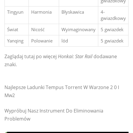
gwiazdkowy
Tingyun
Harmonia
Błyskawica
4-
gwiazdkowy
Świat
Nicość
Wyimaginowany
5 gwiazdek
Yanqing
Polowanie
lód
5 gwiazdek
Zaglądaj tutaj po więcej
Honkai: Star Rail
dodawane
znaki.
Najlepsze Ladunki Tempus Torrent W Warzone 2 0 I
Mw2
Wypróbuj Nasz Instrument Do Eliminowania
Problemów