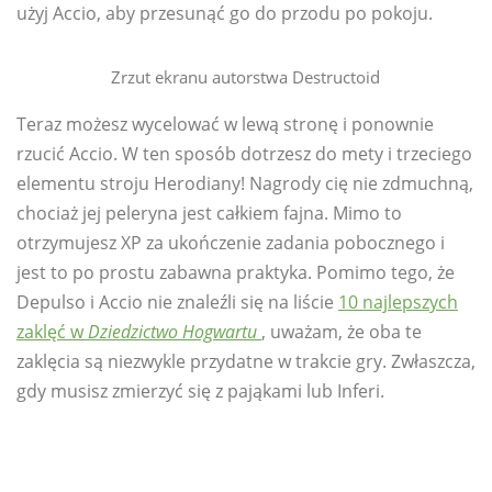
użyj Accio, aby przesunąć go do przodu po pokoju.
Zrzut ekranu autorstwa Destructoid
Teraz możesz wycelować w lewą stronę i ponownie
rzucić Accio. W ten sposób dotrzesz do mety i trzeciego
elementu stroju Herodiany! Nagrody cię nie zdmuchną,
chociaż jej peleryna jest całkiem fajna. Mimo to
otrzymujesz XP za ukończenie zadania pobocznego i
jest to po prostu zabawna praktyka. Pomimo tego, że
Depulso i Accio nie znaleźli się na liście
10 najlepszych
zaklęć w
Dziedzictwo Hogwartu
, uważam, że oba te
zaklęcia są niezwykle przydatne w trakcie gry. Zwłaszcza,
gdy musisz zmierzyć się z pająkami lub Inferi.