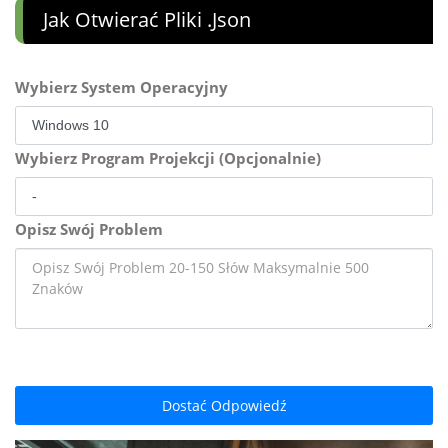
Jak Otwierać Pliki .json
Wybierz System Operacyjny
Wybierz Program Projekcji (Opcjonalnie)
Opisz Swój Problem
Dostać Odpowiedź