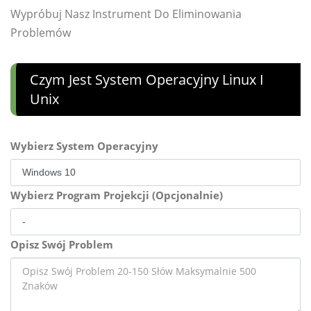
Wypróbuj Nasz Instrument Do Eliminowania
Problemów
Czym Jest System Operacyjny Linux I
Unix
Wybierz System Operacyjny
Wybierz Program Projekcji (Opcjonalnie)
Opisz Swój Problem