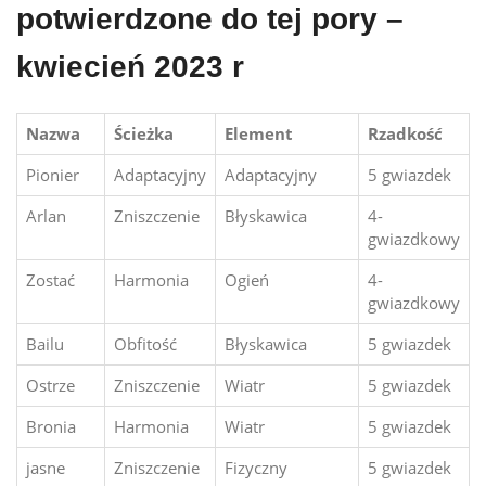
potwierdzone do tej pory –
kwiecień 2023 r
Nazwa
Ścieżka
Element
Rzadkość
Pionier
Adaptacyjny
Adaptacyjny
5 gwiazdek
Arlan
Zniszczenie
Błyskawica
4-
gwiazdkowy
Zostać
Harmonia
Ogień
4-
gwiazdkowy
Bailu
Obfitość
Błyskawica
5 gwiazdek
Ostrze
Zniszczenie
Wiatr
5 gwiazdek
Bronia
Harmonia
Wiatr
5 gwiazdek
jasne
Zniszczenie
Fizyczny
5 gwiazdek