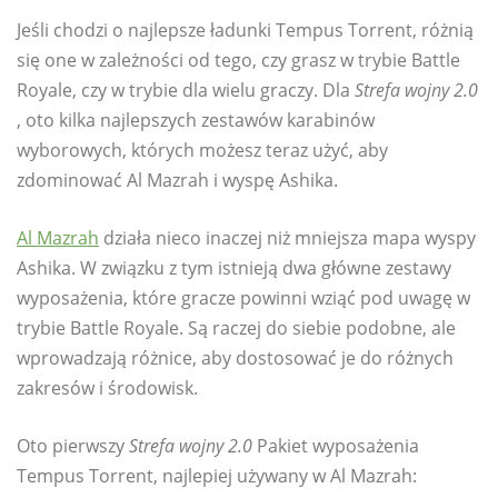
Jeśli chodzi o najlepsze ładunki Tempus Torrent, różnią
się one w zależności od tego, czy grasz w trybie Battle
Royale, czy w trybie dla wielu graczy. Dla
Strefa wojny 2.0
, oto kilka najlepszych zestawów karabinów
wyborowych, których możesz teraz użyć, aby
zdominować Al Mazrah i wyspę Ashika.
Al Mazrah
działa nieco inaczej niż mniejsza mapa wyspy
Ashika. W związku z tym istnieją dwa główne zestawy
wyposażenia, które gracze powinni wziąć pod uwagę w
trybie Battle Royale. Są raczej do siebie podobne, ale
wprowadzają różnice, aby dostosować je do różnych
zakresów i środowisk.
Oto pierwszy
Strefa wojny 2.0
Pakiet wyposażenia
Tempus Torrent, najlepiej używany w Al Mazrah: