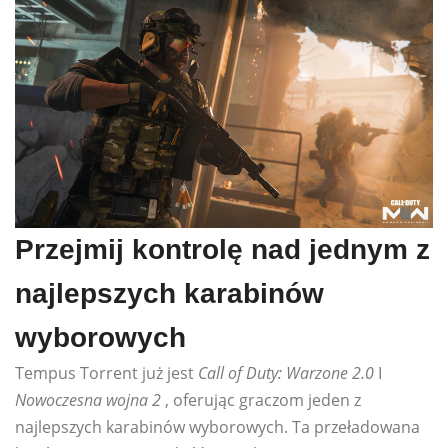
Przejmij kontrolę nad jednym z
najlepszych karabinów
wyborowych
Tempus Torrent już jest
Call of Duty: Warzone 2.0
I
Nowoczesna wojna 2
, oferując graczom jeden z
najlepszych karabinów wyborowych. Ta przeładowana