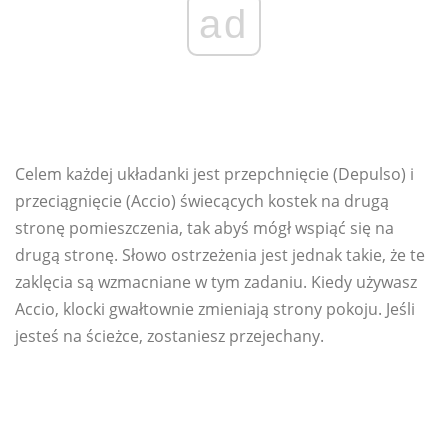
ad
Celem każdej układanki jest przepchnięcie (Depulso) i
przeciągnięcie (Accio) świecących kostek na drugą
stronę pomieszczenia, tak abyś mógł wspiąć się na
drugą stronę. Słowo ostrzeżenia jest jednak takie, że te
zaklęcia są wzmacniane w tym zadaniu. Kiedy używasz
Accio, klocki gwałtownie zmieniają strony pokoju. Jeśli
jesteś na ścieżce, zostaniesz przejechany.