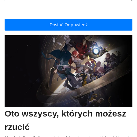
Dostać Odpowiedź
Oto wszyscy, których możesz
rzucić