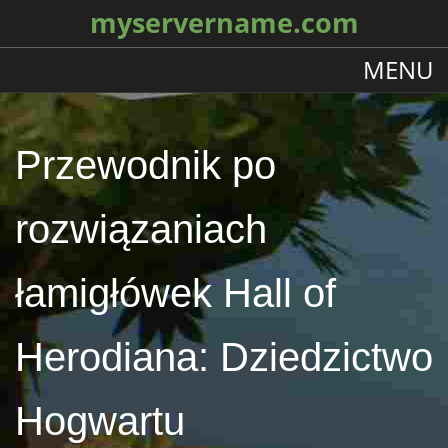
myservername.com
MENU
Przewodnik po
rozwiązaniach
łamigłówek Hall of
Herodiana: Dziedzictwo
Hogwartu