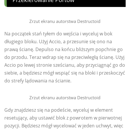
Zrzut ekranu autorstwa Destructoid
Na początek stań tyłem do wejścia i wyceluj w bok
długiego bloku. Użyj Accio, a przesunie się ono na
prawą ścianę. Depulso na końcu bliższym popchnie go
do przodu. Teraz wdrap się na przeciwległą ścianę. Użyj
Accio po lewej stronie sześcianu, aby przyciągnąć go do
siebie, a będziesz mógł wspiąć się na bloki i przeskoczyć
do strefy lądowania na ścianie.
Zrzut ekranu autorstwa Destructoid
Gdy znajdziesz się na podeście, wyceluj w element
resetujący, aby ustawić blok z powrotem w pierwotnej
pozycji. Będziesz mógł wycelować w jeden uchwyt, więc