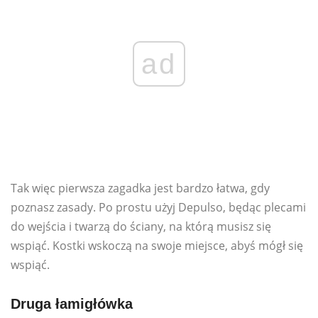
ad
Tak więc pierwsza zagadka jest bardzo łatwa, gdy
poznasz zasady. Po prostu użyj Depulso, będąc plecami
do wejścia i twarzą do ściany, na którą musisz się
wspiąć. Kostki wskoczą na swoje miejsce, abyś mógł się
wspiąć.
Druga łamigłówka