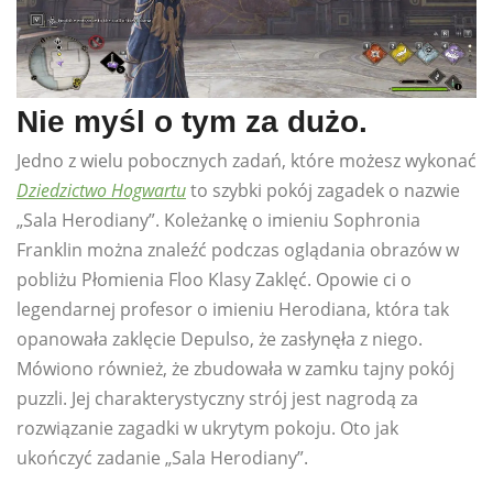
Nie myśl o tym za dużo.
Jedno z wielu pobocznych zadań, które możesz wykonać
Dziedzictwo Hogwartu
to szybki pokój zagadek o nazwie
„Sala Herodiany”. Koleżankę o imieniu Sophronia
Franklin można znaleźć podczas oglądania obrazów w
pobliżu Płomienia Floo Klasy Zaklęć. Opowie ci o
legendarnej profesor o imieniu Herodiana, która tak
opanowała zaklęcie Depulso, że zasłynęła z niego.
Mówiono również, że zbudowała w zamku tajny pokój
puzzli. Jej charakterystyczny strój jest nagrodą za
rozwiązanie zagadki w ukrytym pokoju. Oto jak
ukończyć zadanie „Sala Herodiany”.