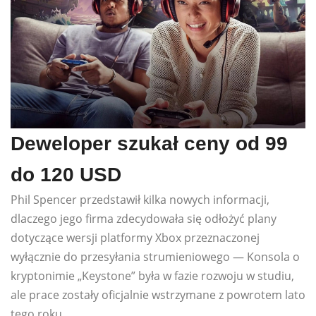
Deweloper szukał ceny od 99
do 120 USD
Phil Spencer przedstawił kilka nowych informacji,
dlaczego jego firma zdecydowała się odłożyć plany
dotyczące wersji platformy Xbox przeznaczonej
wyłącznie do przesyłania strumieniowego — Konsola o
kryptonimie „Keystone” była w fazie rozwoju w studiu,
ale prace zostały oficjalnie wstrzymane z powrotem lato
tego roku.