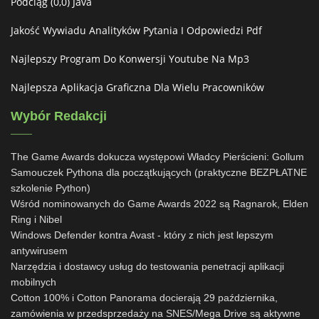
Podciąg (0,0) Java
Jakość Wywiadu Analityków Pytania I Odpowiedzi Pdf
Najlepszy Program Do Konwersji Youtube Na Mp3
Najlepsza Aplikacja Graficzna Dla Wielu Pracowników
Wybór Redakcji
The Game Awards dokucza występowi Władcy Pierścieni: Gollum
Samouczek Pythona dla początkujących (praktyczne BEZPŁATNE
szkolenie Python)
Wśród nominowanych do Game Awards 2022 są Ragnarok, Elden
Ring i Nibel
Windows Defender kontra Avast - który z nich jest lepszym
antywirusem
Narzędzia i dostawcy usług do testowania penetracji aplikacji
mobilnych
Cotton 100% i Cotton Panorama docierają 29 października,
zamówienia w przedsprzedaży na SNES/Mega Drive są aktywne