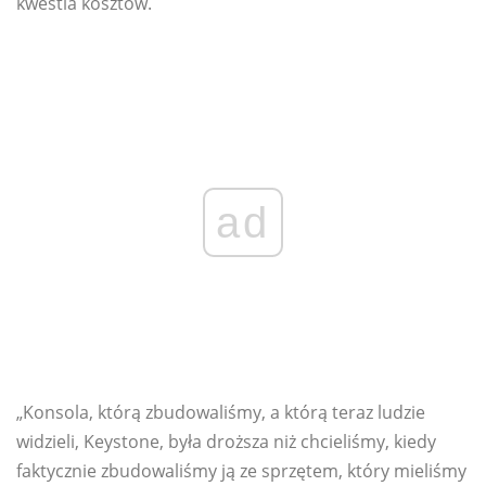
kwestia kosztów.
ad
„Konsola, którą zbudowaliśmy, a którą teraz ludzie
widzieli, Keystone, była droższa niż chcieliśmy, kiedy
faktycznie zbudowaliśmy ją ze sprzętem, który mieliśmy