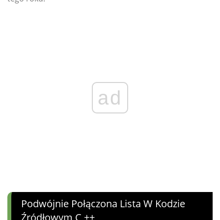
ad
Podwójnie Połączona Lista W Kodzie
Źródłowym C ++