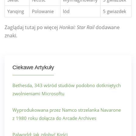
Yanqing
Polowanie
lód
5 gwiazdek
Zaglądaj tutaj po więcej
Honkai: Star Rail
dodawane
znaki.
Ciekawe Artykuły
Bethesda, 343 wśród studiów podobno dotkniętych
zwolnieniami Microsoftu
Wyprodukowana przez Namco strzelanka Navarone
z 1980 roku dołącza do Arcade Archives
Palworld: Jak zdobyć Kości