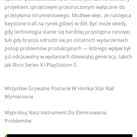
projektem sprzętowym przeznaczonym wyłącznie do
przesyłania strumieniowego. Możliwe więc, że następca
Keystone trafi na rynek gdzieś w dół. Być może wtedy,
gdy technologia stanie się bardziej przystępna cenowo
lub gdy branża odrodzi się po ostatnich wydarzeniach
potop problemów produkcyjnych — którego wpływ był
już odczuwalny w wydaniach dziewiątej generacji, takich
jak Xbox Series X i PlayStation 5.
Wszystkie Grywalne Postacie W Honkai Star Rail
Wymienione
Wypróbuj Nasz Instrument Do Eliminowania
Problemów