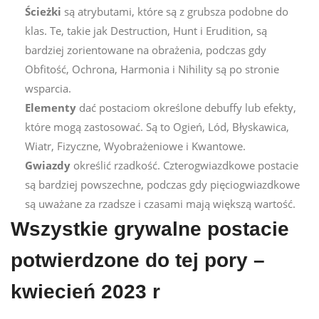
Ścieżki
są atrybutami, które są z grubsza podobne do
klas. Te, takie jak Destruction, Hunt i Erudition, są
bardziej zorientowane na obrażenia, podczas gdy
Obfitość, Ochrona, Harmonia i Nihility są po stronie
wsparcia.
Elementy
dać postaciom określone debuffy lub efekty,
które mogą zastosować. Są to Ogień, Lód, Błyskawica,
Wiatr, Fizyczne, Wyobrażeniowe i Kwantowe.
Gwiazdy
określić rzadkość. Czterogwiazdkowe postacie
są bardziej powszechne, podczas gdy pięciogwiazdkowe
są uważane za rzadsze i czasami mają większą wartość.
Wszystkie grywalne postacie
potwierdzone do tej pory –
kwiecień 2023 r