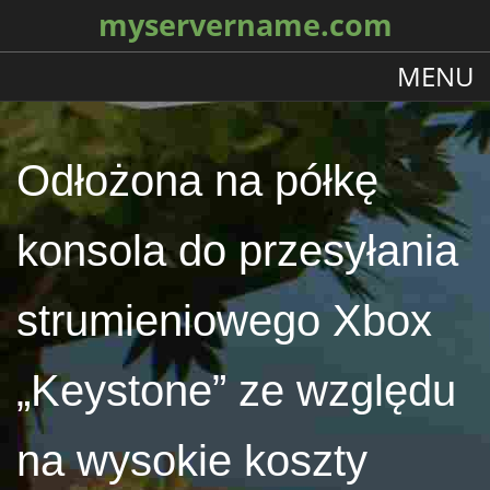
myservername.com
MENU
Odłożona na półkę
konsola do przesyłania
strumieniowego Xbox
„Keystone” ze względu
na wysokie koszty