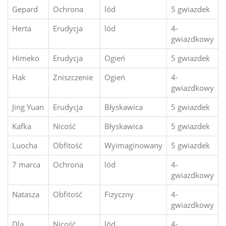
Gepard
Ochrona
lód
5 gwiazdek
Herta
Erudycja
lód
4-
gwiazdkowy
Himeko
Erudycja
Ogień
5 gwiazdek
Hak
Zniszczenie
Ogień
4-
gwiazdkowy
Jing Yuan
Erudycja
Błyskawica
5 gwiazdek
Kafka
Nicość
Błyskawica
5 gwiazdek
Luocha
Obfitość
Wyimaginowany
5 gwiazdek
7 marca
Ochrona
lód
4-
gwiazdkowy
Natasza
Obfitość
Fizyczny
4-
gwiazdkowy
Dla
Nicość
lód
4-