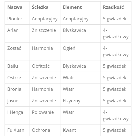
Nazwa
Ścieżka
Element
Rzadkość
Pionier
Adaptacyjny
Adaptacyjny
5 gwiazdek
Arlan
Zniszczenie
Błyskawica
4-
gwiazdkowy
Zostać
Harmonia
Ogień
4-
gwiazdkowy
Bailu
Obfitość
Błyskawica
5 gwiazdek
Ostrze
Zniszczenie
Wiatr
5 gwiazdek
Bronia
Harmonia
Wiatr
5 gwiazdek
jasne
Zniszczenie
Fizyczny
5 gwiazdek
I Henga
Polowanie
Wiatr
4-
gwiazdkowy
Fu Xuan
Ochrona
Kwant
5 gwiazdek