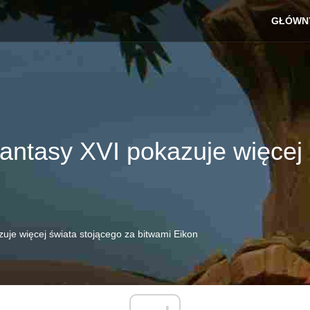
GŁÓWN
antasy XVI pokazuje więcej 
uje więcej świata stojącego za bitwami Eikon