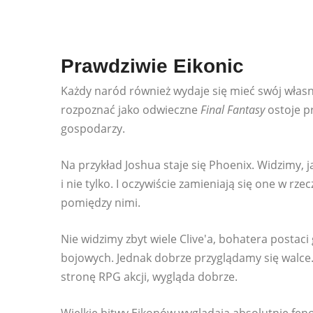
Prawdziwie Eikonic
Każdy naród również wydaje się mieć swój własn
rozpoznać jako odwieczne
Final Fantasy
ostoje p
gospodarzy.
Na przykład Joshua staje się Phoenix. Widzimy, 
i nie tylko. I oczywiście zamieniają się one w rz
pomiędzy nimi.
Nie widzimy zbyt wiele Clive'a, bohatera postaci
bojowych. Jednak dobrze przyglądamy się walce. 
stronę RPG akcji, wygląda dobrze.
Wielkie bitwy Eikonów wyglądają absolutnie fe