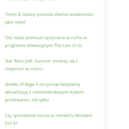
Times & Galaxy pozwala zbierać wiadomości
jako robot
Oto nasze pierwsze spojrzenie w ruchu w
programie telewizyjnym The Last of Us
Star Wars Jedi: Survivor zmierzy się z
imperium w marcu
Streets of Rage 4 otrzymuje bezpłatną
aktualizację z niestandardowym trybem
przetrwania i nie tylko
Czy sprzedawać klucze w remake'u Resident
Evil 4?