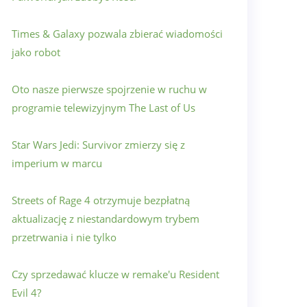
Times & Galaxy pozwala zbierać wiadomości
jako robot
Oto nasze pierwsze spojrzenie w ruchu w
programie telewizyjnym The Last of Us
Star Wars Jedi: Survivor zmierzy się z
imperium w marcu
Streets of Rage 4 otrzymuje bezpłatną
aktualizację z niestandardowym trybem
przetrwania i nie tylko
Czy sprzedawać klucze w remake'u Resident
Evil 4?