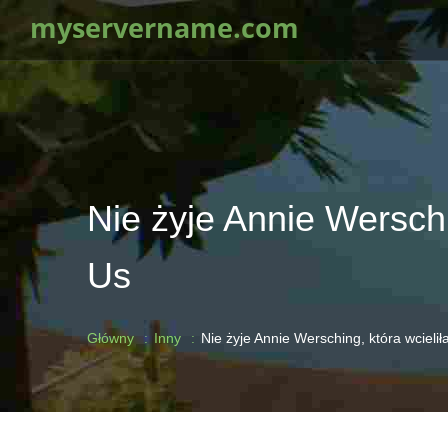
myservername.com
Nie żyje Annie Werschi
Us
Główny
Inny
Nie żyje Annie Wersching, która wcielił