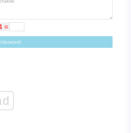
 Odpowiedź
ad