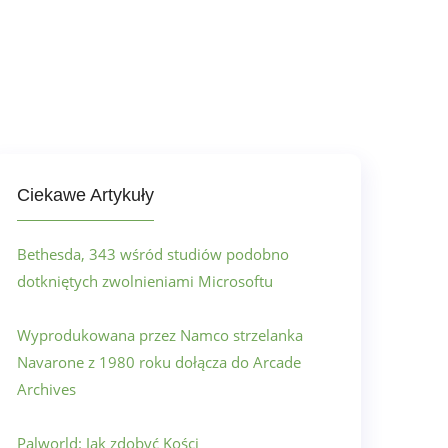
Ciekawe Artykuły
Bethesda, 343 wśród studiów podobno
dotkniętych zwolnieniami Microsoftu
Wyprodukowana przez Namco strzelanka
Navarone z 1980 roku dołącza do Arcade
Archives
Palworld: Jak zdobyć Kości