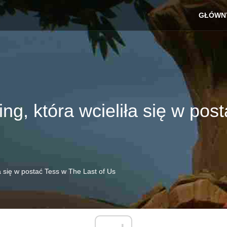
GŁÓWN
ng, która wcieliła się w pos
a się w postać Tess w The Last of Us