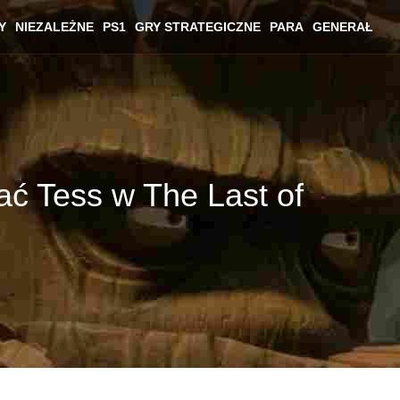
Y
NIEZALEŻNE
PS1
GRY STRATEGICZNE
PARA
GENERAŁ
tać Tess w The Last of