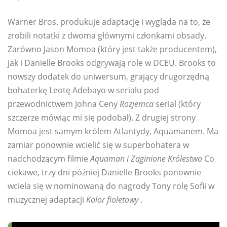
Warner Bros. produkuje adaptację i wygląda na to, że
zrobili notatki z dwoma głównymi członkami obsady.
Zarówno Jason Momoa (który jest także producentem),
jak i Danielle Brooks odgrywają role w DCEU. Brooks to
nowszy dodatek do uniwersum, grający drugorzędną
bohaterkę Leotę Adebayo w serialu pod
przewodnictwem Johna Ceny
Rozjemca
serial (który
szczerze mówiąc mi się podobał). Z drugiej strony
Momoa jest samym królem Atlantydy, Aquamanem. Ma
zamiar ponownie wcielić się w superbohatera w
nadchodzącym filmie
Aquaman i Zaginione Królestwo
Co
ciekawe, trzy dni później Danielle Brooks ponownie
wciela się w nominowaną do nagrody Tony rolę Sofii w
muzycznej adaptacji
Kolor fioletowy
.