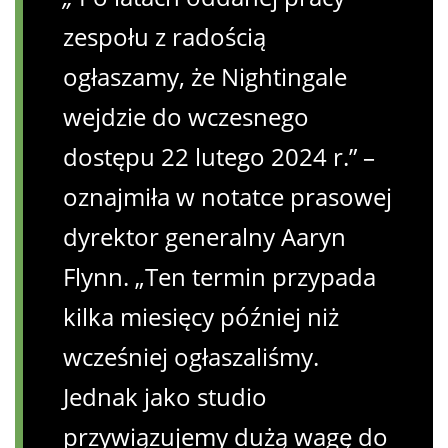
zespołu z radością
ogłaszamy, że Nightingale
wejdzie do wczesnego
dostępu 22 lutego 2024 r.” –
oznajmiła w notatce prasowej
dyrektor generalny Aaryn
Flynn. „Ten termin przypada
kilka miesięcy później niż
wcześniej ogłaszaliśmy.
Jednak jako studio
przywiązujemy dużą wagę do