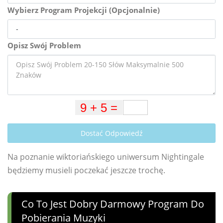
Wybierz Program Projekcji (Opcjonalnie)
Opisz Swój Problem
Dostać Odpowiedź
Na poznanie wiktoriańskiego uniwersum Nightingale
będziemy musieli poczekać jeszcze trochę.
Co To Jest Dobry Darmowy Program Do
Pobierania Muzyki