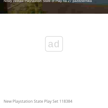
Nowy zestaw PlayStation State of Play na 27 października
ad
New Playstation State Play Set 118384