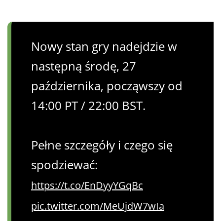
Nowy stan gry nadejdzie w
następną środę, 27
października, począwszy od
14:00 PT / 22:00 BST.
Pełne szczegóły i czego się
spodziewać:
https://t.co/EnDyyYGqBc
pic.twitter.com/MeUjdW7wIa