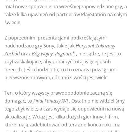
miał nowe spojrzenie na wcześniej zapowiedziane gry, a
także kilka ujawnień od partnerów PlayStation na całym
świecie.
Z poprzednimi prezentacjami podkreślającymi
nadchodzące gry Sony, takie jak
Horyzont Zakazany
Zachód
oraz
Bóg wojny: Ragnarok
, nie sądzę, że jest to
zbyt zaskakujące, aby zobaczyć tutaj więcej osób
trzecich. Jeśli chodzi o to, co to oznacza poza grami
pierwszoosobowymi, cóż, możliwości jest wiele.
Ten, o który wszyscy prawdopodobnie zaczną się
domagać, to
Final Fantasy XVI
. Ostatnio nie widzieliśmy
tego zbyt wiele, a czas wydaje się odpowiedni na nową
aktualizację. Wciąż jest kilka dużych gier innych firm,
które mają zadebiutować od teraz do końca roku, na