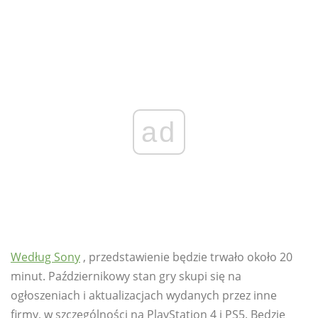
ad
Według Sony
, przedstawienie będzie trwało około 20
minut. Październikowy stan gry skupi się na
ogłoszeniach i aktualizacjach wydanych przez inne
firmy, w szczególności na PlayStation 4 i PS5. Będzie