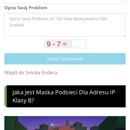
Opisz Swój Problem
Dostać Odpowiedź
Wejdź do Smoka Endera.
Jaka Jest Maska ​​podsieci Dla Adresu IP
Klasy B?