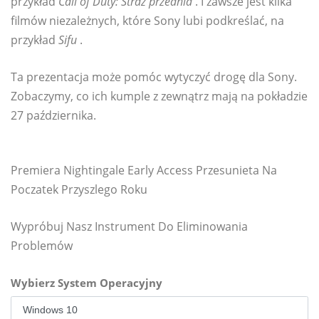
przykład
Call of Duty: Straż przednia
. I zawsze jest kilka
filmów niezależnych, które Sony lubi podkreślać, na
przykład
Sifu
.
Ta prezentacja może pomóc wytyczyć drogę dla Sony.
Zobaczymy, co ich kumple z zewnątrz mają na pokładzie
27 października.
Premiera Nightingale Early Access Przesunieta Na
Poczatek Przyszlego Roku
Wypróbuj Nasz Instrument Do Eliminowania
Problemów
Wybierz System Operacyjny