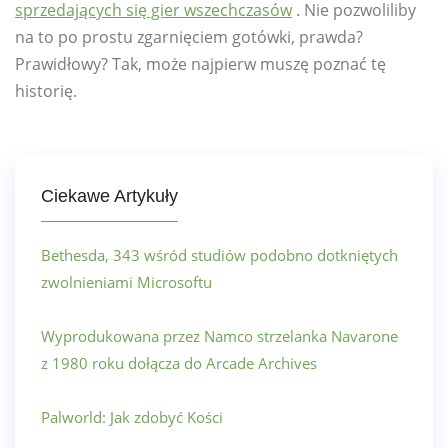
sprzedających się gier wszechczasów
. Nie pozwoliliby
na to po prostu zgarnięciem gotówki, prawda?
Prawidłowy? Tak, może najpierw muszę poznać tę
historię.
Ciekawe Artykuły
Bethesda, 343 wśród studiów podobno dotkniętych
zwolnieniami Microsoftu
Wyprodukowana przez Namco strzelanka Navarone
z 1980 roku dołącza do Arcade Archives
Palworld: Jak zdobyć Kości