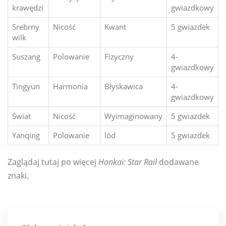
krawędzi
gwiazdkowy
Srebrny
Nicość
Kwant
5 gwiazdek
wilk
Suszang
Polowanie
Fizyczny
4-
gwiazdkowy
Tingyun
Harmonia
Błyskawica
4-
gwiazdkowy
Świat
Nicość
Wyimaginowany
5 gwiazdek
Yanqing
Polowanie
lód
5 gwiazdek
Zaglądaj tutaj po więcej
Honkai: Star Rail
dodawane
znaki.