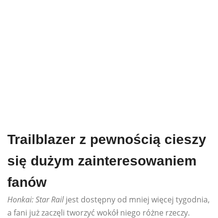
Trailblazer z pewnością cieszy
się dużym zainteresowaniem
fanów
Honkai: Star Rail
jest dostępny od mniej więcej tygodnia,
a fani już zaczęli tworzyć wokół niego różne rzeczy.