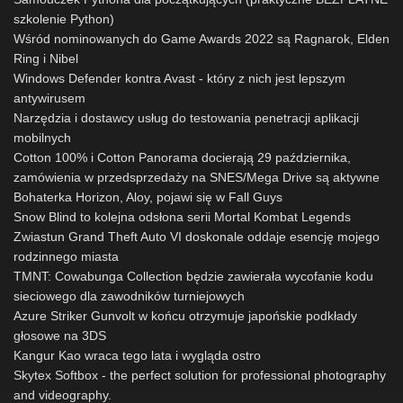
szkolenie Python)
Wśród nominowanych do Game Awards 2022 są Ragnarok, Elden
Ring i Nibel
Windows Defender kontra Avast - który z nich jest lepszym
antywirusem
Narzędzia i dostawcy usług do testowania penetracji aplikacji
mobilnych
Cotton 100% i Cotton Panorama docierają 29 października,
zamówienia w przedsprzedaży na SNES/Mega Drive są aktywne
Bohaterka Horizon, Aloy, pojawi się w Fall Guys
Snow Blind to kolejna odsłona serii Mortal Kombat Legends
Zwiastun Grand Theft Auto VI doskonale oddaje esencję mojego
rodzinnego miasta
TMNT: Cowabunga Collection będzie zawierała wycofanie kodu
sieciowego dla zawodników turniejowych
Azure Striker Gunvolt w końcu otrzymuje japońskie podkłady
głosowe na 3DS
Kangur Kao wraca tego lata i wygląda ostro
Skytex Softbox - the perfect solution for professional photography
and videography.