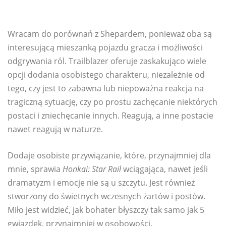
Wracam do porównań z Shepardem, ponieważ oba są
interesującą mieszanką pojazdu gracza i możliwości
odgrywania ról. Trailblazer oferuje zaskakująco wiele
opcji dodania osobistego charakteru, niezależnie od
tego, czy jest to zabawna lub niepoważna reakcja na
tragiczną sytuację, czy po prostu zachęcanie niektórych
postaci i zniechęcanie innych. Reagują, a inne postacie
nawet reagują w naturze.
Dodaje osobiste przywiązanie, które, przynajmniej dla
mnie, sprawia
Honkai: Star Rail
wciągająca, nawet jeśli
dramatyzm i emocje nie są u szczytu. Jest również
stworzony do świetnych wczesnych żartów i postów.
Miło jest widzieć, jak bohater błyszczy tak samo jak 5
gwiazdek, przynajmniej w osobowości.