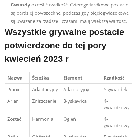
Gwiazdy
określić rzadkość. Czterogwiazdkowe postacie
są bardziej powszechne, podczas gdy pięciogwiazdkowe
są uważane za rzadsze i czasami mają większą wartość.
Wszystkie grywalne postacie
potwierdzone do tej pory –
kwiecień 2023 r
Nazwa
Ścieżka
Element
Rzadkość
Pionier
Adaptacyjny
Adaptacyjny
5 gwiazdek
Arlan
Zniszczenie
Błyskawica
4-
gwiazdkowy
Zostać
Harmonia
Ogień
4-
gwiazdkowy