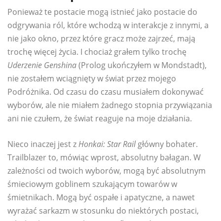
Ponieważ te postacie mogą istnieć jako postacie do
odgrywania ról, które wchodzą w interakcje z innymi, a
nie jako okno, przez które gracz może zajrzeć, mają
trochę więcej życia. I chociaż grałem tylko trochę
Uderzenie Genshina
(Prolog ukończyłem w Mondstadt),
nie zostałem wciągnięty w świat przez mojego
Podróżnika. Od czasu do czasu musiałem dokonywać
wyborów, ale nie miałem żadnego stopnia przywiązania
ani nie czułem, że świat reaguje na moje działania.
Nieco inaczej jest z
Honkai: Star Rail
główny bohater.
Trailblazer to, mówiąc wprost, absolutny bałagan. W
zależności od twoich wyborów, mogą być absolutnym
śmieciowym goblinem szukającym towarów w
śmietnikach. Mogą być ospałe i apatyczne, a nawet
wyrażać sarkazm w stosunku do niektórych postaci,