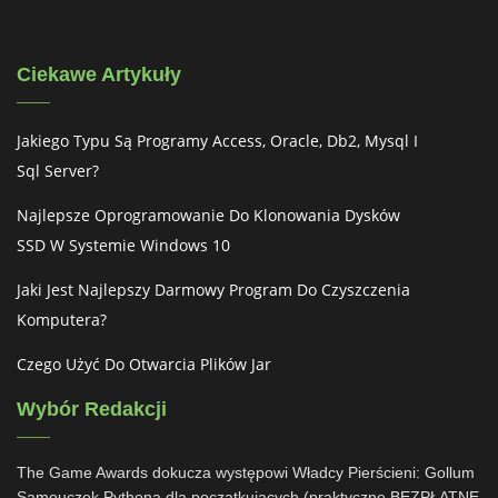
Ciekawe Artykuły
Jakiego Typu Są Programy Access, Oracle, Db2, Mysql I
Sql Server?
Najlepsze Oprogramowanie Do Klonowania Dysków
SSD W Systemie Windows 10
Jaki Jest Najlepszy Darmowy Program Do Czyszczenia
Komputera?
Czego Użyć Do Otwarcia Plików Jar
Wybór Redakcji
The Game Awards dokucza występowi Władcy Pierścieni: Gollum
Samouczek Pythona dla początkujących (praktyczne BEZPŁATNE