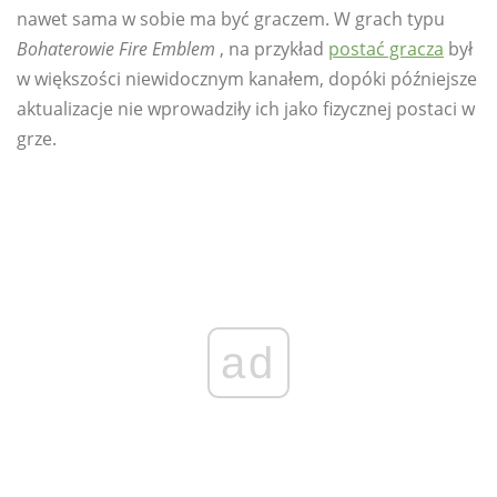
nawet sama w sobie ma być graczem. W grach typu
Bohaterowie Fire Emblem
, na przykład
postać gracza
był
w większości niewidocznym kanałem, dopóki późniejsze
aktualizacje nie wprowadziły ich jako fizycznej postaci w
grze.
ad