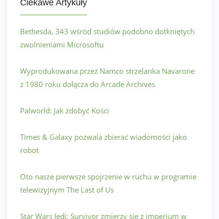
Ciekawe Artykuły
Bethesda, 343 wśród studiów podobno dotkniętych
zwolnieniami Microsoftu
Wyprodukowana przez Namco strzelanka Navarone
z 1980 roku dołącza do Arcade Archives
Palworld: Jak zdobyć Kości
Times & Galaxy pozwala zbierać wiadomości jako
robot
Oto nasze pierwsze spojrzenie w ruchu w programie
telewizyjnym The Last of Us
Star Wars Jedi: Survivor zmierzy się z imperium w