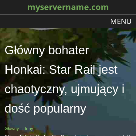
myservername.com
MENU
Główny bohater
Honkai: Star Rail jest
chaotyczny, ujmujący i
dość popularny
Główny
Inny