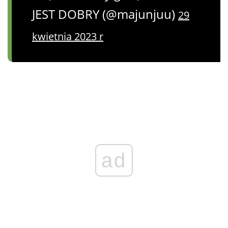
JEST DOBRY (@majunjuu)
29
kwietnia 2023 r
ad