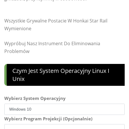
Wszystkie Grywalne Postacie W Honkai Star Rail
Wymienione
Wypróbuj Nasz Instrument Do Eliminowania
Problemów
Czym Jest System Operacyjny Linux I
Unix
Wybierz System Operacyjny
Wybierz Program Projekcji (Opcjonalnie)