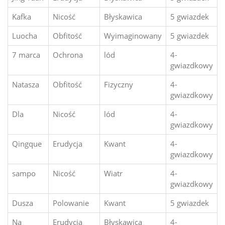
Kafka
Nicość
Błyskawica
5 gwiazdek
Luocha
Obfitość
Wyimaginowany
5 gwiazdek
7 marca
Ochrona
lód
4-
gwiazdkowy
Natasza
Obfitość
Fizyczny
4-
gwiazdkowy
Dla
Nicość
lód
4-
gwiazdkowy
Qingque
Erudycja
Kwant
4-
gwiazdkowy
sampo
Nicość
Wiatr
4-
gwiazdkowy
Dusza
Polowanie
Kwant
5 gwiazdek
Na
Erudycja
Błyskawica
4-