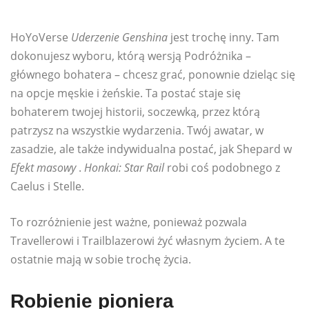
HoYoVerse
Uderzenie Genshina
jest trochę inny. Tam
dokonujesz wyboru, którą wersją Podróżnika –
głównego bohatera – chcesz grać, ponownie dzieląc się
na opcje męskie i żeńskie. Ta postać staje się
bohaterem twojej historii, soczewką, przez którą
patrzysz na wszystkie wydarzenia. Twój awatar, w
zasadzie, ale także indywidualna postać, jak Shepard w
Efekt masowy
.
Honkai: Star Rail
robi coś podobnego z
Caelus i Stelle.
To rozróżnienie jest ważne, ponieważ pozwala
Travellerowi i Trailblazerowi żyć własnym życiem. A te
ostatnie mają w sobie trochę życia.
Robienie pioniera