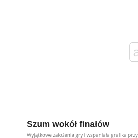
Szum wokół finałów
Wyjątkowe założenia gry i wspaniała grafika prz