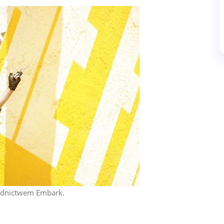
rednictwem Embark.