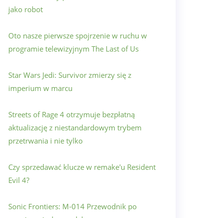
jako robot
Oto nasze pierwsze spojrzenie w ruchu w
programie telewizyjnym The Last of Us
Star Wars Jedi: Survivor zmierzy się z
imperium w marcu
Streets of Rage 4 otrzymuje bezpłatną
aktualizację z niestandardowym trybem
przetrwania i nie tylko
Czy sprzedawać klucze w remake'u Resident
Evil 4?
Sonic Frontiers: M-014 Przewodnik po