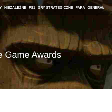
Y
NIEZALEŻNE
PS1
GRY STRATEGICZNE
PARA
GENERAŁ
he Game Awards