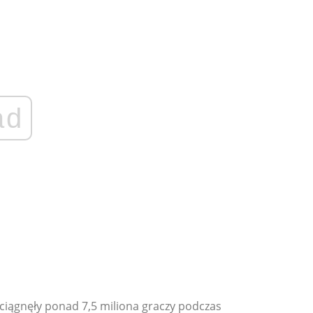
ad
yciągnęły ponad 7,5 miliona graczy podczas