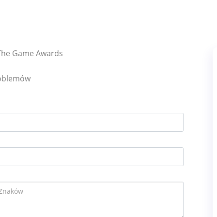
 The Game Awards
roblemów