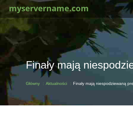
myservername.com
Finały mają niespodz
Główny
Aktualności
Finały mają niespodziewaną p