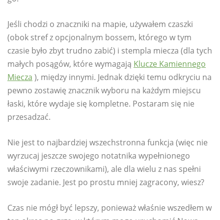
Jeśli chodzi o znaczniki na mapie, używałem czaszki
(obok stref z opcjonalnym bossem, którego w tym
czasie było zbyt trudno zabić) i stempla miecza (dla tych
małych posągów, które wymagają
Klucze Kamiennego
Miecza
), między innymi. Jednak dzięki temu odkryciu na
pewno zostawię znacznik wyboru na każdym miejscu
łaski, które wydaje się kompletne. Postaram się nie
przesadzać.
Nie jest to najbardziej wszechstronna funkcja (więc nie
wyrzucaj jeszcze swojego notatnika wypełnionego
właściwymi rzeczownikami), ale dla wielu z nas spełni
swoje zadanie. Jest po prostu mniej zagracony, wiesz?
Czas nie mógł być lepszy, ponieważ właśnie wszedłem w