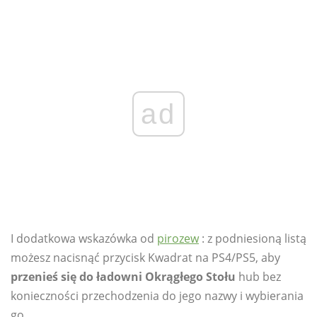
ad
I dodatkowa wskazówka od
pirozew
: z podniesioną listą
możesz nacisnąć przycisk Kwadrat na PS4/PS5, aby
przenieś się do ładowni Okrągłego Stołu
hub bez
konieczności przechodzenia do jego nazwy i wybierania
go.