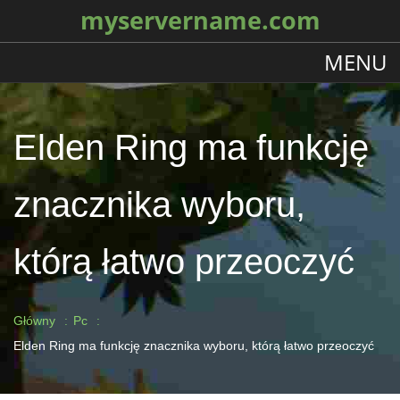
myservername.com
MENU
Elden Ring ma funkcję
znacznika wyboru,
którą łatwo przeoczyć
Główny
Pc
Elden Ring ma funkcję znacznika wyboru, którą łatwo przeoczyć