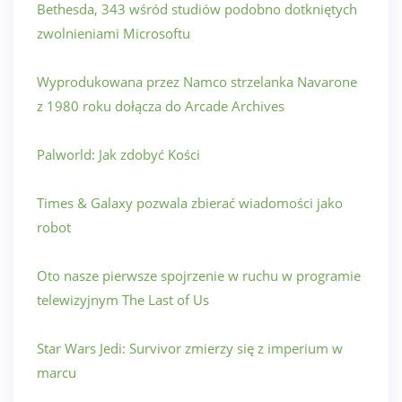
Bethesda, 343 wśród studiów podobno dotkniętych
zwolnieniami Microsoftu
Wyprodukowana przez Namco strzelanka Navarone
z 1980 roku dołącza do Arcade Archives
Palworld: Jak zdobyć Kości
Times & Galaxy pozwala zbierać wiadomości jako
robot
Oto nasze pierwsze spojrzenie w ruchu w programie
telewizyjnym The Last of Us
Star Wars Jedi: Survivor zmierzy się z imperium w
marcu