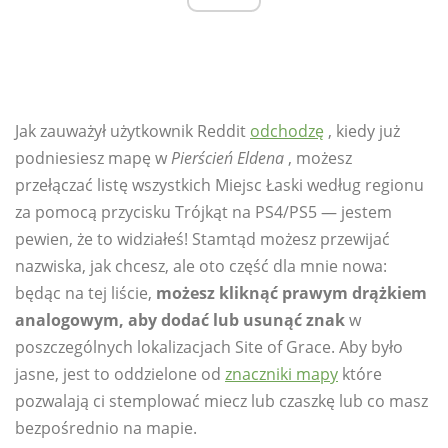
Jak zauważył użytkownik Reddit
odchodzę
, kiedy już
podniesiesz mapę w
Pierścień Eldena
, możesz
przełączać listę wszystkich Miejsc Łaski według regionu
za pomocą przycisku Trójkąt na PS4/PS5 — jestem
pewien, że to widziałeś! Stamtąd możesz przewijać
nazwiska, jak chcesz, ale oto część dla mnie nowa:
będąc na tej liście,
możesz kliknąć prawym drążkiem
analogowym, aby dodać lub usunąć znak
w
poszczególnych lokalizacjach Site of Grace. Aby było
jasne, jest to oddzielone od
znaczniki mapy
które
pozwalają ci stemplować miecz lub czaszkę lub co masz
bezpośrednio na mapie.