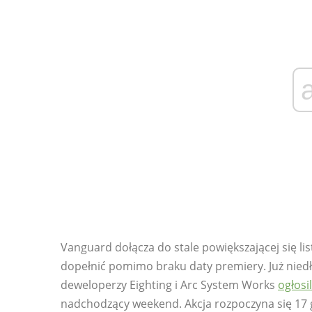
Vanguard dołącza do stale powiększającej się li
dopełnić pomimo braku daty premiery. Już nied
deweloperzy Eighting i Arc System Works
ogłosi
nadchodzący weekend. Akcja rozpoczyna się 17 gr