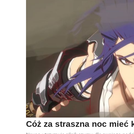
Cóż za straszna noc mieć