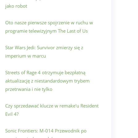
jako robot
Oto nasze pierwsze spojrzenie w ruchu w
programie telewizyjnym The Last of Us
Star Wars Jedi: Survivor zmierzy się z
imperium w marcu
Streets of Rage 4 otrzymuje bezpłatną
aktualizację z niestandardowym trybem
przetrwania i nie tylko
Czy sprzedawać klucze w remake'u Resident
Evil 4?
Sonic Frontiers: M-014 Przewodnik po