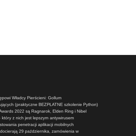
powi Władcy Pierścieni: Gollum
ujących (praktyczne BEZPŁATNE szkolenie Python)
ards 2022 są Ragnarok, Elden Ring i Nibel
 który z nich jest lepszym antywirusem
stowania penetracji aplikacji mobilnych
docierają 29 października, zamówienia w