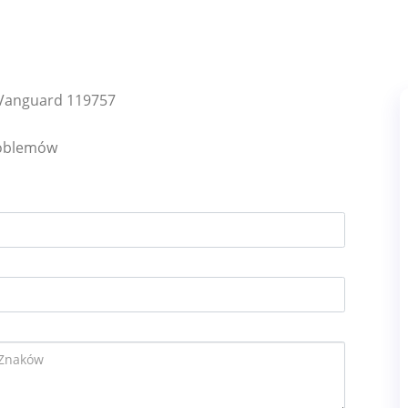
 Vanguard 119757
roblemów