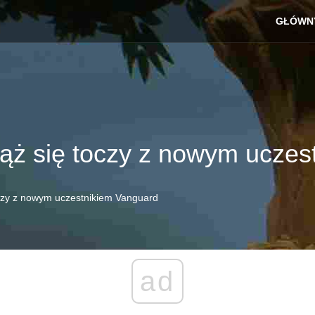
GŁÓWN
ąż się toczy z nowym uczes
czy z nowym uczestnikiem Vanguard
ad