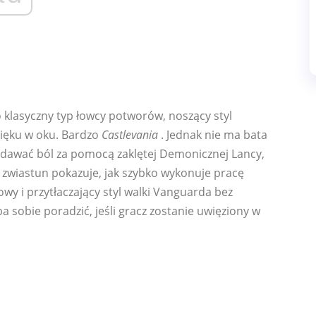
o klasyczny typ łowcy potworów, noszący styl
zięku w oku. Bardzo
Castlevania
. Jednak nie ma bata
adawać ból za pomocą zaklętej Demonicznej Lancy,
ki zwiastun pokazuje, jak szybko wykonuje pracę
owy i przytłaczający styl walki Vanguarda bez
a sobie poradzić, jeśli gracz zostanie uwięziony w