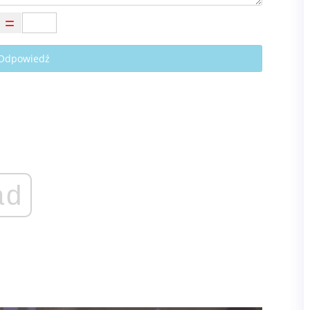
 Odpowiedź
ad