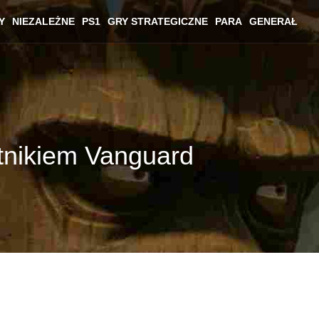
Y
NIEZALEŻNE
PS1
GRY STRATEGICZNE
PARA
GENERAŁ
tnikiem Vanguard