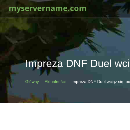
myservername.com
Impreza DNF Duel wci
Główny
Aktualności
Impreza DNF Duel wciąż się to