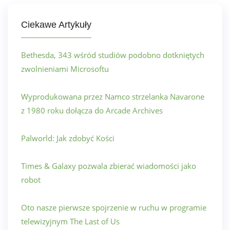
Ciekawe Artykuły
Bethesda, 343 wśród studiów podobno dotkniętych
zwolnieniami Microsoftu
Wyprodukowana przez Namco strzelanka Navarone
z 1980 roku dołącza do Arcade Archives
Palworld: Jak zdobyć Kości
Times & Galaxy pozwala zbierać wiadomości jako
robot
Oto nasze pierwsze spojrzenie w ruchu w programie
telewizyjnym The Last of Us