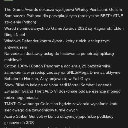
The Game Awards dokucza występowi Władcy Pierścieni: Gollum
Samouczek Pythona dla początkujących (praktyczne BEZPŁATNE
szkolenie Python)
Wśród nominowanych do Game Awards 2022 są Ragnarok, Elden
Ring i Nibel
Windows Defender kontra Avast - który z nich jest lepszym
antywirusem
Narzędzia i dostawcy usług do testowania penetracji aplikacji
mobilnych
Cotton 100% i Cotton Panorama docierają 29 października,
zamówienia w przedsprzedaży na SNES/Mega Drive są aktywne
Bohaterka Horizon, Aloy, pojawi się w Fall Guys
Snow Blind to kolejna odsłona serii Mortal Kombat Legends
Zwiastun Grand Theft Auto VI doskonale oddaje esencję mojego
rodzinnego miasta
TMNT: Cowabunga Collection będzie zawierała wycofanie kodu
sieciowego dla zawodników turniejowych
Azure Striker Gunvolt w końcu otrzymuje japońskie podkłady
głosowe na 3DS