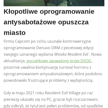
Kłopotliwe oprogramowanie
antysabotażowe opuszcza
miasto
Firma Capcom po cichu usunęła kontrowersyjne
oprogramowanie Denuvo DRM z pecetowej edycji
swojego uznanego wydania
Wioska Resident Evil
. Nowa
aktualizacja,
początkowo zauważony przez DSOG
,
pozornie uwalnia kontynuację survival horroru z
oprogramowaniem antysabotażowym, które podobno
powodowało frustrujące problemy z wydajnością.
Gdy w maju 2021 roku Resident Evil Village po raz
pierwszy ukazało się na PC, gracze byli rozczarowani,
gdy odkryli, że tytuł jest pełen problemów, od spadków