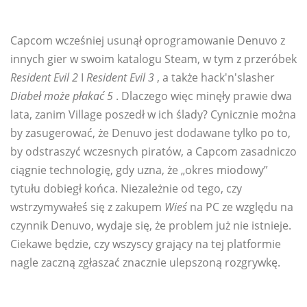
Capcom wcześniej usunął oprogramowanie Denuvo z
innych gier w swoim katalogu Steam, w tym z przeróbek
Resident Evil 2
I
Resident Evil 3
, a także hack'n'slasher
Diabeł może płakać 5
. Dlaczego więc minęły prawie dwa
lata, zanim Village poszedł w ich ślady? Cynicznie można
by zasugerować, że Denuvo jest dodawane tylko po to,
by odstraszyć wczesnych piratów, a Capcom zasadniczo
ciągnie technologię, gdy uzna, że ​​„okres miodowy”
tytułu dobiegł końca. Niezależnie od tego, czy
wstrzymywałeś się z zakupem
Wieś
na PC ze względu na
czynnik Denuvo, wydaje się, że problem już nie istnieje.
Ciekawe będzie, czy wszyscy grający na tej platformie
nagle zaczną zgłaszać znacznie ulepszoną rozgrywkę.