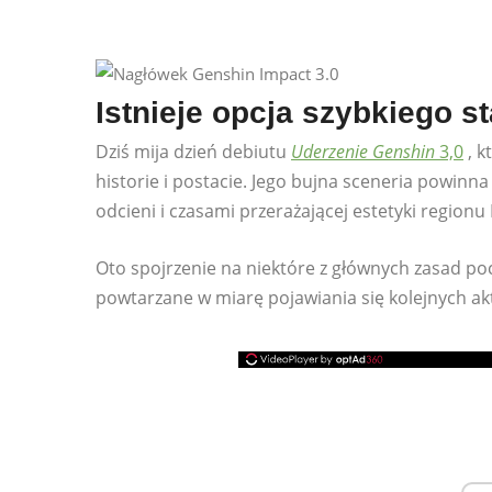
Istnieje opcja szybkiego st
Dziś mija dzień debiutu
Uderzenie Genshin
3,0
, k
historie i postacie. Jego bujna sceneria powinna
odcieni i czasami przerażającej estetyki regionu
Oto spojrzenie na niektóre z głównych zasad poc
powtarzane w miarę pojawiania się kolejnych aktu