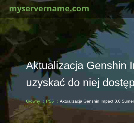
myservername.com
Aktualizacja Genshin I
uzyskać do niej dostę
Główny
PS5
Aktualizacja Genshin Impact 3.0 Sumeru