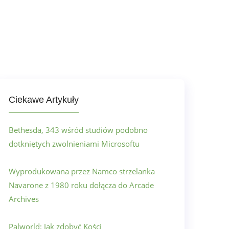
Ciekawe Artykuły
Bethesda, 343 wśród studiów podobno
dotkniętych zwolnieniami Microsoftu
Wyprodukowana przez Namco strzelanka
Navarone z 1980 roku dołącza do Arcade
Archives
Palworld: Jak zdobyć Kości