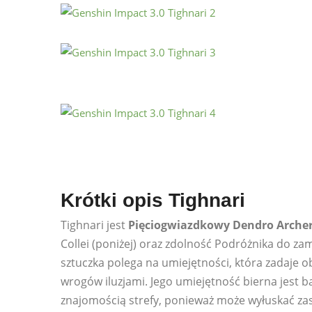
Krótki opis Tighnari
Tighnari jest
Pięciogwiazdkowy Dendro Arche
Collei (poniżej) oraz zdolność Podróżnika do z
sztuczka polega na umiejętności, która zadaje 
wrogów iluzjami. Jego umiejętność bierna jest b
znajomością strefy, ponieważ może wyłuskać zas