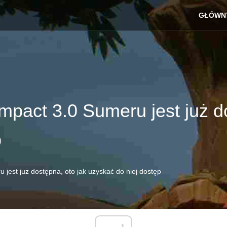
GŁÓWN
mpact 3.0 Sumeru jest już d
p
 jest już dostępna, oto jak uzyskać do niej dostęp