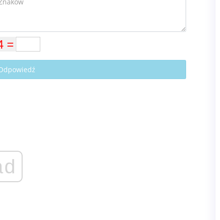
 Odpowiedź
ad