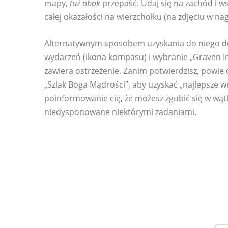
mapy,
tuż obok
przepaść. Udaj się na zachód i w
całej okazałości na wierzchołku (na zdjęciu w na
Alternatywnym sposobem uzyskania do niego dos
wydarzeń (ikona kompasu) i wybranie „Graven In
zawiera ostrzeżenie. Zanim potwierdzisz, powie 
„Szlak Boga Mądrości”, aby uzyskać „najlepsze w
poinformowanie cię, że możesz zgubić się w wąt
niedysponowane niektórymi zadaniami.