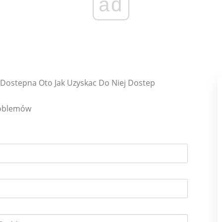
ad
z Dostepna Oto Jak Uzyskac Do Niej Dostep
roblemów