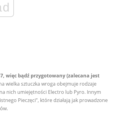
ad
67, więc bądź przygotowany (zalecana jest
na wielka sztuczka wroga obejmuje rodzaje
 na nich umiejętności Electro lub Pyro. Innym
stnego Pieczęci”, które działają jak prowadzone
rów.