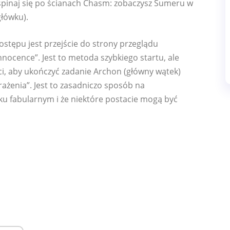
spinaj się po ścianach Chasm: zobaczysz Sumeru w
główku).
tępu jest przejście do strony przeglądu
nocence”. Jest to metoda szybkiego startu, ale
ci, aby ukończyć zadanie Archon (główny wątek)
rażenia”. Jest to zasadniczo sposób na
ku fabularnym i że niektóre postacie mogą być