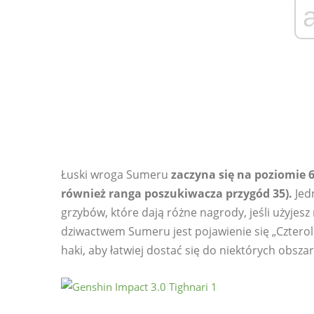
Łuski wroga Sumeru
zaczyna się na poziomie 
również ranga poszukiwacza przygód 35).
Jed
grzybów, które dają różne nagrody, jeśli użyjesz
dziwactwem Sumeru jest pojawienie się „Czteroli
haki, aby łatwiej dostać się do niektórych obsza