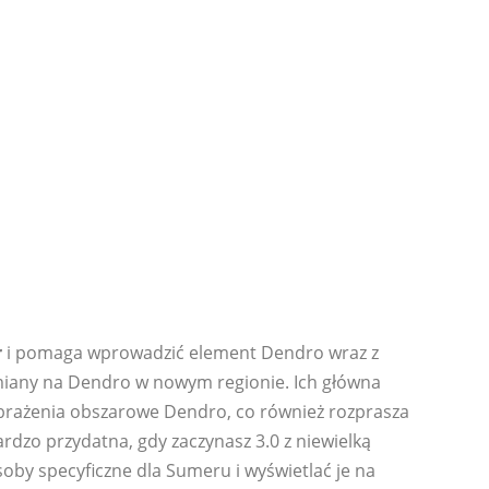
r
i pomaga wprowadzić element Dendro wraz z
amiany na Dendro w nowym regionie. Ich główna
obrażenia obszarowe Dendro, co również rozprasza
ardzo przydatna, gdy zaczynasz 3.0 z niewielką
oby specyficzne dla Sumeru i wyświetlać je na