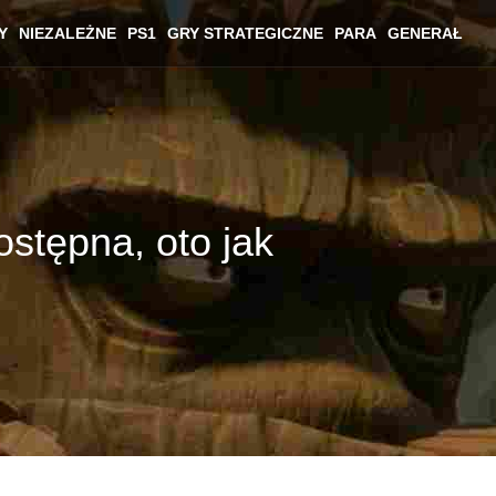
Y
NIEZALEŻNE
PS1
GRY STRATEGICZNE
PARA
GENERAŁ
ostępna, oto jak