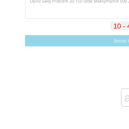
Dostać