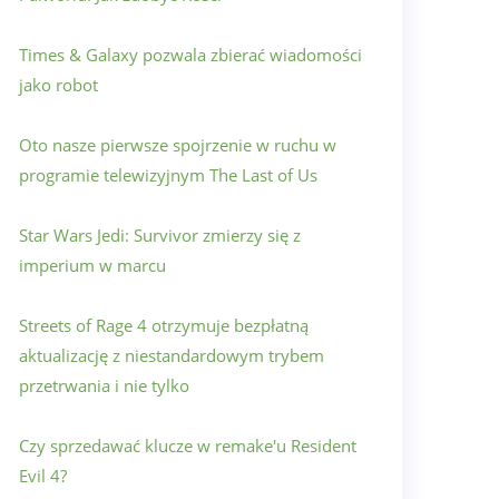
Times & Galaxy pozwala zbierać wiadomości
jako robot
Oto nasze pierwsze spojrzenie w ruchu w
programie telewizyjnym The Last of Us
Star Wars Jedi: Survivor zmierzy się z
imperium w marcu
Streets of Rage 4 otrzymuje bezpłatną
aktualizację z niestandardowym trybem
przetrwania i nie tylko
Czy sprzedawać klucze w remake'u Resident
Evil 4?